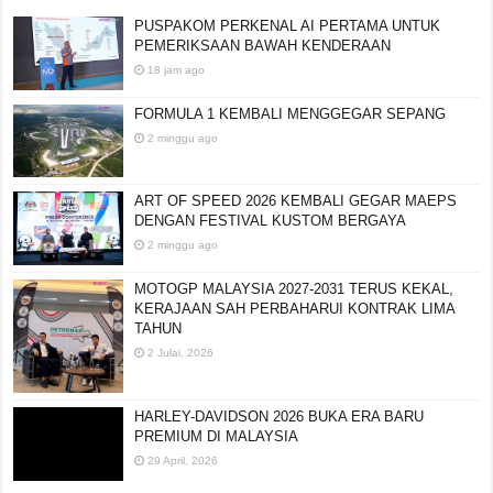
PUSPAKOM PERKENAL AI PERTAMA UNTUK
PEMERIKSAAN BAWAH KENDERAAN
18 jam ago
FORMULA 1 KEMBALI MENGGEGAR SEPANG
2 minggu ago
ART OF SPEED 2026 KEMBALI GEGAR MAEPS
DENGAN FESTIVAL KUSTOM BERGAYA
2 minggu ago
MOTOGP MALAYSIA 2027-2031 TERUS KEKAL,
KERAJAAN SAH PERBAHARUI KONTRAK LIMA
TAHUN
2 Julai, 2026
HARLEY-DAVIDSON 2026 BUKA ERA BARU
PREMIUM DI MALAYSIA
29 April, 2026