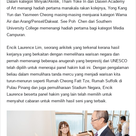
Dalam kategori Minyak/Akrilik, Tham Yoke In dari Dasein Academy
of Art menangi hadiah pertama manakala rakan kolejnya, Yong Kang
Yun dan Yasmeen Cheong masing-masing menjuarai kategori Warna
Air dan Arang/Pensel/Dakwat. See Poh Chen dari Southern
University College memenangi hadiah pertama bagi kategori Media
Campuran.
Encik Laurence Lim, seorang arikitek yang terkenal kerana hasil
kerjanya yang berkaitan dengan memelihara warisan negara dan
pernah memenangi beberapa anugerah yang berprestij dari UNESCO
telah dipilih untuk menerajui panel hakim kali ini. Dengan pengalaman
beliau dalam memulihara tanda mercu yang menjadi warisan kita
turun-menurun seperti Rumah Cheong Fatt Tze, Rumah Suffolk di
Pulau Pinang dan juga pemuliharaan Stadium Negara, Encik
Laurence beserta panel hakim yang lain telah memilih untuk
menyahut cabaran untuk memilih hasil seni yang terbaik.