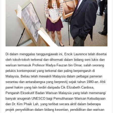
Di dalam menggalas tanggungjawab ini, Encik Laurence telah disertai
oleh tokoh-tokoh terkenal dan dihormati dalam bidang seni lukis dan
warisan termasuk Profesor Madya Fauzan bin Omar, salah seorang
pelukis kontemporari yang terkenal dan paling berpengaruh di
Malaysia. Beliau telah mewakili Malaysia dalam pelbagai pameran
serantau dan antarabangsa yang berprestij sejak tahun 1980-an. Ahli
panel hakim yang lain terdiri daripada Cik Elizabeth Cardosa,
Pengarah Eksekutif Badan Warisan Malaysia yang telah memenangi
banyak anugerah UNESCO bagi Pemuliharaan Warisan Kebudayaan
dan Dr. Kim Phaik Lah, yang terlibat secara aktif dalam beberapa
projek penyelidikan dalam bidang kesenian, pendidikan dan warisan