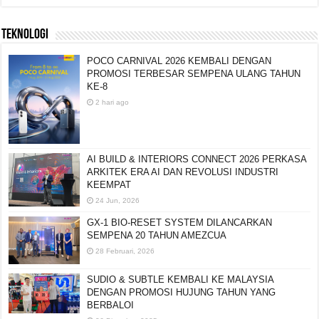
TEKNOLOGI
POCO CARNIVAL 2026 KEMBALI DENGAN
PROMOSI TERBESAR SEMPENA ULANG TAHUN
KE-8
2 hari ago
AI BUILD & INTERIORS CONNECT 2026 PERKASA
ARKITEK ERA AI DAN REVOLUSI INDUSTRI
KEEMPAT
24 Jun, 2026
GX-1 BIO-RESET SYSTEM DILANCARKAN
SEMPENA 20 TAHUN AMEZCUA
28 Februari, 2026
SUDIO & SUBTLE KEMBALI KE MALAYSIA
DENGAN PROMOSI HUJUNG TAHUN YANG
BERBALOI