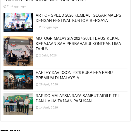
2 minggu ago
ART OF SPEED 2026 KEMBALI GEGAR MAEPS
DENGAN FESTIVAL KUSTOM BERGAYA
2 minggu ago
MOTOGP MALAYSIA 2027-2031 TERUS KEKAL,
KERAJAAN SAH PERBAHARUI KONTRAK LIMA
TAHUN
2 Julai, 2026
HARLEY-DAVIDSON 2026 BUKA ERA BARU
PREMIUM DI MALAYSIA
29 April, 2026
RAPIDO MALAYSIA RAYA SAMBUT AIDILFITRI
DAN UMUM TAJAAN PASUKAN
14 April, 2026