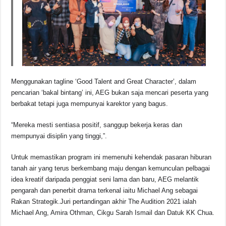
Menggunakan tagline ‘Good Talent and Great Character’, dalam
pencarian ‘bakal bintang’ ini, AEG bukan saja mencari peserta yang
berbakat tetapi juga mempunyai karektor yang bagus.
“Mereka mesti sentiasa positif, sanggup bekerja keras dan
mempunyai disiplin yang tinggi,”.
Untuk memastikan program ini memenuhi kehendak pasaran hiburan
tanah air yang terus berkembang maju dengan kemunculan pelbagai
idea kreatif daripada penggiat seni lama dan baru, AEG melantik
pengarah dan penerbit drama terkenal iaitu Michael Ang sebagai
Rakan Strategik.Juri pertandingan akhir The Audition 2021 ialah
Michael Ang, Amira Othman, Cikgu Sarah Ismail dan Datuk KK Chua.