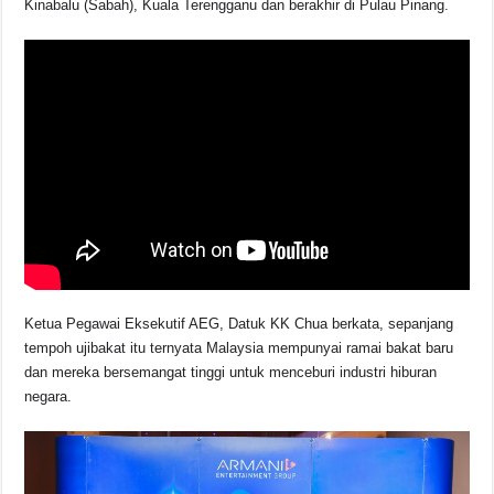
Kinabalu (Sabah), Kuala Terengganu dan berakhir di Pulau Pinang.
Ketua Pegawai Eksekutif AEG, Datuk KK Chua berkata, sepanjang
tempoh ujibakat itu ternyata Malaysia mempunyai ramai bakat baru
dan mereka bersemangat tinggi untuk menceburi industri hiburan
negara.