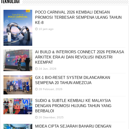
TEKNOLOGI
POCO CARNIVAL 2026 KEMBALI DENGAN
PROMOSI TERBESAR SEMPENA ULANG TAHUN
KE-8
10 jam ago
AI BUILD & INTERIORS CONNECT 2026 PERKASA
ARKITEK ERA AI DAN REVOLUSI INDUSTRI
KEEMPAT
24 Jun, 2026
GX-1 BIO-RESET SYSTEM DILANCARKAN
SEMPENA 20 TAHUN AMEZCUA
28 Februari, 2026
SUDIO & SUBTLE KEMBALI KE MALAYSIA
DENGAN PROMOSI HUJUNG TAHUN YANG
BERBALOI
26 Disember, 2025