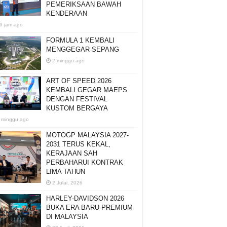
PEMERIKSAAN BAWAH
KENDERAAN
9 jam ago
FORMULA 1 KEMBALI
MENGGEGAR SEPANG
2 minggu ago
ART OF SPEED 2026
KEMBALI GEGAR MAEPS
DENGAN FESTIVAL
KUSTOM BERGAYA
 minggu ago
MOTOGP MALAYSIA 2027-
2031 TERUS KEKAL,
KERAJAAN SAH
PERBAHARUI KONTRAK
LIMA TAHUN
2 Julai, 2026
HARLEY-DAVIDSON 2026
BUKA ERA BARU PREMIUM
DI MALAYSIA