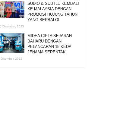
SUDIO & SUBTLE KEMBALI
KE MALAYSIA DENGAN
PROMOSI HUJUNG TAHUN
YANG BERBALOI
6 Disember, 2025
MIDEA CIPTA SEJARAH
BAHARU DENGAN
PELANCARAN 18 KEDAI
JENAMA SERENTAK
 Disember, 2025