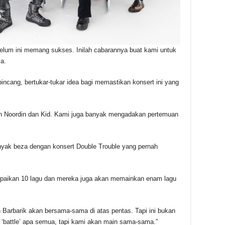
elum ini memang sukses. Inilah cabarannya buat kami untuk
a.
incang, bertukar-tukar idea bagi memastikan konsert ini yang
n Noordin dan Kid. Kami juga banyak mengadakan pertemuan
anyak beza dengan konsert Double Trouble yang pernah
aikan 10 lagu dan mereka juga akan memainkan enam lagu
Barbarik akan bersama-sama di atas pentas. Tapi ini bukan
k ‘battle’ apa semua, tapi kami akan main sama-sama.”