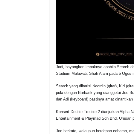
Jadi, bayangkan impaknya apabila Search da
Stadium Malawati, Shah Alam pada 5 Ogos in
Search yang dibarisi Noordin (gitar), Kid (g
pula dengan Barbarik yang dianggotai Joe Bra
dan Adi (keyboard) pastinya amat dinantikan
Konsert Double Trouble 2 dianjurkan Alpha 
Entertainment & Playmad Sdn Bhd. Urusan 
Joe berkata, walaupun berdepan cabaran, mer