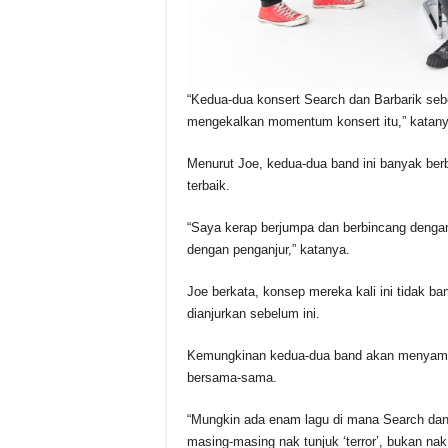
“Kedua-dua konsert Search dan Barbarik seb
mengekalkan momentum konsert itu,” katany
Menurut Joe, kedua-dua band ini banyak berb
terbaik.
“Saya kerap berjumpa dan berbincang denga
dengan penganjur,” katanya.
Joe berkata, konsep mereka kali ini tidak b
dianjurkan sebelum ini.
Kemungkinan kedua-dua band akan menyamp
bersama-sama.
“Mungkin ada enam lagu di mana Search dan 
masing-masing nak tunjuk ‘terror’, bukan na