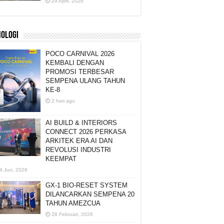
29 April, 2026
NOLOGI
POCO CARNIVAL 2026
KEMBALI DENGAN
PROMOSI TERBESAR
SEMPENA ULANG TAHUN
KE-8
2 hari ago
AI BUILD & INTERIORS
CONNECT 2026 PERKASA
ARKITEK ERA AI DAN
REVOLUSI INDUSTRI
KEEMPAT
4 Jun, 2026
GX-1 BIO-RESET SYSTEM
DILANCARKAN SEMPENA 20
TAHUN AMEZCUA
28 Februari, 2026