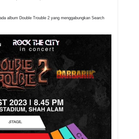
ripada album Double Trouble 2 yang menggabungkan Search