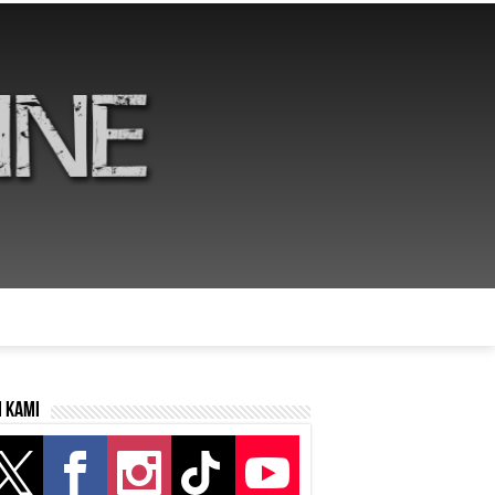
i kami