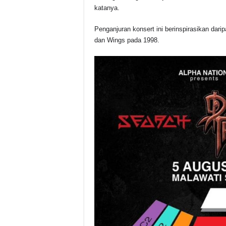
katanya.
Penganjuran konsert ini berinspirasikan da
dan Wings pada 1998.