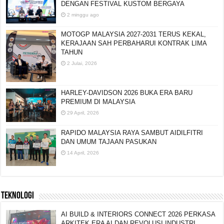
DENGAN FESTIVAL KUSTOM BERGAYA
2 minggu ago
MOTOGP MALAYSIA 2027-2031 TERUS KEKAL,
KERAJAAN SAH PERBAHARUI KONTRAK LIMA
TAHUN
2 Julai, 2026
HARLEY-DAVIDSON 2026 BUKA ERA BARU
PREMIUM DI MALAYSIA
29 April, 2026
RAPIDO MALAYSIA RAYA SAMBUT AIDILFITRI
DAN UMUM TAJAAN PASUKAN
14 April, 2026
TEKNOLOGI
AI BUILD & INTERIORS CONNECT 2026 PERKASA
ARKITEK ERA AI DAN REVOLUSI INDUSTRI