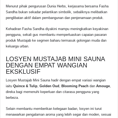
Menurut pihak pengurusan Dunia Herbs, kerjasama bersama Fasha
Sandha bukan sekadar pelantikan simbolik, sebaliknya melibatkan
penglibatan aktif dalam pembangunan dan penjenamaan produk.
Kehadiran Fasha Sandha diyakini mampu meningkatkan keyakinan
pengguna, sekali gus membantu memperluaskan capaian pasaran
produk Mustajab ke segmen baharu termasuk golongan muda dan
keluarga urban.
LOSYEN MUSTAJAB MINI SAUNA
DENGAN EMPAT WANGIAN
EKSKLUSIF
Losyen Mustajab Mini Sauna hadir dengan empat variasi wangian
iaitu
Quince & Tulip
,
Golden Oud
,
Blooming Peach
dan
Amouge
,
direka bagi memenuhi keperluan dan citarasa pengguna yang
berbeza.
Selain membantu memberikan kelegaan badan, losyen ini turut
menawarkan pengalaman aroma yang lebih segar dan moden, sesuai