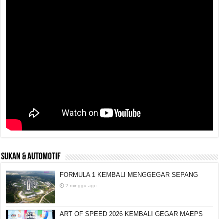
SUKAN & AUTOMOTIF
FORMULA 1 KEMBALI MENGGEGAR SEPANG
2 minggu ago
ART OF SPEED 2026 KEMBALI GEGAR MAEPS