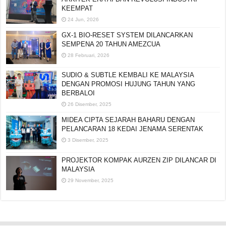
KEEMPAT
24 Jun, 2026
GX-1 BIO-RESET SYSTEM DILANCARKAN
SEMPENA 20 TAHUN AMEZCUA
28 Februari, 2026
SUDIO & SUBTLE KEMBALI KE MALAYSIA
DENGAN PROMOSI HUJUNG TAHUN YANG
BERBALOI
26 Disember, 2025
MIDEA CIPTA SEJARAH BAHARU DENGAN
PELANCARAN 18 KEDAI JENAMA SERENTAK
3 Disember, 2025
PROJEKTOR KOMPAK AURZEN ZIP DILANCAR DI
MALAYSIA
29 November, 2025