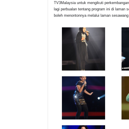
TV3Malaysia untuk mengikuti perkembanga
lagi perbualan tentang program ini di laman 
boleh menontonnya melalui laman sesawang