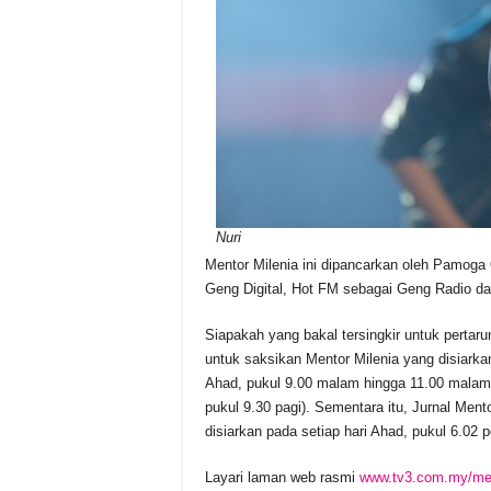
Nuri
Mentor Milenia ini dipancarkan oleh Pamog
Geng Digital, Hot FM sebagai Geng Radio d
Siapakah yang bakal tersingkir untuk perta
untuk saksikan Mentor Milenia yang disiarkan
Ahad, pukul 9.00 malam hingga 11.00 malam 
pukul 9.30 pagi). Sementara itu, Jurnal Ment
disiarkan pada setiap hari Ahad, pukul 6.02 
Layari laman web rasmi
www.tv3.com.my/men