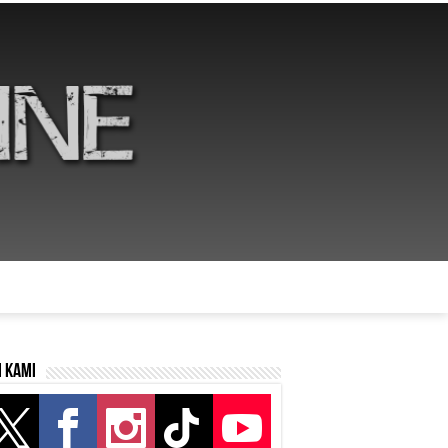
i kami