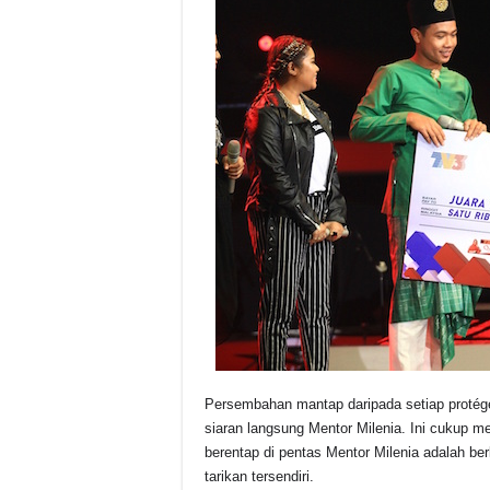
Persembahan mantap daripada setiap protég
siaran langsung Mentor Milenia. Ini cukup 
berentap di pentas Mentor Milenia adalah be
tarikan tersendiri.