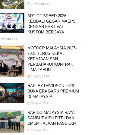
1 minggu ago
ART OF SPEED 2026
KEMBALI GEGAR MAEPS
DENGAN FESTIVAL
KUSTOM BERGAYA
 minggu ago
MOTOGP MALAYSIA 2027-
2031 TERUS KEKAL,
KERAJAAN SAH
PERBAHARUI KONTRAK
LIMA TAHUN
2 Julai, 2026
HARLEY-DAVIDSON 2026
BUKA ERA BARU PREMIUM
DI MALAYSIA
29 April, 2026
RAPIDO MALAYSIA RAYA
SAMBUT AIDILFITRI DAN
UMUM TAJAAN PASUKAN
14 April, 2026