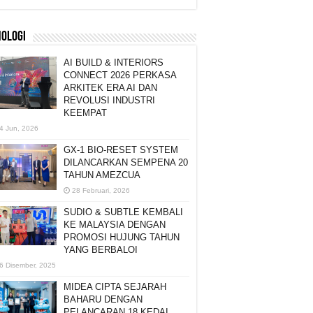
NOLOGI
AI BUILD & INTERIORS
CONNECT 2026 PERKASA
ARKITEK ERA AI DAN
REVOLUSI INDUSTRI
KEEMPAT
4 Jun, 2026
GX-1 BIO-RESET SYSTEM
DILANCARKAN SEMPENA 20
TAHUN AMEZCUA
28 Februari, 2026
SUDIO & SUBTLE KEMBALI
KE MALAYSIA DENGAN
PROMOSI HUJUNG TAHUN
YANG BERBALOI
6 Disember, 2025
MIDEA CIPTA SEJARAH
BAHARU DENGAN
PELANCARAN 18 KEDAI