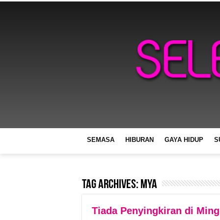
SEMASA
HIBURAN
GAYA HIDUP
S
Tag Archives:
Mya
Tiada Penyingkiran di Min