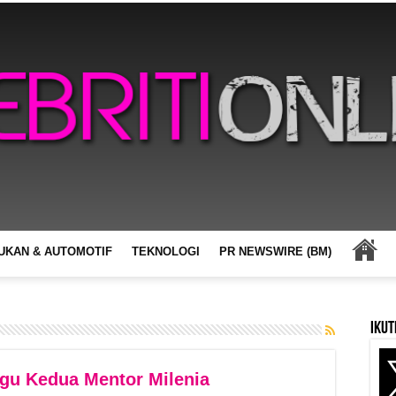
UKAN & AUTOMOTIF
TEKNOLOGI
PR NEWSWIRE (BM)
Ikut
ggu Kedua Mentor Milenia