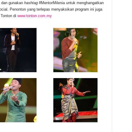
n dan gunakan
hashtag
#MentorMilenia untuk menghangatkan
social. Penonton yang terlepas menyaksikan program ini juga
 Tonton di
www.tonton.com.my