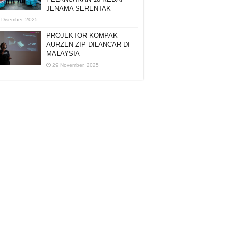
JENAMA SERENTAK
 Disember, 2025
PROJEKTOR KOMPAK
AURZEN ZIP DILANCAR DI
MALAYSIA
29 November, 2025