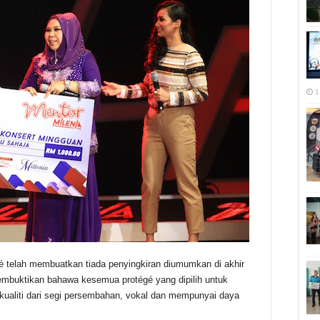
1
é telah membuatkan tiada penyingkiran diumumkan di akhir
membuktikan bahawa kesemua protégé yang dipilih untuk
rkualiti dari segi persembahan, vokal dan mempunyai daya