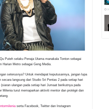
3
a Qu Puteh selaku Penaja Utama manakala Tonton sebagai
an Harian Metro sebagai Geng Media.
rungan seterusnya? Untuk mendapat keputusannya, jangan lupa
 secara langsung dari Studio Sri Pentas 2 pada setiap hari
(siaran ulangan pada setiap hari Jumaat berikutnya pada
or Milenia turut memaparkan aktiviti mentor dan protégé dan
petang.
tormilenia
serta Facebook, Twitter dan Instagram