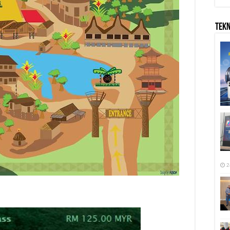
TEK
2