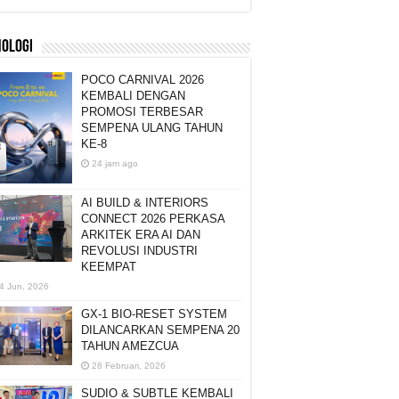
NOLOGI
POCO CARNIVAL 2026
KEMBALI DENGAN
PROMOSI TERBESAR
SEMPENA ULANG TAHUN
KE-8
24 jam ago
AI BUILD & INTERIORS
CONNECT 2026 PERKASA
ARKITEK ERA AI DAN
REVOLUSI INDUSTRI
KEEMPAT
4 Jun, 2026
GX-1 BIO-RESET SYSTEM
DILANCARKAN SEMPENA 20
TAHUN AMEZCUA
28 Februari, 2026
SUDIO & SUBTLE KEMBALI