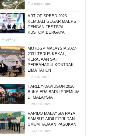
2 minggu ago
ART OF SPEED 2026
KEMBALI GEGAR MAEPS
DENGAN FESTIVAL
KUSTOM BERGAYA
 minggu ago
MOTOGP MALAYSIA 2027-
2031 TERUS KEKAL,
KERAJAAN SAH
PERBAHARUI KONTRAK
LIMA TAHUN
2 Julai, 2026
HARLEY-DAVIDSON 2026
BUKA ERA BARU PREMIUM
DI MALAYSIA
29 April, 2026
RAPIDO MALAYSIA RAYA
SAMBUT AIDILFITRI DAN
UMUM TAJAAN PASUKAN
14 April, 2026