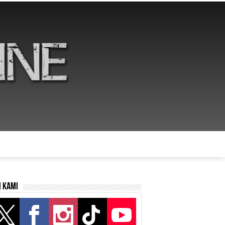
i kami