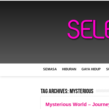
SEMASA
HIBURAN
GAYA HIDUP
S
Tag Archives:
Mysterious
Mysterious World – Journe