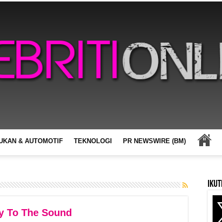
UKAN & AUTOMOTIF
TEKNOLOGI
PR NEWSWIRE (BM)
Ikut
y To The Sound