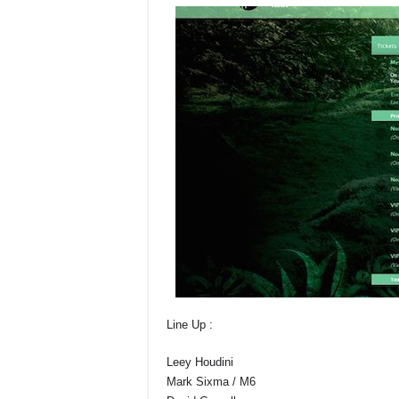
Line Up :
Leey Houdini
Mark Sixma / M6