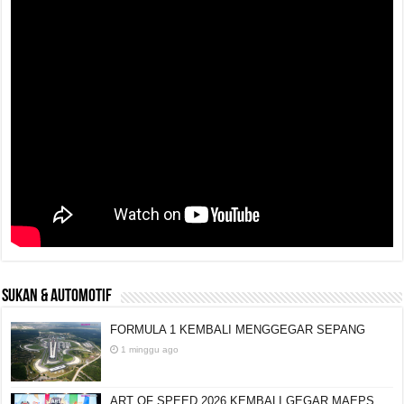
SUKAN & AUTOMOTIF
FORMULA 1 KEMBALI MENGGEGAR SEPANG
1 minggu ago
ART OF SPEED 2026 KEMBALI GEGAR MAEPS