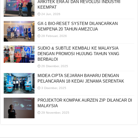
ARKITEK ERA AI DAN REVOLUSI INDUSTRI
KEEMPAT
24 Jun, 2026
GX-1 BIO-RESET SYSTEM DILANCARKAN
SEMPENA 20 TAHUN AMEZCUA
28 Februari, 2026
SUDIO & SUBTLE KEMBALI KE MALAYSIA
DENGAN PROMOSI HUJUNG TAHUN YANG
BERBALOI
26 Disember, 2025
MIDEA CIPTA SEJARAH BAHARU DENGAN
PELANCARAN 18 KEDAI JENAMA SERENTAK
3 Disember, 2025
PROJEKTOR KOMPAK AURZEN ZIP DILANCAR DI
MALAYSIA
29 November, 2025