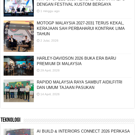
DENGAN FESTIVAL KUSTOM BERGAYA
1 minggu ago
MOTOGP MALAYSIA 2027-2031 TERUS KEKAL,
KERAJAAN SAH PERBAHARUI KONTRAK LIMA
TAHUN
2 Julai, 2026
HARLEY-DAVIDSON 2026 BUKA ERA BARU
PREMIUM DI MALAYSIA
29 April, 2026
RAPIDO MALAYSIA RAYA SAMBUT AIDILFITRI
DAN UMUM TAJAAN PASUKAN
14 April, 2026
TEKNOLOGI
AI BUILD & INTERIORS CONNECT 2026 PERKASA