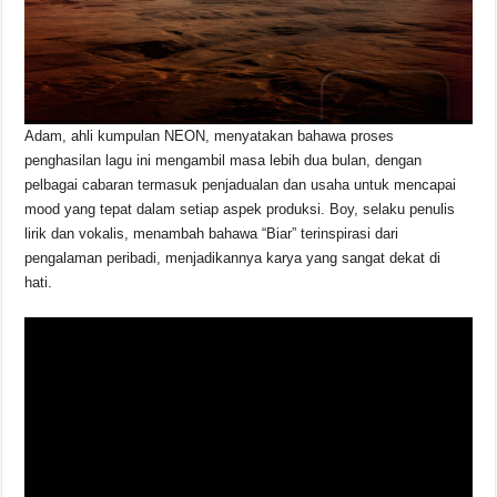
Adam, ahli kumpulan NEON, menyatakan bahawa proses
penghasilan lagu ini mengambil masa lebih dua bulan, dengan
pelbagai cabaran termasuk penjadualan dan usaha untuk mencapai
mood yang tepat dalam setiap aspek produksi. Boy, selaku penulis
lirik dan vokalis, menambah bahawa “Biar” terinspirasi dari
pengalaman peribadi, menjadikannya karya yang sangat dekat di
hati.