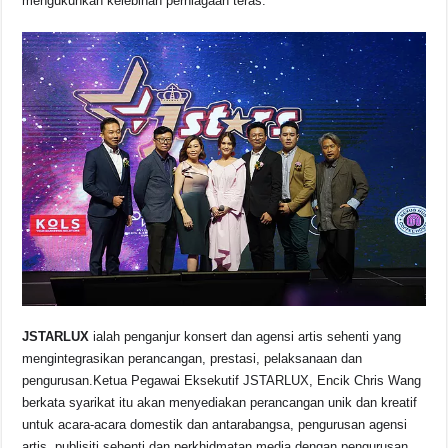
mengukuhkan kelebihan perniagaan teras.
JSTARLUX
ialah penganjur konsert dan agensi artis sehenti yang
mengintegrasikan perancangan, prestasi, pelaksanaan dan
pengurusan.Ketua Pegawai Eksekutif JSTARLUX, Encik Chris Wang
berkata syarikat itu akan menyediakan perancangan unik dan kreatif
untuk acara-acara domestik dan antarabangsa, pengurusan agensi
artis, publisiti sehenti dan perkhidmatan media dengan pengurusan