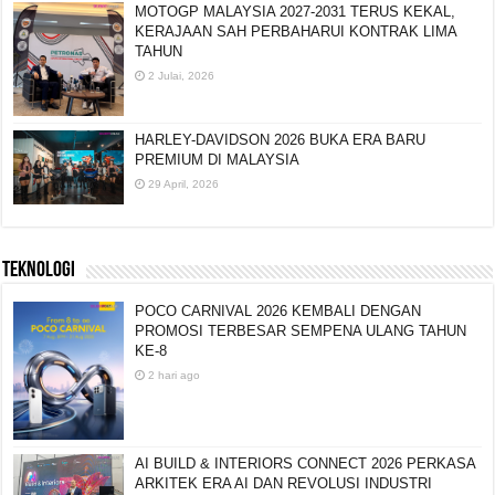
MOTOGP MALAYSIA 2027-2031 TERUS KEKAL,
KERAJAAN SAH PERBAHARUI KONTRAK LIMA
TAHUN
2 Julai, 2026
HARLEY-DAVIDSON 2026 BUKA ERA BARU
PREMIUM DI MALAYSIA
29 April, 2026
TEKNOLOGI
POCO CARNIVAL 2026 KEMBALI DENGAN
PROMOSI TERBESAR SEMPENA ULANG TAHUN
KE-8
2 hari ago
AI BUILD & INTERIORS CONNECT 2026 PERKASA
ARKITEK ERA AI DAN REVOLUSI INDUSTRI