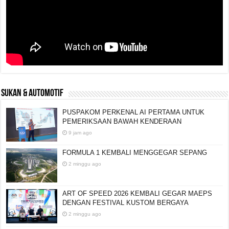
SUKAN & AUTOMOTIF
PUSPAKOM PERKENAL AI PERTAMA UNTUK
PEMERIKSAAN BAWAH KENDERAAN
9 jam ago
FORMULA 1 KEMBALI MENGGEGAR SEPANG
2 minggu ago
ART OF SPEED 2026 KEMBALI GEGAR MAEPS
DENGAN FESTIVAL KUSTOM BERGAYA
2 minggu ago