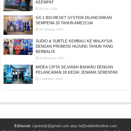
KEEMPAT
24 Jun, 2026
GX-1 BIO-RESET SYSTEM DILANCARKAN
SEMPENA 20 TAHUN AMEZCUA
28 Februari, 2026
SUDIO & SUBTLE KEMBALI KE MALAYSIA
DENGAN PROMOSI HUJUNG TAHUN YANG
BERBALOI
26 Disember, 2025
MIDEA CIPTA SEJARAH BAHARU DENGAN
PELANCARAN 18 KEDAI JENAMA SERENTAK
3 Disember, 2025
Editorial:
cipotredz@gmail.com
atau
hi@selebritionline.com