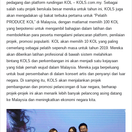
pedagang dan platform rundingan KOL – KOLS.com.my. Sebagai
salah satu projek berskala besar mereka untuk tahun ini, KOLS juga
akan mengadakan uji bakat terbuka pertama untuk “Pelatih
PRODUCE KOL” di Malaysia, dengan matlamat memilih 100 KOL
yang berpotensi untuk mengambil bahagian dalam latihan dan
membolehkan para peserta mengalami pelancaran platform, penilaian
projek, promosi populariti. KOL akan memilih 10 KOL yang paling
cemerlang sebagai pelatih sepenuh masa untuk tahun 2019. Mereka
akan diberikan latihan profesional di bawah sistem melahirkan
bintang KOLS dan perkembangan ini akan menjadi satu kejayaan
yang tidak pernah wujud dalam Malaysia. Mereka juga berpeluang
untuk buat persembahan di dalam konsert artis dan penyanyi dari luar
negara. Di samping itu, KOLS akan menjalankan projek
pembangunan dan promosi pelancongan di luar negara, berharap
projek-projek ini akan menarik lebih banyak pelancong asing datang
ke Malaysia dan meningkatkan ekonomi negara kita.