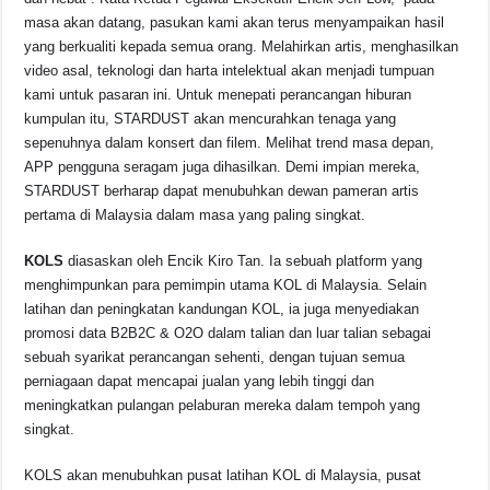
masa akan datang, pasukan kami akan terus menyampaikan hasil
yang berkualiti kepada semua orang. Melahirkan artis, menghasilkan
video asal, teknologi dan harta intelektual akan menjadi tumpuan
kami untuk pasaran ini. Untuk menepati perancangan hiburan
kumpulan itu, STARDUST akan mencurahkan tenaga yang
sepenuhnya dalam konsert dan filem. Melihat trend masa depan,
APP pengguna seragam juga dihasilkan. Demi impian mereka,
STARDUST berharap dapat menubuhkan dewan pameran artis
pertama di Malaysia dalam masa yang paling singkat.
KOLS
diasaskan oleh Encik Kiro Tan. Ia sebuah platform yang
menghimpunkan para pemimpin utama KOL di Malaysia. Selain
latihan dan peningkatan kandungan KOL, ia juga menyediakan
promosi data B2B2C & O2O dalam talian dan luar talian sebagai
sebuah syarikat perancangan sehenti, dengan tujuan semua
perniagaan dapat mencapai jualan yang lebih tinggi dan
meningkatkan pulangan pelaburan mereka dalam tempoh yang
singkat.
KOLS akan menubuhkan pusat latihan KOL di Malaysia, pusat