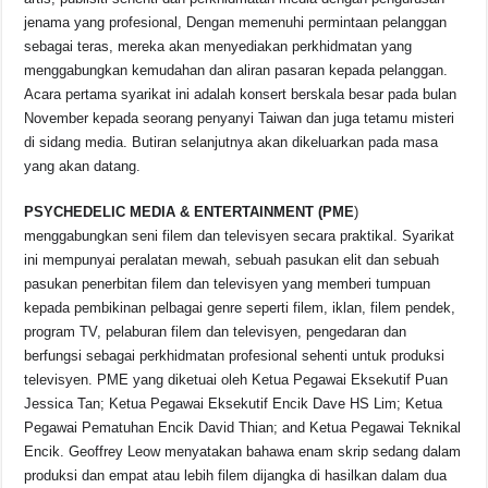
jenama yang profesional, Dengan memenuhi permintaan pelanggan
sebagai teras, mereka akan menyediakan perkhidmatan yang
menggabungkan kemudahan dan aliran pasaran kepada pelanggan.
Acara pertama syarikat ini adalah konsert berskala besar pada bulan
November kepada seorang penyanyi Taiwan dan juga tetamu misteri
di sidang media. Butiran selanjutnya akan dikeluarkan pada masa
yang akan datang.
PSYCHEDELIC MEDIA & ENTERTAINMENT (PME
)
menggabungkan seni filem dan televisyen secara praktikal. Syarikat
ini mempunyai peralatan mewah, sebuah pasukan elit dan sebuah
pasukan penerbitan filem dan televisyen yang memberi tumpuan
kepada pembikinan pelbagai genre seperti filem, iklan, filem pendek,
program TV, pelaburan filem dan televisyen, pengedaran dan
berfungsi sebagai perkhidmatan profesional sehenti untuk produksi
televisyen. PME yang diketuai oleh Ketua Pegawai Eksekutif Puan
Jessica Tan; Ketua Pegawai Eksekutif Encik Dave HS Lim; Ketua
Pegawai Pematuhan Encik David Thian; and Ketua Pegawai Teknikal
Encik. Geoffrey Leow menyatakan bahawa enam skrip sedang dalam
produksi dan empat atau lebih filem dijangka di hasilkan dalam dua