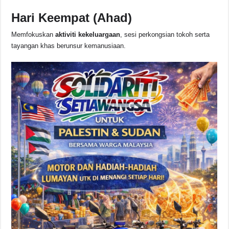
Hari Keempat (Ahad)
Memfokuskan
aktiviti kekeluargaan
, sesi perkongsian tokoh serta
tayangan khas berunsur kemanusiaan.