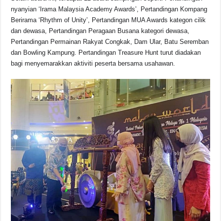
nyanyian ‘Irama Malaysia Academy Awards’, Pertandingan Kompang
Berirama ‘Rhythm of Unity’, Pertandingan MUA Awards kategon cilik
dan dewasa, Pertandingan Peragaan Busana kategori dewasa,
Pertandingan Permainan Rakyat Congkak, Dam Ular, Batu Seremban
dan Bowling Kampung. Pertandingan Treasure Hunt turut diadakan
bagi menyemarakkan aktiviti peserta bersama usahawan.