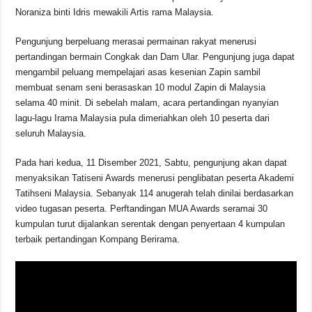
Noraniza binti Idris mewakili Artis rama Malaysia.
Pengunjung berpeluang merasai permainan rakyat menerusi
pertandingan bermain Congkak dan Dam Ular. Pengunjung juga dapat
mengambil peluang mempelajari asas kesenian Zapin sambil
membuat senam seni berasaskan 10 modul Zapin di Malaysia
selama 40 minit. Di sebelah malam, acara pertandingan nyanyian
lagu-lagu Irama Malaysia pula dimeriahkan oleh 10 peserta dari
seluruh Malaysia.
Pada hari kedua, 11 Disember 2021, Sabtu, pengunjung akan dapat
menyaksikan Tatiseni Awards menerusi penglibatan peserta Akademi
Tatihseni Malaysia. Sebanyak 114 anugerah telah dinilai berdasarkan
video tugasan peserta. Perftandingan MUA Awards seramai 30
kumpulan turut dijalankan serentak dengan penyertaan 4 kumpulan
terbaik pertandingan Kompang Berirama.