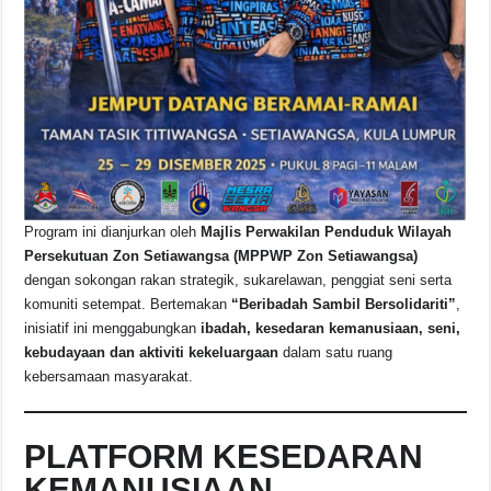
Program ini dianjurkan oleh
Majlis Perwakilan Penduduk Wilayah
Persekutuan Zon Setiawangsa (MPPWP Zon Setiawangsa)
dengan sokongan rakan strategik, sukarelawan, penggiat seni serta
komuniti setempat. Bertemakan
“Beribadah Sambil Bersolidariti”
,
inisiatif ini menggabungkan
ibadah, kesedaran kemanusiaan, seni,
kebudayaan dan aktiviti kekeluargaan
dalam satu ruang
kebersamaan masyarakat.
PLATFORM KESEDARAN
KEMANUSIAAN