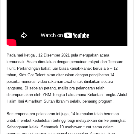
Pada hari ketiga , 12 Disember 2021 pula merupakan acara
kemuncak. Acara dimulakan dengan pemainan rakyat dan Treasure
Hunt. Perfandingan bakat luar biasa kanak-kanak berusia 6 – 12
tahun, Kids Got Talent akan diteruskan dengan penglibatan 14
peserta menerusi video rakaman awal untuk dinilaikan secara
langsung. Di sebelah petang, majlis pra pelancaran telah
disempumakan oleh YBM Tengku Laksamana Kelantan Tengku Abdul
Halim Ibni Almarhum Sultan Ibrahim selaku penaung program.
Bersempena pra pelancaran ini juga, 14 kumpulan telah berentap
untuk merebut kedudukan tertinggi bagi melayakkan diri ke peringkat
Kebangsaan kelak. Sebanyak 10 usahawan turut sama dalam
program pra pelancaran ini sebagal pengenalan. Acara ini akan