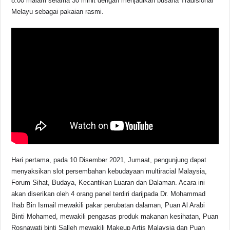
8.00 malam selama 30 minit dengan menjadikan busana Tradisional
Melayu sebagai pakaian rasmi.
Hari pertama, pada 10 Disember 2021, Jumaat, pengunjung dapat
menyaksikan slot persembahan kebudayaan multiracial Malaysia,
Forum Sihat, Budaya, Kecantikan Luaran dan Dalaman. Acara ini
akan diserikan oleh 4 orang panel terdiri darijpada Dr. Mohammad
Ihab Bin Ismail mewakili pakar perubatan dalaman, Puan Al Arabi
Binti Mohamed, mewakili pengasas produk makanan kesihatan, Puan
Rosnawati binti Salleh mewakili Makeup Artis Malaysia dan Puan