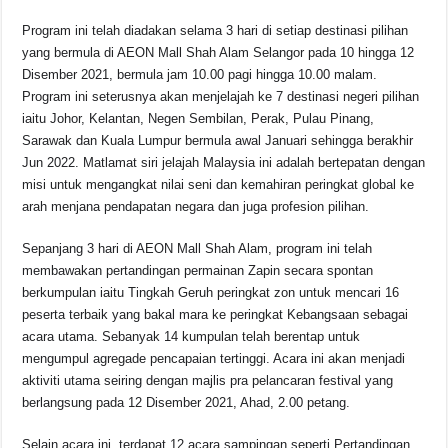
Program ini telah diadakan selama 3 hari di setiap destinasi pilihan
yang bermula di AEON Mall Shah Alam Selangor pada 10 hingga 12
Disember 2021, bermula jam 10.00 pagi hingga 10.00 malam.
Program ini seterusnya akan menjelajah ke 7 destinasi negeri pilihan
iaitu Johor, Kelantan, Negen Sembilan, Perak, Pulau Pinang,
Sarawak dan Kuala Lumpur bermula awal Januari sehingga berakhir
Jun 2022. Matlamat siri jelajah Malaysia ini adalah bertepatan dengan
misi untuk mengangkat nilai seni dan kemahiran peringkat global ke
arah menjana pendapatan negara dan juga profesion pilihan.
Sepanjang 3 hari di AEON Mall Shah Alam, program ini telah
membawakan pertandingan permainan Zapin secara spontan
berkumpulan iaitu Tingkah Geruh peringkat zon untuk mencari 16
peserta terbaik yang bakal mara ke peringkat Kebangsaan sebagai
acara utama. Sebanyak 14 kumpulan telah berentap untuk
mengumpul agregade pencapaian tertinggi. Acara ini akan menjadi
aktiviti utama seiring dengan majlis pra pelancaran festival yang
berlangsung pada 12 Disember 2021, Ahad, 2.00 petang.
Selain acara ini, terdapat 12 acara sampingan seperti Pertandingan