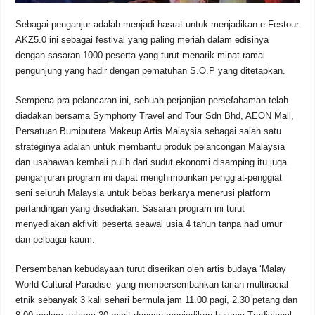
Sebagai penganjur adalah menjadi hasrat untuk menjadikan e-Festour
AKZ5.0 ini sebagai festival yang paling meriah dalam edisinya
dengan sasaran 1000 peserta yang turut menarik minat ramai
pengunjung yang hadir dengan pematuhan S.O.P yang ditetapkan.
Sempena pra pelancaran ini, sebuah perjanjian persefahaman telah
diadakan bersama Symphony Travel and Tour Sdn Bhd, AEON Mall,
Persatuan Bumiputera Makeup Artis Malaysia sebagai salah satu
strateginya adalah untuk membantu produk pelancongan Malaysia
dan usahawan kembali pulih dari sudut ekonomi disamping itu juga
penganjuran program ini dapat menghimpunkan penggiat-penggiat
seni seluruh Malaysia untuk bebas berkarya menerusi platform
pertandingan yang disediakan. Sasaran program ini turut
menyediakan akfiviti peserta seawal usia 4 tahun tanpa had umur
dan pelbagai kaum.
Persembahan kebudayaan turut diserikan oleh artis budaya ‘Malay
World Cultural Paradise’ yang mempersembahkan tarian multiracial
etnik sebanyak 3 kali sehari bermula jam 11.00 pagi, 2.30 petang dan