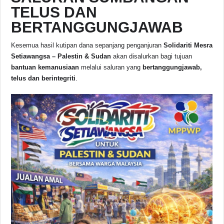
TELUS DAN
BERTANGGUNGJAWAB
Kesemua hasil kutipan dana sepanjang penganjuran
Solidariti Mesra
Setiawangsa – Palestin & Sudan
akan disalurkan bagi tujuan
bantuan kemanusiaan
melalui saluran yang
bertanggungjawab,
telus dan berintegriti
.