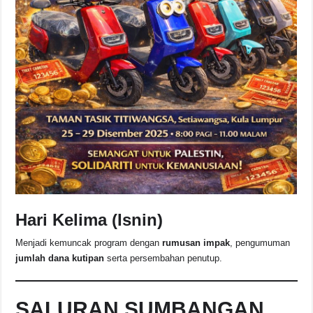
Hari Kelima (Isnin)
Menjadi kemuncak program dengan
rumusan impak
, pengumuman
jumlah dana kutipan
serta persembahan penutup.
SALURAN SUMBANGAN