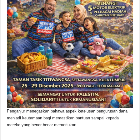
Penganjur menegaskan bahawa aspek ketelusan pengurusan dana
menjadi keutamaan bagi memastikan bantuan sampai kepada
mereka yang benar-benar memerlukan.