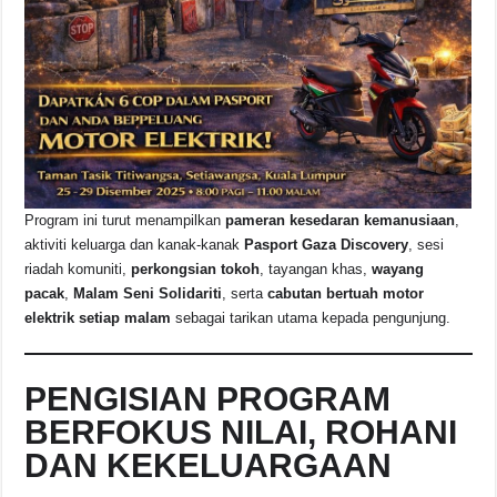
Program ini turut menampilkan
pameran kesedaran kemanusiaan
,
aktiviti keluarga dan kanak-kanak
Pasport Gaza Discovery
, sesi
riadah komuniti,
perkongsian tokoh
, tayangan khas,
wayang
pacak
,
Malam Seni Solidariti
, serta
cabutan bertuah motor
elektrik setiap malam
sebagai tarikan utama kepada pengunjung.
PENGISIAN PROGRAM
BERFOKUS NILAI, ROHANI
DAN KEKELUARGAAN