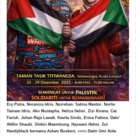
Ery Putra
,
Noraniza Idris
,
Norrehan
,
Salma Mentor
,
Norlie
Tamam Idris
,
Ako Mustapha
,
Heliza Helmi
,
Zizi Kirana
,
Cat
Farish
,
Johan Raja Lawak
,
Kavita Sindu
,
Erma Fatima
,
Dato’
Afdlin Shauki
,
Shikin Maembong
,
Hazwani Helmi
,
Zul
Handyblack bersama Aslam Buskers
, serta
Datin Umi Aida
.