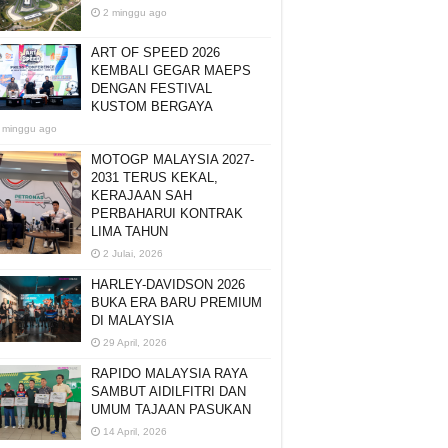
2 minggu ago
ART OF SPEED 2026
KEMBALI GEGAR MAEPS
DENGAN FESTIVAL
KUSTOM BERGAYA
 minggu ago
MOTOGP MALAYSIA 2027-
2031 TERUS KEKAL,
KERAJAAN SAH
PERBAHARUI KONTRAK
LIMA TAHUN
2 Julai, 2026
HARLEY-DAVIDSON 2026
BUKA ERA BARU PREMIUM
DI MALAYSIA
29 April, 2026
RAPIDO MALAYSIA RAYA
SAMBUT AIDILFITRI DAN
UMUM TAJAAN PASUKAN
14 April, 2026