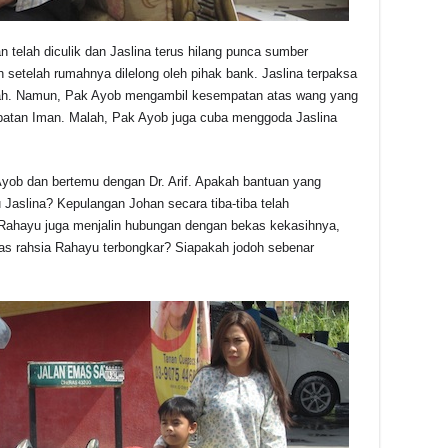
 telah diculik dan Jaslina terus hilang punca sumber
h setelah rumahnya dilelong oleh pihak bank. Jaslina terpaksa
h. Namun, Pak Ayob mengambil kesempatan atas wang yang
ubatan Iman. Malah, Pak Ayob juga cuba menggoda Jaslina
yob dan bertemu dengan Dr. Arif. Apakah bantuan yang
u Jaslina? Kepulangan Johan secara tiba-tiba telah
Rahayu juga menjalin hubungan dengan bekas kekasihnya,
as rahsia Rahayu terbongkar? Siapakah jodoh sebenar