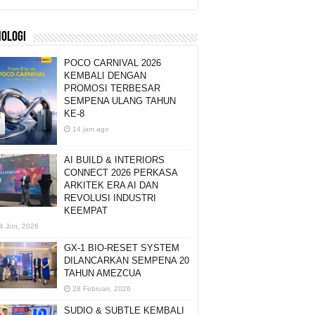
NOLOGI
POCO CARNIVAL 2026
KEMBALI DENGAN
PROMOSI TERBESAR
SEMPENA ULANG TAHUN
KE-8
14 jam ago
AI BUILD & INTERIORS
CONNECT 2026 PERKASA
ARKITEK ERA AI DAN
REVOLUSI INDUSTRI
KEEMPAT
4 Jun, 2026
GX-1 BIO-RESET SYSTEM
DILANCARKAN SEMPENA 20
TAHUN AMEZCUA
28 Februari, 2026
SUDIO & SUBTLE KEMBALI