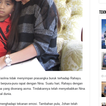
TEK
2
Jaslina tidak menyimpan prasangka buruk terhadap Rahayu.
berpura-pura rapat dengan Nina. Suatu hari, Rahayu dengan
a yang diserang asma. Tindakannya telah menyebabkan Nina
al dunia.
 menghadapi tekanan emosi. Tambahan pula, Johan telah