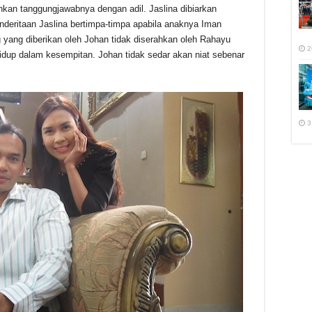
kan tanggungjawabnya dengan adil. Jaslina dibiarkan
enderitaan Jaslina bertimpa-timpa apabila anaknya Iman
yang diberikan oleh Johan tidak diserahkan oleh Rahayu
2
idup dalam kesempitan. Johan tidak sedar akan niat sebenar
3