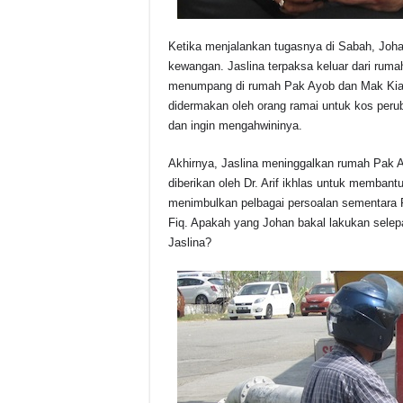
Ketika menjalankan tugasnya di Sabah, Johan
kewangan. Jaslina terpaksa keluar dari ruma
menumpang di rumah Pak Ayob dan Mak Kia
didermakan oleh orang ramai untuk kos per
dan ingin mengahwininya.
Akhirnya, Jaslina meninggalkan rumah Pak A
diberikan oleh Dr. Arif ikhlas untuk membant
menimbulkan pelbagai persoalan sementara 
Fiq. Apakah yang Johan bakal lakukan selep
Jaslina?