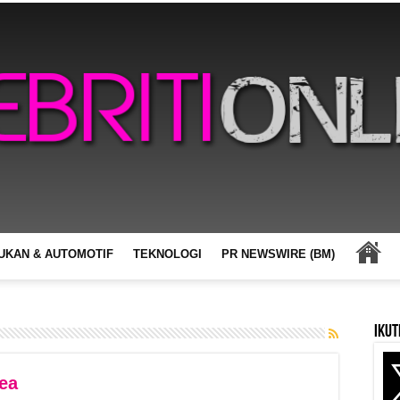
UKAN & AUTOMOTIF
TEKNOLOGI
PR NEWSWIRE (BM)
Ikut
lea