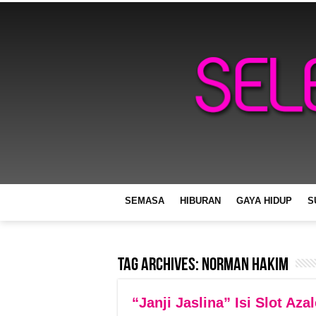
SEMASA
HIBURAN
GAYA HIDUP
S
Tag Archives:
norman hakim
“Janji Jaslina” Isi Slot Aza