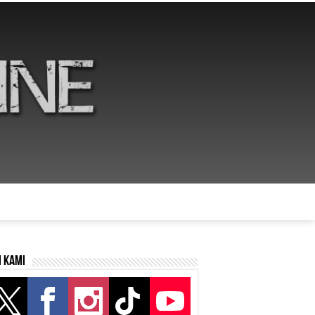
i kami