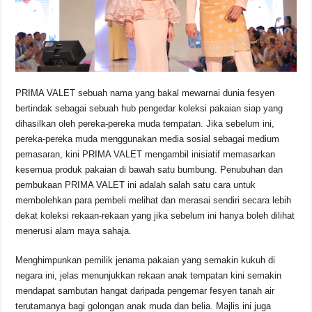
PRIMA VALET sebuah nama yang bakal mewarnai dunia fesyen
bertindak sebagai sebuah hub pengedar koleksi pakaian siap yang
dihasilkan oleh pereka-pereka muda tempatan. Jika sebelum ini,
pereka-pereka muda menggunakan media sosial sebagai medium
pemasaran, kini PRIMA VALET mengambil inisiatif memasarkan
kesemua produk pakaian di bawah satu bumbung. Penubuhan dan
pembukaan PRIMA VALET ini adalah salah satu cara untuk
membolehkan para pembeli melihat dan merasai sendiri secara lebih
dekat koleksi rekaan-rekaan yang jika sebelum ini hanya boleh dilihat
menerusi alam maya sahaja.
Menghimpunkan pemilik jenama pakaian yang semakin kukuh di
negara ini, jelas menunjukkan rekaan anak tempatan kini semakin
mendapat sambutan hangat daripada pengemar fesyen tanah air
terutamanya bagi golongan anak muda dan belia. Majlis ini juga