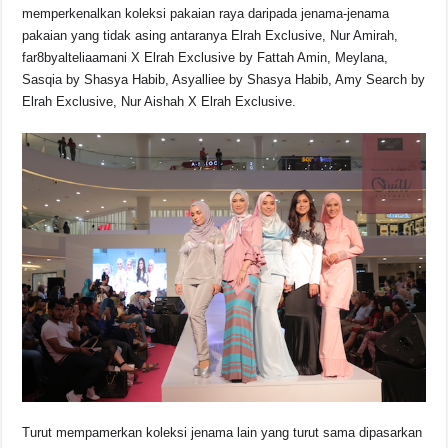
memperkenalkan koleksi pakaian raya daripada jenama-jenama
pakaian yang tidak asing antaranya Elrah Exclusive, Nur Amirah,
far8byalteliaamani X Elrah Exclusive by Fattah Amin, Meylana,
Sasqia by Shasya Habib, Asyalliee by Shasya Habib, Amy Search by
Elrah Exclusive, Nur Aishah X Elrah Exclusive.
Turut mempamerkan koleksi jenama lain yang turut sama dipasarkan