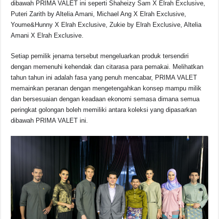
dibawah PRIMA VALET ini seperti Shaheizy Sam X Elrah Exclusive,
Puteri Zarith by Altelia Amani, Michael Ang X Elrah Exclusive,
Youme&Hunny X Elrah Exclusive, Zukie by Elrah Exclusive, Altelia
Amani X Elrah Exclusive.
Setiap pemilik jenama tersebut mengeluarkan produk tersendiri
dengan memenuhi kehendak dan citarasa para pemakai. Melihatkan
tahun tahun ini adalah fasa yang penuh mencabar, PRIMA VALET
memainkan peranan dengan mengetengahkan konsep mampu milik
dan bersesuaian dengan keadaan ekonomi semasa dimana semua
peringkat golongan boleh memiliki antara koleksi yang dipasarkan
dibawah PRIMA VALET ini.