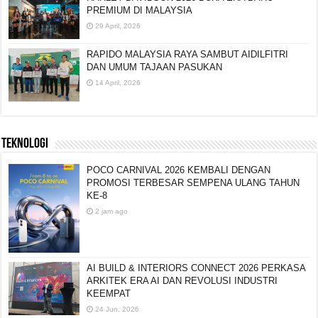
PREMIUM DI MALAYSIA
29 April, 2026
RAPIDO MALAYSIA RAYA SAMBUT AIDILFITRI
DAN UMUM TAJAAN PASUKAN
14 April, 2026
TEKNOLOGI
POCO CARNIVAL 2026 KEMBALI DENGAN
PROMOSI TERBESAR SEMPENA ULANG TAHUN
KE-8
2 jam ago
AI BUILD & INTERIORS CONNECT 2026 PERKASA
ARKITEK ERA AI DAN REVOLUSI INDUSTRI
KEEMPAT
24 Jun, 2026