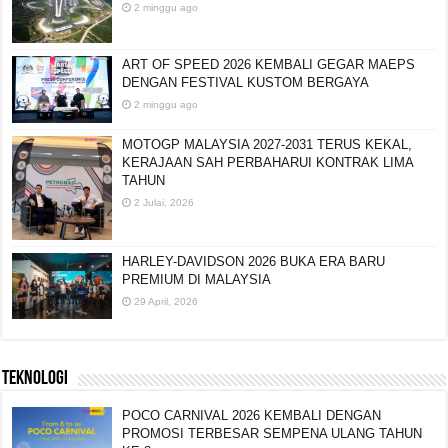
2 minggu ago
ART OF SPEED 2026 KEMBALI GEGAR MAEPS
DENGAN FESTIVAL KUSTOM BERGAYA
2 minggu ago
MOTOGP MALAYSIA 2027-2031 TERUS KEKAL,
KERAJAAN SAH PERBAHARUI KONTRAK LIMA
TAHUN
2 Julai, 2026
HARLEY-DAVIDSON 2026 BUKA ERA BARU
PREMIUM DI MALAYSIA
29 April, 2026
TEKNOLOGI
POCO CARNIVAL 2026 KEMBALI DENGAN
PROMOSI TERBESAR SEMPENA ULANG TAHUN