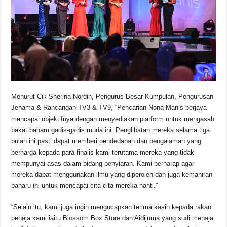
Menurut Cik Sherina Nordin, Pengurus Besar Kumpulan, Pengurusan
Jenama & Rancangan TV3 & TV9, “Pencarian Nona Manis berjaya
mencapai objektifnya dengan menyediakan platform untuk mengasah
bakat baharu gadis-gadis muda ini. Penglibatan mereka selama tiga
bulan ini pasti dapat memberi pendedahan dan pengalaman yang
berharga kepada para finalis kami terutama mereka yang tidak
mempunyai asas dalam bidang penyiaran. Kami berharap agar
mereka dapat menggunakan ilmu yang diperoleh dan juga kemahiran
baharu ini untuk mencapai cita-cita mereka nanti.”
“Selain itu, kami juga ingin mengucapkan terima kasih kepada rakan
penaja kami iaitu Blossom Box Store dan Aidijuma yang sudi menaja