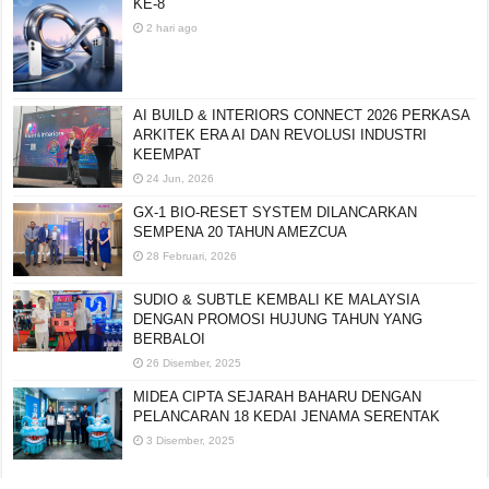
KE-8
2 hari ago
AI BUILD & INTERIORS CONNECT 2026 PERKASA
ARKITEK ERA AI DAN REVOLUSI INDUSTRI
KEEMPAT
24 Jun, 2026
GX-1 BIO-RESET SYSTEM DILANCARKAN
SEMPENA 20 TAHUN AMEZCUA
28 Februari, 2026
SUDIO & SUBTLE KEMBALI KE MALAYSIA
DENGAN PROMOSI HUJUNG TAHUN YANG
BERBALOI
26 Disember, 2025
MIDEA CIPTA SEJARAH BAHARU DENGAN
PELANCARAN 18 KEDAI JENAMA SERENTAK
3 Disember, 2025