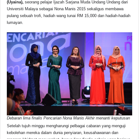
(Uyaina),
seorang pelajar Ijazah Sarjana Muda Undang Undang dari
o
p
k
Universiti Malaya sebagai Nona Manis 2015 sekaligus membawa
k
pulang sebuah trofi, hadiah wang tunai RM 15,000 dan hadiah-hadiah
lumayan.
Debaran lima finalis Pencarian Nona Manis Akhir menanti keputusan
Setelah tujuh minggu mengharungi pelbagai cabaran yang menguji
kebolehan mereka dalam dunia penyiaran, keusahawanan dan