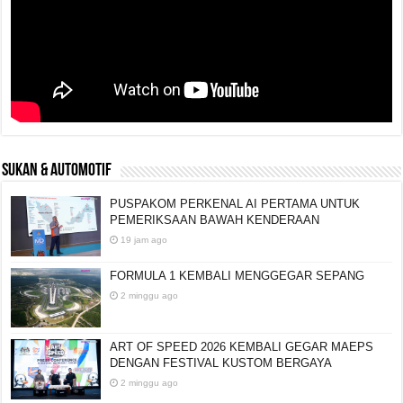
SUKAN & AUTOMOTIF
PUSPAKOM PERKENAL AI PERTAMA UNTUK
PEMERIKSAAN BAWAH KENDERAAN
19 jam ago
FORMULA 1 KEMBALI MENGGEGAR SEPANG
2 minggu ago
ART OF SPEED 2026 KEMBALI GEGAR MAEPS
DENGAN FESTIVAL KUSTOM BERGAYA
2 minggu ago