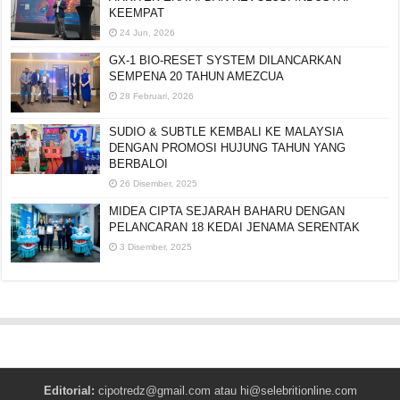
KEEMPAT
24 Jun, 2026
GX-1 BIO-RESET SYSTEM DILANCARKAN
SEMPENA 20 TAHUN AMEZCUA
28 Februari, 2026
SUDIO & SUBTLE KEMBALI KE MALAYSIA
DENGAN PROMOSI HUJUNG TAHUN YANG
BERBALOI
26 Disember, 2025
MIDEA CIPTA SEJARAH BAHARU DENGAN
PELANCARAN 18 KEDAI JENAMA SERENTAK
3 Disember, 2025
Editorial:
cipotredz@gmail.com
atau
hi@selebritionline.com