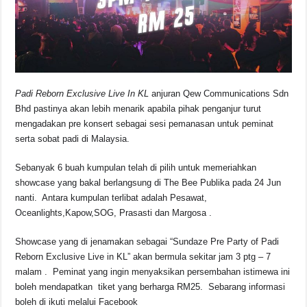
Padi Reborn Exclusive Live In KL
anjuran Qew Communications Sdn
Bhd pastinya akan lebih menarik apabila pihak penganjur turut
mengadakan pre konsert sebagai sesi pemanasan untuk peminat
serta sobat padi di Malaysia.
Sebanyak 6 buah kumpulan telah di pilih untuk memeriahkan
showcase yang bakal berlangsung di The Bee Publika pada 24 Jun
nanti. Antara kumpulan terlibat adalah Pesawat,
Oceanlights,Kapow,SOG, Prasasti dan Margosa .
Showcase yang di jenamakan sebagai “Sundaze Pre Party of Padi
Reborn Exclusive Live in KL” akan bermula sekitar jam 3 ptg – 7
malam . Peminat yang ingin menyaksikan persembahan istimewa ini
boleh mendapatkan tiket yang berharga RM25. Sebarang informasi
boleh di ikuti melalui Facebook