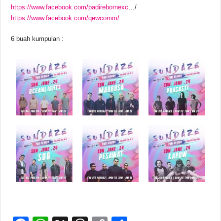
https://www.facebook.com/padirebornexc
…/
https://www.facebook.com/qewcomm/
6 buah kumpulan :