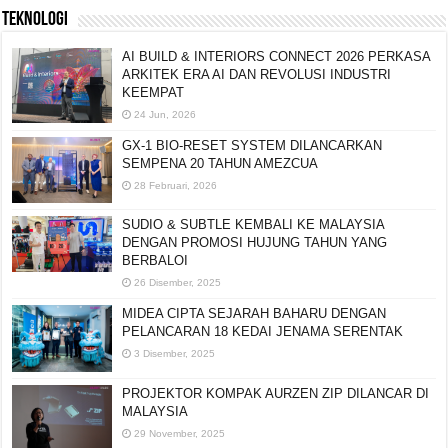
TEKNOLOGI
AI BUILD & INTERIORS CONNECT 2026 PERKASA
ARKITEK ERA AI DAN REVOLUSI INDUSTRI
KEEMPAT
24 Jun, 2026
GX-1 BIO-RESET SYSTEM DILANCARKAN
SEMPENA 20 TAHUN AMEZCUA
28 Februari, 2026
SUDIO & SUBTLE KEMBALI KE MALAYSIA
DENGAN PROMOSI HUJUNG TAHUN YANG
BERBALOI
26 Disember, 2025
MIDEA CIPTA SEJARAH BAHARU DENGAN
PELANCARAN 18 KEDAI JENAMA SERENTAK
3 Disember, 2025
PROJEKTOR KOMPAK AURZEN ZIP DILANCAR DI
MALAYSIA
29 November, 2025