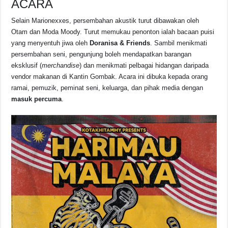
ACARA
Selain Marionexxes, persembahan akustik turut dibawakan oleh
Otam dan Moda Moody. Turut memukau penonton ialah bacaan puisi
yang menyentuh jiwa oleh
Doranisa & Friends
. Sambil menikmati
persembahan seni, pengunjung boleh mendapatkan barangan
eksklusif (
merchandise
) dan menikmati pelbagai hidangan daripada
vendor makanan di Kantin Gombak. Acara ini dibuka kepada orang
ramai, pemuzik, peminat seni, keluarga, dan pihak media dengan
masuk percuma
.