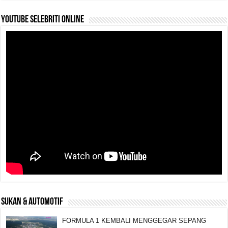
YouTube selebriti online
SUKAN & AUTOMOTIF
FORMULA 1 KEMBALI MENGGEGAR SEPANG