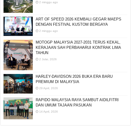
2 minggu ago
ART OF SPEED 2026 KEMBALI GEGAR MAEPS
DENGAN FESTIVAL KUSTOM BERGAYA
2 minggu ago
MOTOGP MALAYSIA 2027-2031 TERUS KEKAL,
KERAJAAN SAH PERBAHARUI KONTRAK LIMA
TAHUN
2 Julai, 2026
HARLEY-DAVIDSON 2026 BUKA ERA BARU
PREMIUM DI MALAYSIA
29 April, 2026
RAPIDO MALAYSIA RAYA SAMBUT AIDILFITRI
DAN UMUM TAJAAN PASUKAN
14 April, 2026