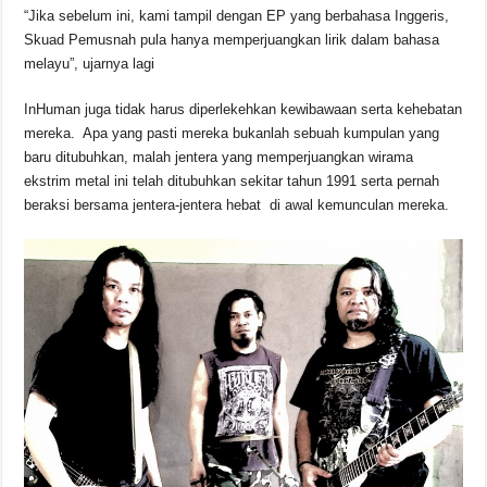
“Jika sebelum ini, kami tampil dengan EP yang berbahasa Inggeris,
Skuad Pemusnah pula hanya memperjuangkan lirik dalam bahasa
melayu”, ujarnya lagi
InHuman juga tidak harus diperlekehkan kewibawaan serta kehebatan
mereka. Apa yang pasti mereka bukanlah sebuah kumpulan yang
baru ditubuhkan, malah jentera yang memperjuangkan wirama
ekstrim metal ini telah ditubuhkan sekitar tahun 1991 serta pernah
beraksi bersama jentera-jentera hebat di awal kemunculan mereka.