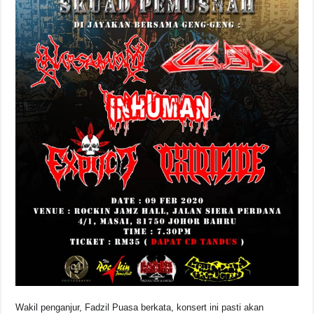
Wakil penganjur, Fadzil Puasa berkata, konsert ini pasti akan