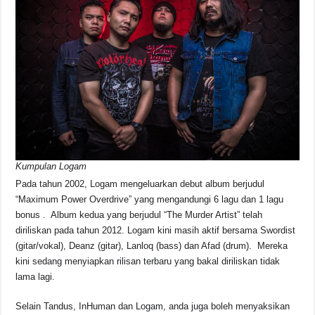
Kumpulan Logam
Pada tahun 2002, Logam mengeluarkan debut album berjudul
“Maximum Power Overdrive” yang mengandungi 6 lagu dan 1 lagu
bonus . Album kedua yang berjudul “The Murder Artist” telah
diriliskan pada tahun 2012. Logam kini masih aktif bersama Swordist
(gitar/vokal), Deanz (gitar), Lanloq (bass) dan Afad (drum). Mereka
kini sedang menyiapkan rilisan terbaru yang bakal diriliskan tidak
lama lagi.
Selain Tandus, InHuman dan Logam, anda juga boleh menyaksikan