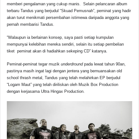
memberi pengalaman yang cukup manis. Selain pelancaran album
terbaru Tandus yang berjudul “Skuad Pemusnah”, peminat yang hadir
akan turut menikmati persembahan istimewa daripada anggota yang
pernah membarisi Tandus.
“Walaupun ia berlainan konsep, saya pasti setiap kumpulan
mempunyai kelebihan mereka sendiri, selain itu setiap pembelian
tiket peminat akan di hadiahkan sekeping CD” katanya.
Peminat-peminat tegar muzik
underdround
pada lewat tahun 90an,
pastinya masih ingat lagi dengan jentera yang bernuansakan old
school thrash metal, Tandus yang telah melahirkan EP berjudul
“Logam Maut” yang telah diriliskan oleh Muzik Box Production
dengan kerjasama Ultra Hingax Production.