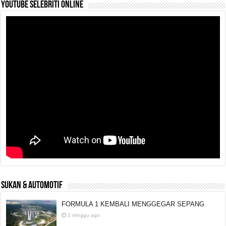
YouTube selebriti online
SUKAN & AUTOMOTIF
FORMULA 1 KEMBALI MENGGEGAR SEPANG
2 minggu ago