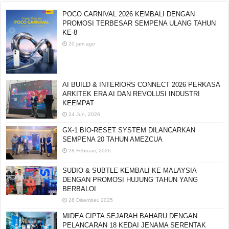
POCO CARNIVAL 2026 KEMBALI DENGAN
PROMOSI TERBESAR SEMPENA ULANG TAHUN
KE-8
20 jam ago
AI BUILD & INTERIORS CONNECT 2026 PERKASA
ARKITEK ERA AI DAN REVOLUSI INDUSTRI
KEEMPAT
24 Jun, 2026
GX-1 BIO-RESET SYSTEM DILANCARKAN
SEMPENA 20 TAHUN AMEZCUA
28 Februari, 2026
SUDIO & SUBTLE KEMBALI KE MALAYSIA
DENGAN PROMOSI HUJUNG TAHUN YANG
BERBALOI
26 Disember, 2025
MIDEA CIPTA SEJARAH BAHARU DENGAN
PELANCARAN 18 KEDAI JENAMA SERENTAK