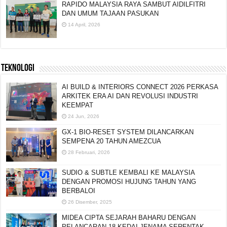
RAPIDO MALAYSIA RAYA SAMBUT AIDILFITRI
DAN UMUM TAJAAN PASUKAN
14 April, 2026
TEKNOLOGI
AI BUILD & INTERIORS CONNECT 2026 PERKASA
ARKITEK ERA AI DAN REVOLUSI INDUSTRI
KEEMPAT
24 Jun, 2026
GX-1 BIO-RESET SYSTEM DILANCARKAN
SEMPENA 20 TAHUN AMEZCUA
28 Februari, 2026
SUDIO & SUBTLE KEMBALI KE MALAYSIA
DENGAN PROMOSI HUJUNG TAHUN YANG
BERBALOI
26 Disember, 2025
MIDEA CIPTA SEJARAH BAHARU DENGAN
PELANCARAN 18 KEDAI JENAMA SERENTAK