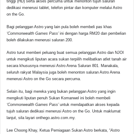
tinggi (HD) serta akses percuma untuk menonton tujuh saluran
dedikasi menerusi tablet, telefon pintar dan komputer melalui Astro
on the Go.
Bagi pelanggan Astro yang lain pula boleh membeli pas khas
‘Commonwealth Games Pass’
ini dengan harga RM20 dan pembelian
boleh dilakukan menerusi saluran 200.
Astro turut memberi peluang buat semua pelanggan Astro dan NJOI
untuk mengikuti liputan acara sukan terpilih melibatkan atlet tanah air
secara khususnya menerusi Astro Arena Saluran 801. Manakala,
seluruh rakyat Malaysia juga boleh menonton saluran Astro Arena
menerusi Astro on the Go secara percuma.
Selain itu, bagi mereka yang bukan pelanggan Astro yang ingin
mengikuti liputan penuh Sukan Komanwel ini boleh membeli
‘Commonwealth Games Pass’
untuk mendapatkan akses kepada
tujuh saluran dedikasi menerusi Astro on the Go. Untuk maklumat
lanjut, sila layari onthego.astro.com.my.
Lee Choong Khay, Ketua Perniagaan Sukan Astro berkata, “
Astro