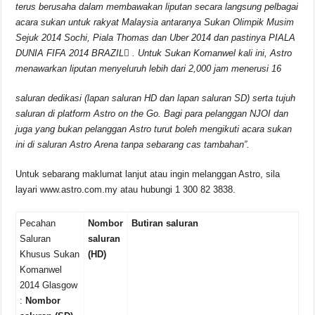
terus berusaha dalam membawakan liputan secara langsung pelbagai
acara sukan untuk rakyat Malaysia antaranya Sukan Olimpik Musim
Sejuk 2014 Sochi, Piala Thomas dan Uber 2014 dan pastinya PIALA
DUNIA FIFA 2014 BRAZIL

. Untuk Sukan Komanwel kali ini, Astro
menawarkan liputan menyeluruh lebih dari 2,000 jam menerusi 16
saluran dedikasi (lapan saluran HD dan lapan saluran SD) serta tujuh
saluran di platform Astro on the Go. Bagi para pelanggan NJOI dan
juga yang bukan pelanggan Astro turut boleh mengikuti acara sukan
ini di saluran Astro Arena tanpa sebarang cas tambahan”.
Untuk sebarang maklumat lanjut atau ingin melanggan Astro, sila
layari www.astro.com.my atau hubungi 1 300 82 3838.
Pecahan
Nombor
Butiran saluran
Saluran
saluran
Khusus Sukan
(HD)
Komanwel
2014 Glasgow
:
Nombor