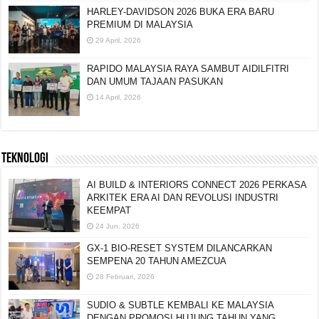
HARLEY-DAVIDSON 2026 BUKA ERA BARU
PREMIUM DI MALAYSIA
29 April, 2026
RAPIDO MALAYSIA RAYA SAMBUT AIDILFITRI
DAN UMUM TAJAAN PASUKAN
14 April, 2026
TEKNOLOGI
AI BUILD & INTERIORS CONNECT 2026 PERKASA
ARKITEK ERA AI DAN REVOLUSI INDUSTRI
KEEMPAT
24 Jun, 2026
GX-1 BIO-RESET SYSTEM DILANCARKAN
SEMPENA 20 TAHUN AMEZCUA
28 Februari, 2026
SUDIO & SUBTLE KEMBALI KE MALAYSIA
DENGAN PROMOSI HUJUNG TAHUN YANG