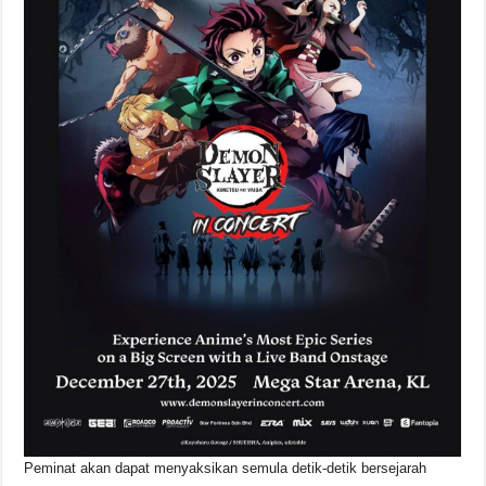
Peminat akan dapat menyaksikan semula detik-detik bersejarah