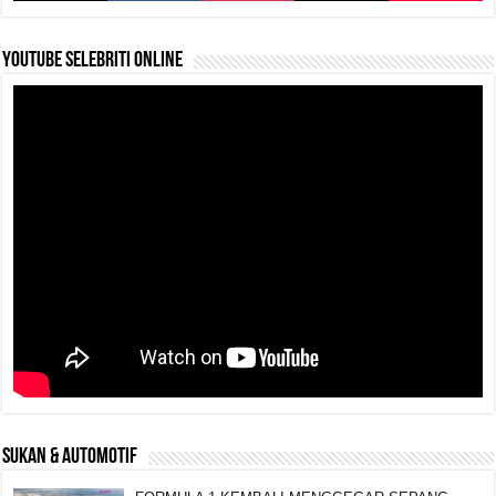
k
YouTube selebriti online
SUKAN & AUTOMOTIF