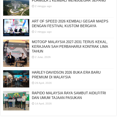
FORMULA 1 KEMBALI MENGGEGAR SEPANG
2 minggu ago
ART OF SPEED 2026 KEMBALI GEGAR MAEPS
DENGAN FESTIVAL KUSTOM BERGAYA
2 minggu ago
MOTOGP MALAYSIA 2027-2031 TERUS KEKAL,
KERAJAAN SAH PERBAHARUI KONTRAK LIMA
TAHUN
2 Julai, 2026
HARLEY-DAVIDSON 2026 BUKA ERA BARU
PREMIUM DI MALAYSIA
29 April, 2026
RAPIDO MALAYSIA RAYA SAMBUT AIDILFITRI
DAN UMUM TAJAAN PASUKAN
14 April, 2026