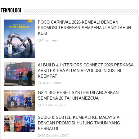
TEKNOLOGI
POCO CARNIVAL 2026 KEMBALI DENGAN
PROMOSI TERBESAR SEMPENA ULANG TAHUN
KE-8
15 jam ago
AI BUILD & INTERIORS CONNECT 2026 PERKASA
ARKITEK ERA AI DAN REVOLUSI INDUSTRI
KEEMPAT
24 Jun, 2026
GX-1 BIO-RESET SYSTEM DILANCARKAN
SEMPENA 20 TAHUN AMEZCUA
28 Februari, 2026
SUDIO & SUBTLE KEMBALI KE MALAYSIA
DENGAN PROMOSI HUJUNG TAHUN YANG
BERBALOI
26 Disember, 2025