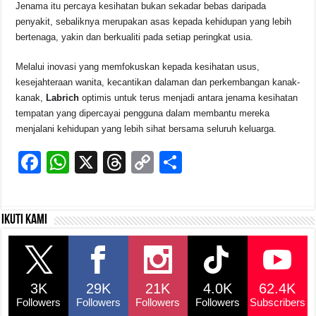
Jenama itu percaya kesihatan bukan sekadar bebas daripada
penyakit, sebaliknya merupakan asas kepada kehidupan yang lebih
bertenaga, yakin dan berkualiti pada setiap peringkat usia.
Melalui inovasi yang memfokuskan kepada kesihatan usus,
kesejahteraan wanita, kecantikan dalaman dan perkembangan kanak-
kanak,
Labrich
optimis untuk terus menjadi antara jenama kesihatan
tempatan yang dipercayai pengguna dalam membantu mereka
menjalani kehidupan yang lebih sihat bersama seluruh keluarga.
F
W
X
T
C
S
a
h
hr
o
h
c
at
e
p
ar
Ikuti kami
e
s
a
y
e
b
A
d
Li
o
p
s
n
3K
29K
21K
4.0K
62.4K
o
p
k
Followers
Followers
Followers
Followers
Subscribers