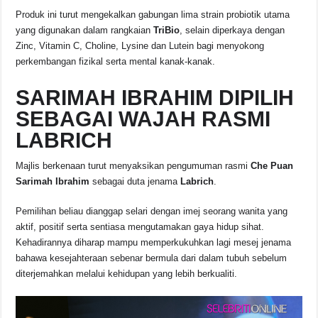
Produk ini turut mengekalkan gabungan lima strain probiotik utama
yang digunakan dalam rangkaian
TriBio
, selain diperkaya dengan
Zinc, Vitamin C, Choline, Lysine dan Lutein bagi menyokong
perkembangan fizikal serta mental kanak-kanak.
SARIMAH IBRAHIM DIPILIH
SEBAGAI WAJAH RASMI
LABRICH
Majlis berkenaan turut menyaksikan pengumuman rasmi
Che Puan
Sarimah Ibrahim
sebagai duta jenama
Labrich
.
Pemilihan beliau dianggap selari dengan imej seorang wanita yang
aktif, positif serta sentiasa mengutamakan gaya hidup sihat.
Kehadirannya diharap mampu memperkukuhkan lagi mesej jenama
bahawa kesejahteraan sebenar bermula dari dalam tubuh sebelum
diterjemahkan melalui kehidupan yang lebih berkualiti.