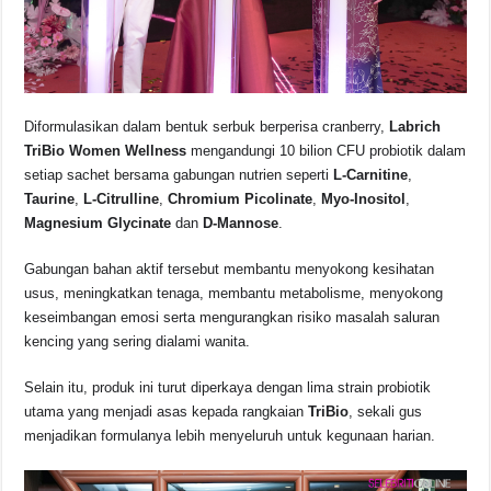
Diformulasikan dalam bentuk serbuk berperisa cranberry,
Labrich
TriBio Women Wellness
mengandungi 10 bilion CFU probiotik dalam
setiap sachet bersama gabungan nutrien seperti
L-Carnitine
,
Taurine
,
L-Citrulline
,
Chromium Picolinate
,
Myo-Inositol
,
Magnesium Glycinate
dan
D-Mannose
.
Gabungan bahan aktif tersebut membantu menyokong kesihatan
usus, meningkatkan tenaga, membantu metabolisme, menyokong
keseimbangan emosi serta mengurangkan risiko masalah saluran
kencing yang sering dialami wanita.
Selain itu, produk ini turut diperkaya dengan lima strain probiotik
utama yang menjadi asas kepada rangkaian
TriBio
, sekali gus
menjadikan formulanya lebih menyeluruh untuk kegunaan harian.