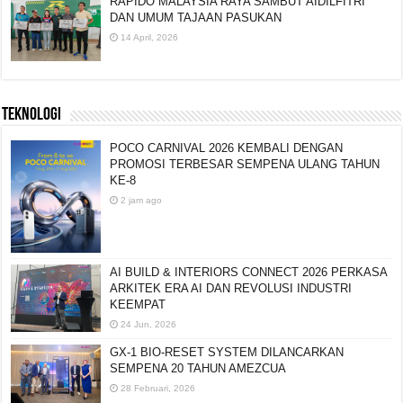
RAPIDO MALAYSIA RAYA SAMBUT AIDILFITRI
DAN UMUM TAJAAN PASUKAN
14 April, 2026
TEKNOLOGI
POCO CARNIVAL 2026 KEMBALI DENGAN
PROMOSI TERBESAR SEMPENA ULANG TAHUN
KE-8
2 jam ago
AI BUILD & INTERIORS CONNECT 2026 PERKASA
ARKITEK ERA AI DAN REVOLUSI INDUSTRI
KEEMPAT
24 Jun, 2026
GX-1 BIO-RESET SYSTEM DILANCARKAN
SEMPENA 20 TAHUN AMEZCUA
28 Februari, 2026