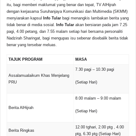
itu, bagi memberi maklumat yang benar dan tepat, TV AlHijrah
dengan kerjasama Suruhanjaya Komunikasi dan Multimedia (SKMM)
menyiarakan kapsul
Info Tular
bagi menangkis lambakan berita yang
tidak benar di media sosial.
Info Tular
akan bersiaran pada jam 7.25
pagi, 4.00 petang, dan 7.55 malam setiap hari bersama personaliti
Nadzirah Sharingat, bagi mengupas isu sebenar disebalik berita tidak
benar yang tersebar meluas.
TAJUK PROGRAM
MASA
7.30 pagi – 10.30 pagi
Assalamualaikum Khas Menjelang
PRU
(Setiap Hari)
8.00 malam – 9.00 malam
Berita AlHijrah
(Setiap Hari)
12.00 tghari, 2.00 ptg , 4.00
Berita Ringkas
ptg, 6.30 ptg (Setiap Hari)