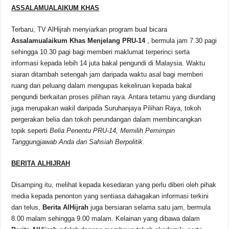
ASSALAMUALAIKUM KHAS
Terbaru, TV AlHijrah menyiarkan program bual bicara
Assalamualaikum Khas Menjelang PRU-14
, bermula jam 7.30 pagi
sehingga 10.30 pagi bagi memberi maklumat terperinci serta
informasi kepada lebih 14 juta bakal pengundi di Malaysia. Waktu
siaran ditambah setengah jam daripada waktu asal bagi memberi
ruang dan peluang dalam mengupas kekeliruan kepada bakal
pengundi berkaitan proses pilihan raya. Antara tetamu yang diundang
juga merupakan wakil daripada Suruhanjaya Pilihan Raya, tokoh
pergerakan belia dan tokoh perundangan dalam membincangkan
topik seperti
Belia Penentu PRU-14, Memilih Pemimpin
Tanggungjawab Anda dan Sahsiah Berpolitik.
BERITA ALHIJRAH
Disamping itu, melihat kepada kesedaran yang perlu diberi oleh pihak
media kepada penonton yang sentiasa dahagakan informasi terkini
dan telus,
Berita AlHijrah
juga bersiaran selama satu jam, bermula
8.00 malam sehingga 9.00 malam. Kelainan yang dibawa dalam