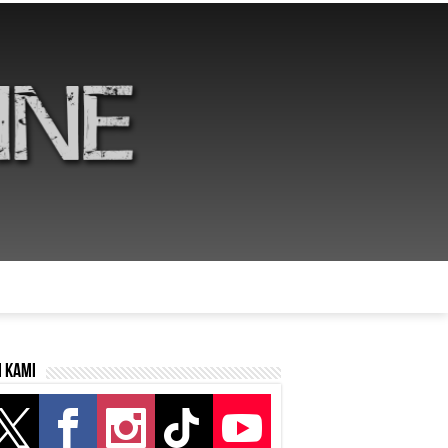
i kami