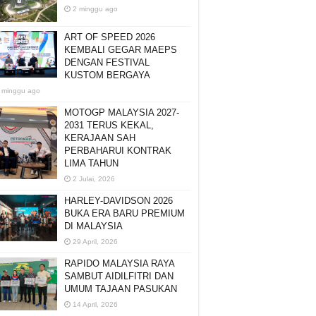
2 minggu ago
ART OF SPEED 2026
KEMBALI GEGAR MAEPS
DENGAN FESTIVAL
KUSTOM BERGAYA
 minggu ago
MOTOGP MALAYSIA 2027-
2031 TERUS KEKAL,
KERAJAAN SAH
PERBAHARUI KONTRAK
LIMA TAHUN
2 Julai, 2026
HARLEY-DAVIDSON 2026
BUKA ERA BARU PREMIUM
DI MALAYSIA
29 April, 2026
RAPIDO MALAYSIA RAYA
SAMBUT AIDILFITRI DAN
UMUM TAJAAN PASUKAN
14 April, 2026