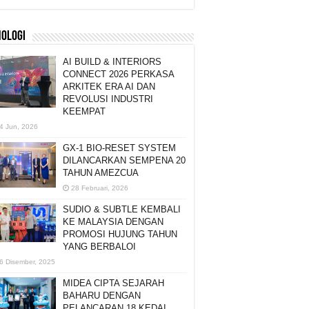
NOLOGI
AI BUILD & INTERIORS
CONNECT 2026 PERKASA
ARKITEK ERA AI DAN
REVOLUSI INDUSTRI
KEEMPAT
4 Jun, 2026
GX-1 BIO-RESET SYSTEM
DILANCARKAN SEMPENA 20
TAHUN AMEZCUA
28 Februari, 2026
SUDIO & SUBTLE KEMBALI
KE MALAYSIA DENGAN
PROMOSI HUJUNG TAHUN
YANG BERBALOI
6 Disember, 2025
MIDEA CIPTA SEJARAH
BAHARU DENGAN
PELANCARAN 18 KEDAI