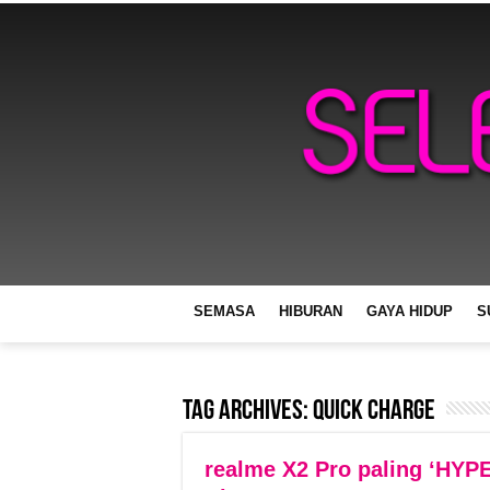
SEMASA
HIBURAN
GAYA HIDUP
S
Tag Archives:
Quick Charge
realme X2 Pro paling ‘HY