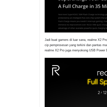
Jadi buat gamers di luar sana, realme X2 Pr
cip pemprosesan yang terkini dan pantas mal
realme X2 Pro juga menyokong USB Power De