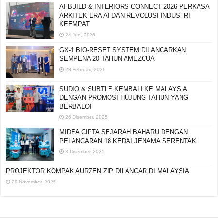
AI BUILD & INTERIORS CONNECT 2026 PERKASA
ARKITEK ERA AI DAN REVOLUSI INDUSTRI
KEEMPAT
24 Jun, 2026
GX-1 BIO-RESET SYSTEM DILANCARKAN
SEMPENA 20 TAHUN AMEZCUA
28 Februari, 2026
SUDIO & SUBTLE KEMBALI KE MALAYSIA
DENGAN PROMOSI HUJUNG TAHUN YANG
BERBALOI
26 Disember, 2025
MIDEA CIPTA SEJARAH BAHARU DENGAN
PELANCARAN 18 KEDAI JENAMA SERENTAK
3 Disember, 2025
PROJEKTOR KOMPAK AURZEN ZIP DILANCAR DI MALAYSIA
29 November, 2025