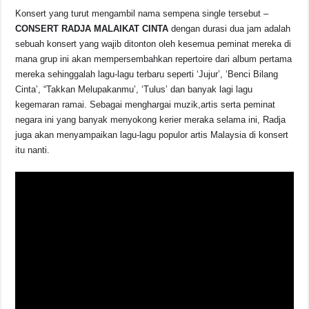
Konsert yang turut mengambil nama sempena single tersebut –
CONSERT RADJA MALAIKAT CINTA
dengan durasi dua jam adalah
sebuah konsert yang wajib ditonton oleh kesemua peminat mereka di
mana grup ini akan mempersembahkan repertoire dari album pertama
mereka sehinggalah lagu-lagu terbaru seperti ‘Jujur’, ‘Benci Bilang
Cinta’, “Takkan Melupakanmu’, ‘Tulus’ dan banyak lagi lagu
kegemaran ramai. Sebagai menghargai muzik,artis serta peminat
negara ini yang banyak menyokong kerier meraka selama ini, Radja
juga akan menyampaikan lagu-lagu populor artis Malaysia di konsert
itu nanti.