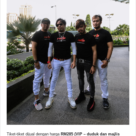
Tiket-tiket dijual dengan harga
RM285 (VIP
– duduk dan majlis