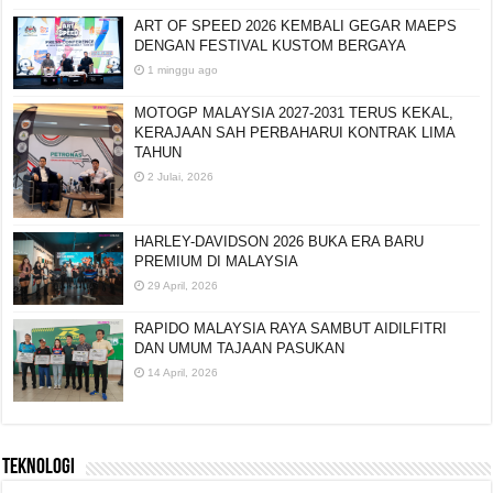
ART OF SPEED 2026 KEMBALI GEGAR MAEPS
DENGAN FESTIVAL KUSTOM BERGAYA
1 minggu ago
MOTOGP MALAYSIA 2027-2031 TERUS KEKAL,
KERAJAAN SAH PERBAHARUI KONTRAK LIMA
TAHUN
2 Julai, 2026
HARLEY-DAVIDSON 2026 BUKA ERA BARU
PREMIUM DI MALAYSIA
29 April, 2026
RAPIDO MALAYSIA RAYA SAMBUT AIDILFITRI
DAN UMUM TAJAAN PASUKAN
14 April, 2026
TEKNOLOGI