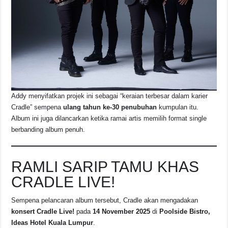
Addy menyifatkan projek ini sebagai “keraian terbesar dalam karier
Cradle” sempena
ulang tahun ke-30 penubuhan
kumpulan itu.
Album ini juga dilancarkan ketika ramai artis memilih format single
berbanding album penuh.
RAMLI SARIP TAMU KHAS
CRADLE LIVE!
Sempena pelancaran album tersebut, Cradle akan mengadakan
konsert Cradle Live!
pada
14 November 2025
di
Poolside Bistro,
Ideas Hotel Kuala Lumpur
.