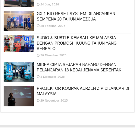
24 Jun, 2026
GX-1 BIO-RESET SYSTEM DILANCARKAN
SEMPENA 20 TAHUN AMEZCUA
28 Februari, 2026
SUDIO & SUBTLE KEMBALI KE MALAYSIA
DENGAN PROMOSI HUJUNG TAHUN YANG
BERBALOI
26 Disember, 2025
MIDEA CIPTA SEJARAH BAHARU DENGAN
PELANCARAN 18 KEDAI JENAMA SERENTAK
3 Disember, 2025
PROJEKTOR KOMPAK AURZEN ZIP DILANCAR DI
MALAYSIA
29 November, 2025