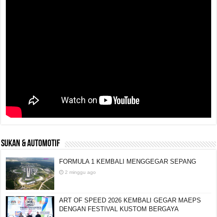
SUKAN & AUTOMOTIF
FORMULA 1 KEMBALI MENGGEGAR SEPANG
2 minggu ago
ART OF SPEED 2026 KEMBALI GEGAR MAEPS
DENGAN FESTIVAL KUSTOM BERGAYA