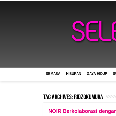
SEMASA
HIBURAN
GAYA HIDUP
S
Tag Archives:
RidzOkumura
NOIR Berkolaborasi denga