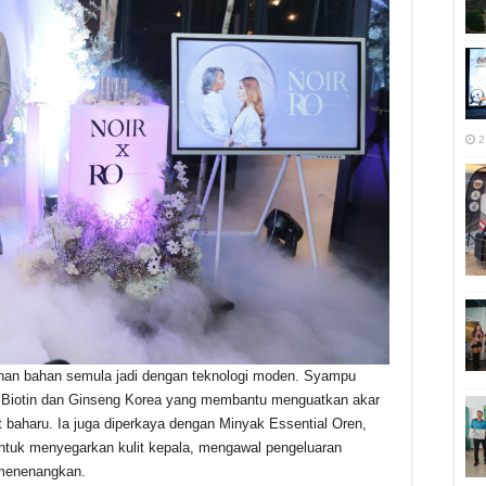
2
han bahan semula jadi dengan teknologi moden. Syampu
gi Biotin dan Ginseng Korea yang membantu menguatkan akar
baharu. Ia juga diperkaya dengan Minyak Essential Oren,
untuk menyegarkan kulit kepala, mengawal pengeluaran
 menenangkan.