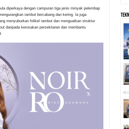
 pula diperkaya dengan campuran tiga jenis minyak pelembap
TEK
engurangkan rambut bercabang dan kering. Ia juga
ang menyuburkan folikel rambut dan menguatkan struktur
but daripada kerosakan persekitaran dan membantu
t.
2