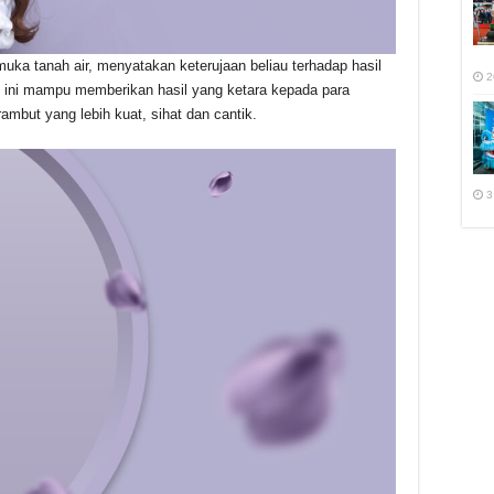
uka tanah air, menyatakan keterujaan beliau terhadap hasil
2
uk ini mampu memberikan hasil yang ketara kepada para
mbut yang lebih kuat, sihat dan cantik.
3