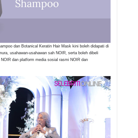
hampoo dan Botanical Keratin Hair Mask kini boleh didapati di
ura, usahawan-usahawan sah NOIR, serta boleh dibeli
i NOIR dan platform media sosial rasmi NOIR dan