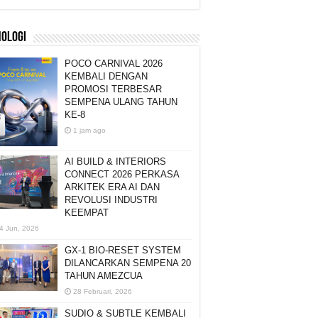
NOLOGI
POCO CARNIVAL 2026
KEMBALI DENGAN
PROMOSI TERBESAR
SEMPENA ULANG TAHUN
KE-8
1 jam ago
AI BUILD & INTERIORS
CONNECT 2026 PERKASA
ARKITEK ERA AI DAN
REVOLUSI INDUSTRI
KEEMPAT
4 Jun, 2026
GX-1 BIO-RESET SYSTEM
DILANCARKAN SEMPENA 20
TAHUN AMEZCUA
28 Februari, 2026
SUDIO & SUBTLE KEMBALI