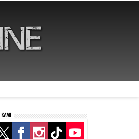
i kami