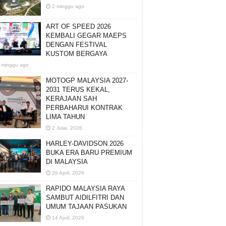
2 minggu ago
ART OF SPEED 2026
KEMBALI GEGAR MAEPS
DENGAN FESTIVAL
KUSTOM BERGAYA
 minggu ago
MOTOGP MALAYSIA 2027-
2031 TERUS KEKAL,
KERAJAAN SAH
PERBAHARUI KONTRAK
LIMA TAHUN
2 Julai, 2026
HARLEY-DAVIDSON 2026
BUKA ERA BARU PREMIUM
DI MALAYSIA
29 April, 2026
RAPIDO MALAYSIA RAYA
SAMBUT AIDILFITRI DAN
UMUM TAJAAN PASUKAN
14 April, 2026