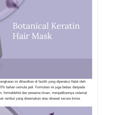
aian ini dihasilkan di fasiliti yang diperakui Halal oleh
% bahan semula jadi. Formulasi ini juga bebas daripada
en, formaldehid dan pewarna tiruan, menjadikannya selamat
uk rambut yang diwarnakan atau dirawat secara kimia.