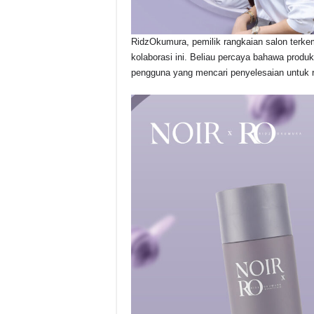
RidzOkumura, pemilik rangkaian salon terkem
kolaborasi ini. Beliau percaya bahawa prod
pengguna yang mencari penyelesaian untuk ra