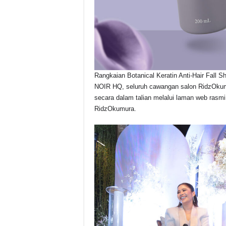
Rangkaian Botanical Keratin Anti-Hair Fall S
NOIR HQ, seluruh cawangan salon RidzOkum
secara dalam talian melalui laman web rasm
RidzOkumura.