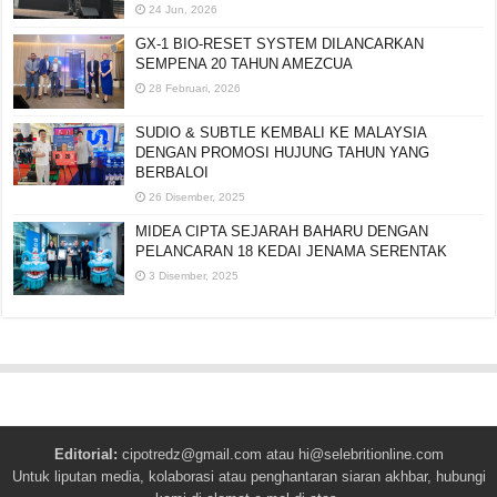
24 Jun, 2026
GX-1 BIO-RESET SYSTEM DILANCARKAN
SEMPENA 20 TAHUN AMEZCUA
28 Februari, 2026
SUDIO & SUBTLE KEMBALI KE MALAYSIA
DENGAN PROMOSI HUJUNG TAHUN YANG
BERBALOI
26 Disember, 2025
MIDEA CIPTA SEJARAH BAHARU DENGAN
PELANCARAN 18 KEDAI JENAMA SERENTAK
3 Disember, 2025
Editorial:
cipotredz@gmail.com
atau
hi@selebritionline.com
Untuk liputan media, kolaborasi atau penghantaran siaran akhbar, hubungi