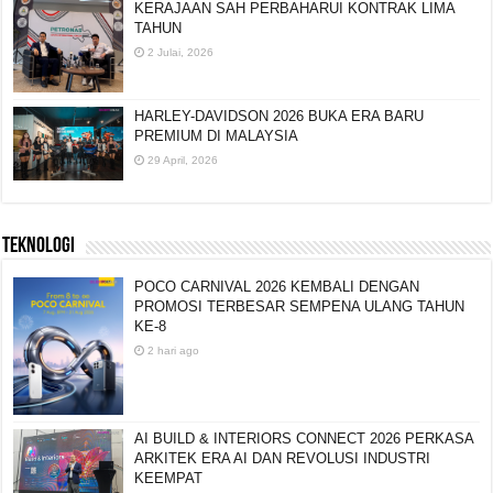
KERAJAAN SAH PERBAHARUI KONTRAK LIMA
TAHUN
2 Julai, 2026
HARLEY-DAVIDSON 2026 BUKA ERA BARU
PREMIUM DI MALAYSIA
29 April, 2026
TEKNOLOGI
POCO CARNIVAL 2026 KEMBALI DENGAN
PROMOSI TERBESAR SEMPENA ULANG TAHUN
KE-8
2 hari ago
AI BUILD & INTERIORS CONNECT 2026 PERKASA
ARKITEK ERA AI DAN REVOLUSI INDUSTRI
KEEMPAT