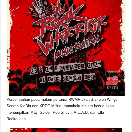
Persembahan pada malam pertama RWMF akan diisi oleh Wings,
Search KidDin dan XPDC Militia, manakala malam kedua akan
menampilkan May, Spider, Pop Shuvit, A.C.A.B. dan Ella
Rockqueen.