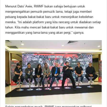
Menurut Dato’ Awie, RWMF bukan sahaja bertujuan untuk
mengenengahkan pemuzik-pemuzik lama, tetapi juga memberi
peluang kepada bakat-bakat baru untuk menonjolkan kebolehan
mereka. “Ini adalah platform yang kita rancang untuk diadakan setiap
tahun. Kita mahu mencari bakat-bakat baru untuk mewarnai dan
menggantikan yang lama-lama yang akan pergi,” ujarnya.
Selain persembahan muzik, RWMF juga menawarkan pelbagai