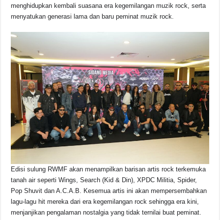
menghidupkan kembali suasana era kegemilangan muzik rock, serta
menyatukan generasi lama dan baru peminat muzik rock.
Edisi sulung RWMF akan menampilkan barisan artis rock terkemuka
tanah air seperti Wings, Search (Kid & Din), XPDC Militia, Spider,
Pop Shuvit dan A.C.A.B. Kesemua artis ini akan mempersembahkan
lagu-lagu hit mereka dari era kegemilangan rock sehingga era kini,
menjanjikan pengalaman nostalgia yang tidak ternilai buat peminat.