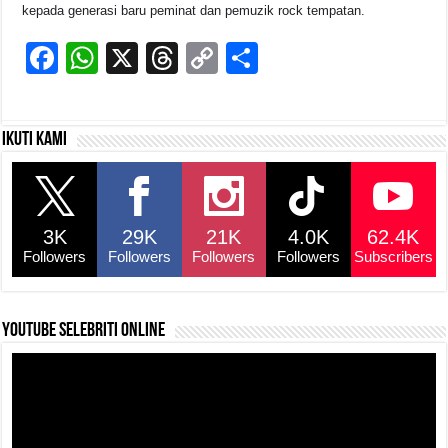
kepada generasi baru peminat dan pemuzik rock tempatan.
F
W
X
T
C
S
a
h
hr
o
h
c
at
e
p
ar
Ikuti kami
e
s
a
y
e
b
A
d
Li
o
p
s
n
3K
29K
21K
4.0K
62.4K
o
p
k
Followers
Followers
Followers
Followers
Subscribers
k
YouTube selebriti online