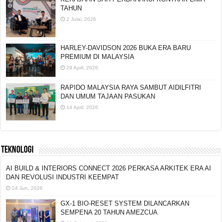
TAHUN
2 Julai, 2026
HARLEY-DAVIDSON 2026 BUKA ERA BARU
PREMIUM DI MALAYSIA
29 April, 2026
RAPIDO MALAYSIA RAYA SAMBUT AIDILFITRI
DAN UMUM TAJAAN PASUKAN
14 April, 2026
TEKNOLOGI
AI BUILD & INTERIORS CONNECT 2026 PERKASA ARKITEK ERA AI
DAN REVOLUSI INDUSTRI KEEMPAT
24 Jun, 2026
GX-1 BIO-RESET SYSTEM DILANCARKAN
SEMPENA 20 TAHUN AMEZCUA