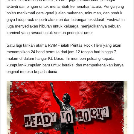
aktiviti sampingan untuk menambah kemeriahan acara. Pengunjung
boleh menikmati gerai-gerai jualan makanan, minuman, dan produk
gaya hidup rock seperti aksesori dan barangan eksklusif. Festival ini
juga menyediakan hiburan untuk keluarga, menjadikannya sebuah
karnival yang sesuai untuk semua peringkat umur.
Satu lagi tarikan utama RWMF ialah Pentas Rock Hero yang akan
menampilkan 24 band bermula dari jam 12 tengah hari hingga 7
malam di dalam hangar KL Base. Ini memberi peluang kepada
kumpulan-kumpulan baru untuk beraksi dan memperkenalkan karya
original mereka kepada dunia.