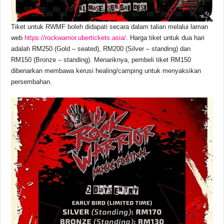
Tiket untuk RWMF boleh didapati secara dalam talian melalui laman
web
https://rockwarrior.ubertickets.asia/
. Harga tiket untuk dua hari
adalah RM250 (Gold – seated), RM200 (Silver – standing) dan
RM150 (Bronze – standing). Menariknya, pembeli tiket RM150
dibenarkan membawa kerusi healing/camping untuk menyaksikan
persembahan.