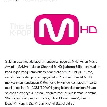
Saluran asal kepada program anugerah popular, MNet Asian Music
Awards (MAMA), saluran
Channel M HD (saluran 395)
menawarkan
kandungan yang komprehensif dari trend terkini ‘Hallyu’, K-Pop,
variati, drama dan program gaya hidup. Saluran Channel M HD
menyalurkan kandungan K-Pop yang terkini dengan program carta
muzik popular, ‘M! COUNTDOWN’ yang boleh ditontonkan 24 jam
selepas siarannya di Korea. Program popular lain termasuk drama
‘Bad Guys’; dan program variati, ‘Over Flower Series’; ‘Get It
Beauty’; ‘Pony’s Diary’; dan ‘K Chef Battlefield 2’.