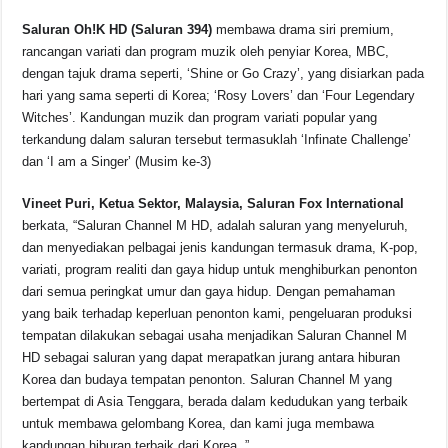
Saluran Oh!K HD (Saluran 394)
membawa drama siri premium,
rancangan variati dan program muzik oleh penyiar Korea, MBC,
dengan tajuk drama seperti, ‘Shine or Go Crazy’, yang disiarkan pada
hari yang sama seperti di Korea; ‘Rosy Lovers’ dan ‘Four Legendary
Witches’. Kandungan muzik dan program variati popular yang
terkandung dalam saluran tersebut termasuklah ‘Infinate Challenge’
dan ‘I am a Singer’ (Musim ke-3)
Vineet Puri, Ketua Sektor, Malaysia, Saluran Fox International
berkata, “Saluran Channel M HD, adalah saluran yang menyeluruh,
dan menyediakan pelbagai jenis kandungan termasuk drama, K-pop,
variati, program realiti dan gaya hidup untuk menghiburkan penonton
dari semua peringkat umur dan gaya hidup. Dengan pemahaman
yang baik terhadap keperluan penonton kami, pengeluaran produksi
tempatan dilakukan sebagai usaha menjadikan Saluran Channel M
HD sebagai saluran yang dapat merapatkan jurang antara hiburan
Korea dan budaya tempatan penonton. Saluran Channel M yang
bertempat di Asia Tenggara, berada dalam kedudukan yang terbaik
untuk membawa gelombang Korea, dan kami juga membawa
kandungan hiburan terbaik dari Korea. ”