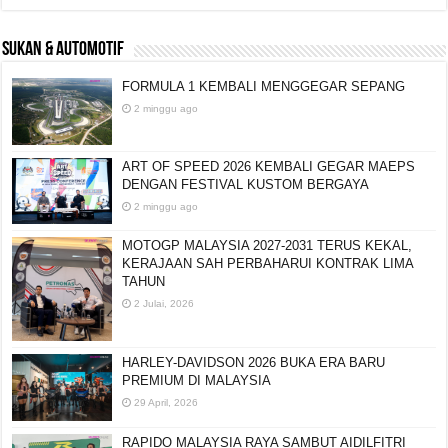
SUKAN & AUTOMOTIF
FORMULA 1 KEMBALI MENGGEGAR SEPANG
2 minggu ago
ART OF SPEED 2026 KEMBALI GEGAR MAEPS
DENGAN FESTIVAL KUSTOM BERGAYA
2 minggu ago
MOTOGP MALAYSIA 2027-2031 TERUS KEKAL,
KERAJAAN SAH PERBAHARUI KONTRAK LIMA
TAHUN
2 Julai, 2026
HARLEY-DAVIDSON 2026 BUKA ERA BARU
PREMIUM DI MALAYSIA
29 April, 2026
RAPIDO MALAYSIA RAYA SAMBUT AIDILFITRI