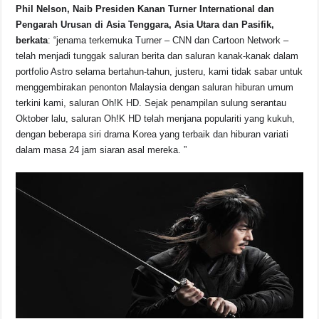
Phil Nelson, Naib Presiden Kanan Turner International dan
Pengarah Urusan di Asia Tenggara, Asia Utara dan Pasifik,
berkata
: “jenama terkemuka Turner – CNN dan Cartoon Network –
telah menjadi tunggak saluran berita dan saluran kanak-kanak dalam
portfolio Astro selama bertahun-tahun, justeru, kami tidak sabar untuk
menggembirakan penonton Malaysia dengan saluran hiburan umum
terkini kami, saluran Oh!K HD. Sejak penampilan sulung serantau
Oktober lalu, saluran Oh!K HD telah menjana populariti yang kukuh,
dengan beberapa siri drama Korea yang terbaik dan hiburan variati
dalam masa 24 jam siaran asal mereka. ”