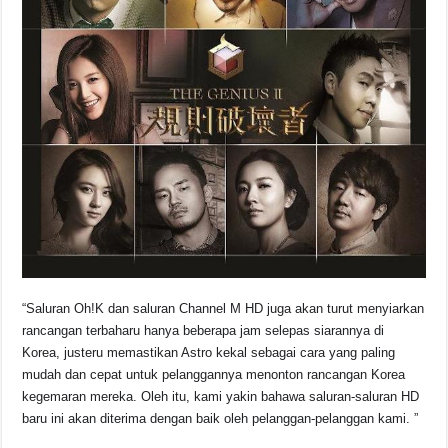
“Saluran Oh!K dan saluran Channel M HD juga akan turut menyiarkan
rancangan terbaharu hanya beberapa jam selepas siarannya di
Korea, justeru memastikan Astro kekal sebagai cara yang paling
mudah dan cepat untuk pelanggannya menonton rancangan Korea
kegemaran mereka. Oleh itu, kami yakin bahawa saluran-saluran HD
baru ini akan diterima dengan baik oleh pelanggan-pelanggan kami. ”