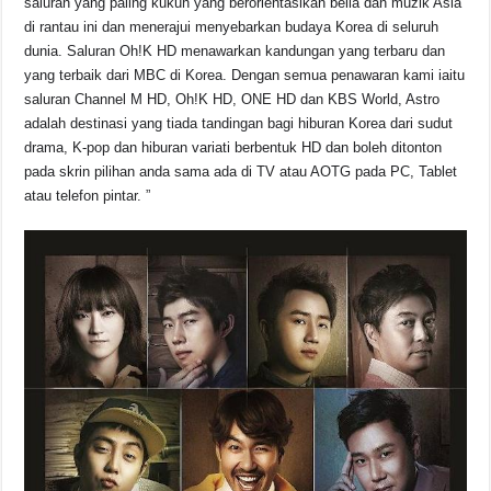
saluran yang paling kukuh yang berorientasikan belia dan muzik Asia
di rantau ini dan menerajui menyebarkan budaya Korea di seluruh
dunia. Saluran Oh!K HD menawarkan kandungan yang terbaru dan
yang terbaik dari MBC di Korea. Dengan semua penawaran kami iaitu
saluran Channel M HD, Oh!K HD, ONE HD dan KBS World, Astro
adalah destinasi yang tiada tandingan bagi hiburan Korea dari sudut
drama, K-pop dan hiburan variati berbentuk HD dan boleh ditonton
pada skrin pilihan anda sama ada di TV atau AOTG pada PC, Tablet
atau telefon pintar. ”