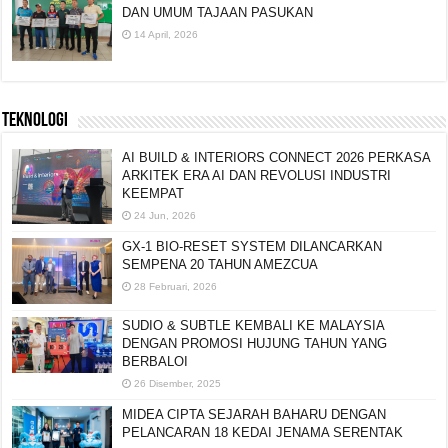
DAN UMUM TAJAAN PASUKAN
14 April, 2026
TEKNOLOGI
AI BUILD & INTERIORS CONNECT 2026 PERKASA
ARKITEK ERA AI DAN REVOLUSI INDUSTRI
KEEMPAT
24 Jun, 2026
GX-1 BIO-RESET SYSTEM DILANCARKAN
SEMPENA 20 TAHUN AMEZCUA
28 Februari, 2026
SUDIO & SUBTLE KEMBALI KE MALAYSIA
DENGAN PROMOSI HUJUNG TAHUN YANG
BERBALOI
26 Disember, 2025
MIDEA CIPTA SEJARAH BAHARU DENGAN
PELANCARAN 18 KEDAI JENAMA SERENTAK