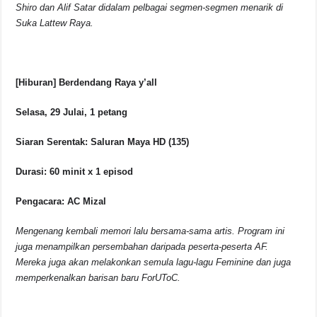
Shiro dan Alif Satar didalam pelbagai segmen-segmen menarik di
Suka Lattew Raya.
[Hiburan] Berdendang Raya y’all
Selasa, 29 Julai, 1 petang
Siaran Serentak: Saluran Maya HD (135)
Durasi: 60 minit x 1 episod
Pengacara: AC Mizal
Mengenang kembali memori lalu bersama-sama artis. Program ini
juga menampilkan persembahan daripada peserta-peserta AF.
Mereka juga akan melakonkan semula lagu-lagu Feminine dan juga
memperkenalkan barisan baru ForUToC.