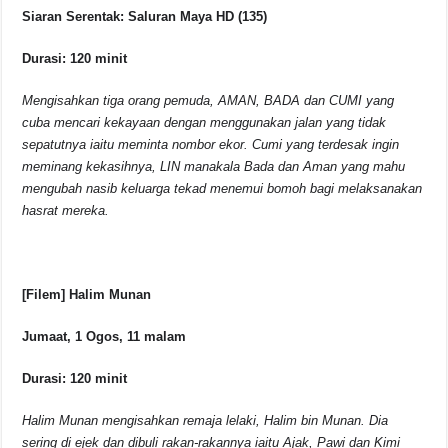
Siaran Serentak: Saluran Maya HD (135)
Durasi: 120 minit
Mengisahkan tiga orang pemuda, AMAN, BADA dan CUMI yang
cuba mencari kekayaan dengan menggunakan jalan yang tidak
sepatutnya iaitu meminta nombor ekor. Cumi yang terdesak ingin
meminang kekasihnya, LIN manakala Bada dan Aman yang mahu
mengubah nasib keluarga tekad menemui bomoh bagi melaksanakan
hasrat mereka.
[Filem] Halim Munan
Jumaat, 1 Ogos, 11 malam
Durasi: 120 minit
Halim Munan mengisahkan remaja lelaki, Halim bin Munan. Dia
sering di ejek dan dibuli rakan-rakannya iaitu Ajak, Pawi dan Kimi