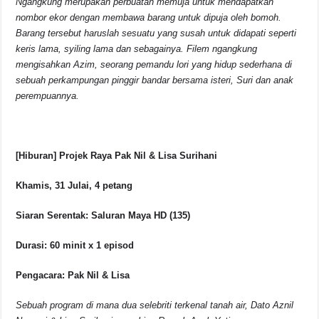
Ngangkung merupakan perbuatan memuja untuk mendapatkan
nombor ekor dengan membawa barang untuk dipuja oleh bomoh.
Barang tersebut haruslah sesuatu yang susah untuk didapati seperti
keris lama, syiling lama dan sebagainya. Filem ngangkung
mengisahkan Azim, seorang pemandu lori yang hidup sederhana di
sebuah perkampungan pinggir bandar bersama isteri, Suri dan anak
perempuannya.
[Hiburan] Projek Raya Pak Nil & Lisa Surihani
Khamis, 31 Julai, 4 petang
Siaran Serentak: Saluran Maya HD (135)
Durasi: 60 minit x 1 episod
Pengacara: Pak Nil & Lisa
Sebuah program di mana dua selebriti terkenal tanah air, Dato Aznil