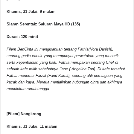
Khamis, 31 Julai, 9 malam
Siaran Serentak: Saluran Maya HD (135)
Durasi: 120 minit
Filem BenCinta ini mengisahkan tentang Fathia(Nora Danish),
seorang gadis cantik yang mempunyai perwatakan yang menarik
serta keperibadian yang baik. Fathia merupakan seorang Chef di
sebuah kafe milik sahabatnya Jane ( Angeline Tan). Di kafe tersebut
Fathia menemui Faizal (Farid Kamil), seorang ahli perniagaan yang
kacak dan kaya. Mereka menjalinkan hubungan cinta dan akhirnya
mendirikan rumahtangga.
[Filem] Nongkrong
Khamis, 31 Julai, 11 malam