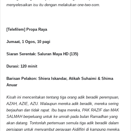
menyelesaikan isu itu dengan melakukan one-two-som.
[Telefilem] Propa Raya
Jumaat, 1 Ogos, 10 pagi
Siaran Serentak: Saluran Maya HD (135)
Durasi: 120 minit
Barisan Pelakon: Shiera Iskandar, Atikah Suhaimi & Shima
Anuar
Kisah ini menceritakan tentang tiga orang adik beradik perempuan,
AZAH, AZIE, AZU. Walaupun mereka adik beradik, mereka sering
berjauhan dan tidak rapat. Ibu bapa mereka, PAK RAZIF dan MAK
SALMAH berpeluang untuk ke umrah pada bulan Ramadhan yang
akan datang. Tontonlah pertemuan semula tiga adik beradik dalam
persiapan untuk menyambut perayaan Aidilfitri di kampung mereka.