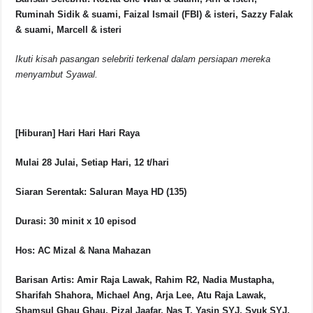
Ruminah Sidik & suami, Faizal Ismail (FBI) & isteri, Sazzy Falak
& suami, Marcell & isteri
Ikuti kisah pasangan selebriti terkenal dalam persiapan mereka
menyambut Syawal.
[Hiburan] Hari Hari Hari Raya
Mulai 28 Julai, Setiap Hari, 12 t/hari
Siaran Serentak: Saluran Maya HD (135)
Durasi: 30 minit x 10 episod
Hos: AC Mizal & Nana Mahazan
Barisan Artis: Amir Raja Lawak, Rahim R2, Nadia Mustapha,
Sharifah Shahora, Michael Ang, Arja Lee, Atu Raja Lawak,
Shamsul Ghau Ghau, Pizal Jaafar, Nas T, Yasin SYJ, Syuk SYJ,