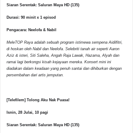
Siaran Serentak: Saluran Maya HD (135)
Durasi: 90 minit x 1 episod
Pengacara: Neelofa & Nabil
MeleTOP Raya adalah sebuah program istimewa sempena Aidilfitri,
di hoskan oleh Nabil dan Neelofa. Selebriti tanah air seperti Aaron
Aziz & isteri, Siti Saleha, Angah Raja Lawak, Hazama, Alyah dan
ramai lagi berkongsi kisah kejayaan mereka. Konsert mini ini
diadakan dalam keadaan yang penuh santai dan dihiburkan dengan
persembahan dari artis jemputan.
[Telefilem] Tolong Aku Nak Puasa!
Isnin, 28 Julai, 10 pagi
Siaran Serentak: Saluran Maya HD (135)