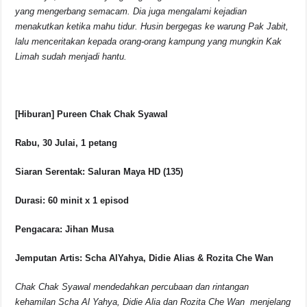
yang mengerbang semacam. Dia juga mengalami kejadian
menakutkan ketika mahu tidur. Husin bergegas ke warung Pak Jabit,
lalu menceritakan kepada orang-orang kampung yang mungkin Kak
Limah sudah menjadi hantu.
[Hiburan] Pureen Chak Chak Syawal
Rabu, 30 Julai, 1 petang
Siaran Serentak: Saluran Maya HD (135)
Durasi: 60 minit x 1 episod
Pengacara: Jihan Musa
Jemputan Artis: Scha AlYahya, Didie Alias & Rozita Che Wan
Chak Chak Syawal mendedahkan percubaan dan rintangan
kehamilan Scha Al Yahya, Didie Alia dan Rozita Che Wan menjelang