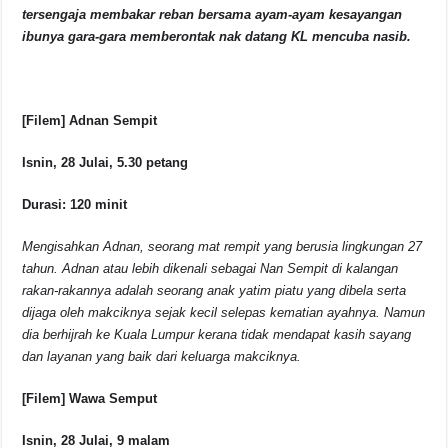
tersengaja membakar reban bersama ayam-ayam kesayangan
ibunya gara-gara memberontak nak datang KL mencuba nasib.
[Filem] Adnan Sempit
Isnin, 28 Julai, 5.30 petang
Durasi: 120 minit
Mengisahkan Adnan, seorang mat rempit yang berusia lingkungan 27
tahun. Adnan atau lebih dikenali sebagai Nan Sempit di kalangan
rakan-rakannya adalah seorang anak yatim piatu yang dibela serta
dijaga oleh makciknya sejak kecil selepas kematian ayahnya. Namun
dia berhijrah ke Kuala Lumpur kerana tidak mendapat kasih sayang
dan layanan yang baik dari keluarga makciknya.
[Filem] Wawa Semput
Isnin, 28 Julai, 9 malam