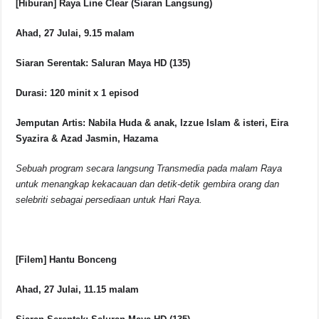
[Hiburan] Raya Line Clear (Siaran Langsung)
Ahad, 27 Julai, 9.15 malam
Siaran Serentak: Saluran Maya HD (135)
Durasi: 120 minit x 1 episod
Jemputan Artis: Nabila Huda & anak, Izzue Islam & isteri, Eira
Syazira & Azad Jasmin, Hazama
Sebuah program secara langsung Transmedia pada malam Raya
untuk menangkap kekacauan dan detik-detik gembira orang dan
selebriti sebagai persediaan untuk Hari Raya.
[Filem] Hantu Bonceng
Ahad, 27 Julai, 11.15 malam