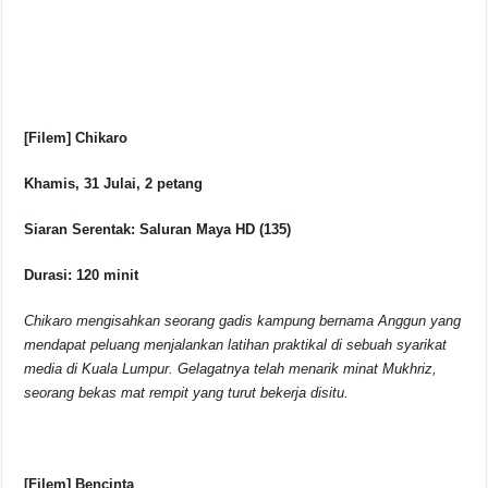
[Filem] Chikaro
Khamis, 31 Julai, 2 petang
Siaran Serentak: Saluran Maya HD (135)
Durasi: 120 minit
Chikaro mengisahkan seorang gadis kampung bernama Anggun yang
mendapat peluang menjalankan latihan praktikal di sebuah syarikat
media di Kuala Lumpur. Gelagatnya telah menarik minat Mukhriz,
seorang bekas mat rempit yang turut bekerja disitu.
[Filem] Bencinta