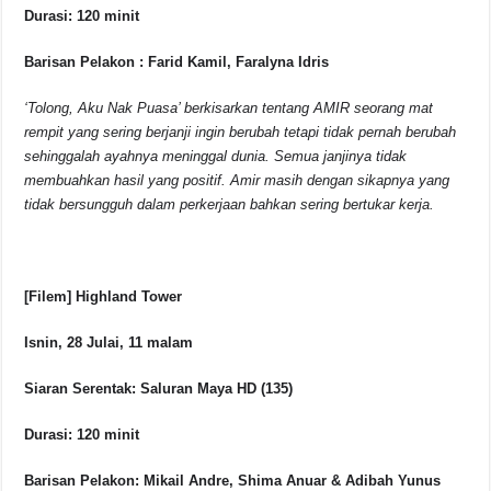
Durasi: 120 minit
Barisan Pelakon : Farid Kamil, Faralyna Idris
‘Tolong, Aku Nak Puasa’ berkisarkan tentang AMIR seorang mat
rempit yang sering berjanji ingin berubah tetapi tidak pernah berubah
sehinggalah ayahnya meninggal dunia. Semua janjinya tidak
membuahkan hasil yang positif. Amir masih dengan sikapnya yang
tidak bersungguh dalam perkerjaan bahkan sering bertukar kerja.
[Filem] Highland Tower
Isnin, 28 Julai, 11 malam
Siaran Serentak: Saluran Maya HD (135)
Durasi: 120 minit
Barisan Pelakon: Mikail Andre, Shima Anuar & Adibah Yunus