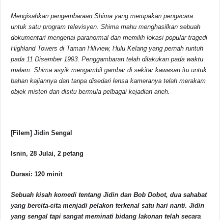
Mengisahkan pengembaraan Shima yang merupakan pengacara
untuk satu program televisyen. Shima mahu menghasilkan sebuah
dokumentari mengenai paranormal dan memilih lokasi popular tragedi
Highland Towers di Taman Hillview, Hulu Kelang yang pernah runtuh
pada 11 Disember 1993. Penggambaran telah dilakukan pada waktu
malam. Shima asyik mengambil gambar di sekitar kawasan itu untuk
bahan kajiannya dan tanpa disedari lensa kameranya telah merakam
objek misteri dan disitu bermula pelbagai kejadian aneh.
[Filem] Jidin Sengal
Isnin, 28 Julai, 2 petang
Durasi: 120 minit
Sebuah kisah komedi tentang Jidin dan Bob Dobot, dua sahabat
yang bercita-cita menjadi pelakon terkenal satu hari nanti. Jidin
yang sengal tapi sangat meminati bidang lakonan telah secara