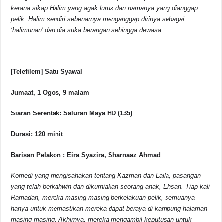
kerana sikap Halim yang agak lurus dan namanya yang dianggap
pelik. Halim sendiri sebenarnya menganggap dirinya sebagai
‘halimunan’ dan dia suka berangan sehingga dewasa.
[Telefilem] Satu Syawal
Jumaat, 1 Ogos, 9 malam
Siaran Serentak: Saluran Maya HD (135)
Durasi: 120 minit
Barisan Pelakon : Eira Syazira, Sharnaaz Ahmad
Komedi yang mengisahakan tentang Kazman dan Laila, pasangan
yang telah berkahwin dan dikurniakan seorang anak, Ehsan. Tiap kali
Ramadan, mereka masing masing berkelakuan pelik, semuanya
hanya untuk memastikan mereka dapat beraya di kampung halaman
masing masing. Akhirnya, mereka mengambil keputusan untuk