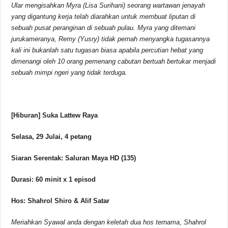
Ular mengisahkan Myra (Lisa Surihani) seorang wartawan jenayah
yang digantung kerja telah diarahkan untuk membuat liputan di
sebuah pusat peranginan di sebuah pulau. Myra yang ditemani
jurukameranya, Remy (Yusry) tidak pernah menyangka tugasannya
kali ini bukanlah satu tugasan biasa apabila percutian hebat yang
dimenangi oleh 10 orang pemenang cabutan bertuah bertukar menjadi
sebuah mimpi ngeri yang tidak terduga.
[Hiburan] Suka Lattew Raya
Selasa, 29 Julai, 4 petang
Siaran Serentak: Saluran Maya HD (135)
Durasi: 60 minit x 1 episod
Hos: Shahrol Shiro & Alif Satar
Meriahkan Syawal anda dengan keletah dua hos ternama, Shahrol