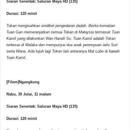
Siaran Serentak: Saluran Maya HD (135)
Durasi: 120 minit
Tokan mengisahkan sindiket pengedaran dadah. Berita kematian
Tuan Gan memeranjatkan semua Tokan di Malaysia termasuk Tuan
Kamil yang dilakonkan Wan Hanafi Su. Tuan Kamil adalah Tokan
terbesar di Melaka dan mempunyai dua anak perempuan iaitu Suri
serta Wana. Ada tujuh lagi Tokan lain antaranya Mat Lobe di bawah
Tuan Kamil.
[Filem]Ngangkung
Rabu, 30 Julai, 11 malam
Siaran Serentak: Saluran Maya HD (135)
Durasi: 120 minit