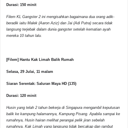
Durasi: 150 minit
Filem KL Gangster 2 ini mengisahkan bagaimana dua orang adik-
beradik iaitu Malek (Aaron Aziz) dan Jai (Adi Putra) secara tidak
langsung terjebak dalam dunia gangster setelah kematian ayah
mereka 10 tahun lalu.
[Filem] Hantu Kak Limah Balik Rumah
Selasa, 29 Julai, 11 malam
Siaran Serentak: Saluran Maya HD (135)
Durasi: 120 minit
Husin yang telah 2 tahun bekerja di Singapura mengambil keputusan
balik ke kampung halamannya, Kampung Pisang. Apabila sampai ke
rumahnya, Husin hairan melihat perangai pelik jiran sebelah
rumahnya, Kak Limah yang langsung tidak bercakap dan rambut