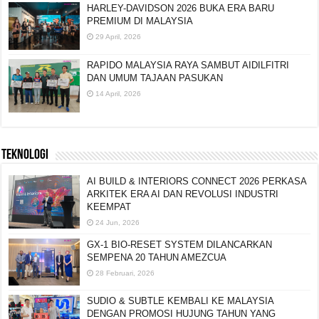
HARLEY-DAVIDSON 2026 BUKA ERA BARU
PREMIUM DI MALAYSIA
29 April, 2026
RAPIDO MALAYSIA RAYA SAMBUT AIDILFITRI
DAN UMUM TAJAAN PASUKAN
14 April, 2026
TEKNOLOGI
AI BUILD & INTERIORS CONNECT 2026 PERKASA
ARKITEK ERA AI DAN REVOLUSI INDUSTRI
KEEMPAT
24 Jun, 2026
GX-1 BIO-RESET SYSTEM DILANCARKAN
SEMPENA 20 TAHUN AMEZCUA
28 Februari, 2026
SUDIO & SUBTLE KEMBALI KE MALAYSIA
DENGAN PROMOSI HUJUNG TAHUN YANG