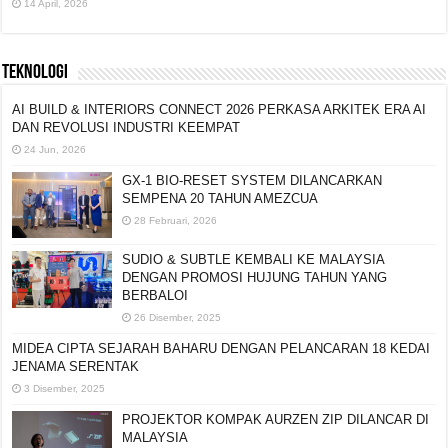
PASUKAN
14 April, 2026
TEKNOLOGI
AI BUILD & INTERIORS CONNECT 2026 PERKASA ARKITEK ERA AI
DAN REVOLUSI INDUSTRI KEEMPAT
24 Jun, 2026
GX-1 BIO-RESET SYSTEM DILANCARKAN
SEMPENA 20 TAHUN AMEZCUA
28 Februari, 2026
SUDIO & SUBTLE KEMBALI KE MALAYSIA
DENGAN PROMOSI HUJUNG TAHUN YANG
BERBALOI
26 Disember, 2025
MIDEA CIPTA SEJARAH BAHARU DENGAN PELANCARAN 18 KEDAI
JENAMA SERENTAK
3 Disember, 2025
PROJEKTOR KOMPAK AURZEN ZIP DILANCAR DI