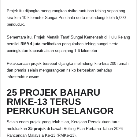
Projek itu dijangka mengurangkan risiko runtuhan tebing sepanjang
kira-kira 10 kilometer Sungai Penchala serta melindungi lebih 5,000
penduduk.
Sementara itu, Projek Menaik Taraf Sungai Kemensah di Hulu Kelang
bernilai
RM9.4 juta
melibatkan pengukuhan tebing sungai serta
peningkatan kapasiti aliran sepanjang 1.6 kilometer.
Pelaksanaan projek tersebut dijangka melindungi kira-kira 200 rumah
dan premis selain mengurangkan risiko kerosakan terhadap
infrastruktur awam.
25 PROJEK BAHARU
RMKE-13 TERUS
PERKUKUH SELANGOR
Selain enam projek yang telah siap, Kerajaan Persekutuan turut
meluluskan
25 projek
di bawah Rolling Plan Pertama Tahun 2026
Rancangan Malaysia Ke-13 (RMKe-13).