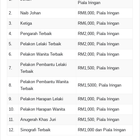
Piala Iringan
2.
Naib Johan
RM8,000, Piala Iringan
3.
Ketiga
RM6,000, Piala Iringan
4.
Pengarah Terbaik
RM2,000, Piala Iringan
5.
Pelakon Lelaki Terbaik
RM2,000, Piala Iringan
6.
Pelakon Wanita Terbaik
RM2,000, Piala Iringan
Pelakon Pembantu Lelaki
7.
RM1,500, Piala Iringan
Terbaik
Pelakon Pembantu Wanita
8.
RM1,5000, Piala Iringan
Terbaik
9.
Pelakon Harapan Lelaki
RM1,000, Piala Iringan
10.
Pelakon Harapan Wanita
RM1,000, Piala Iringan
11.
Anugerah Khas Juri
RM1,500, Piala Iringan
12.
Sinografi Terbaik
RM1,000 dan Piala Iringan