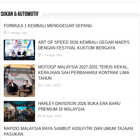
SUKAN & AUTOMOTIF
FORMULA 1 KEMBALI MENGGEGAR SEPANG
1 minggu ago
ART OF SPEED 2026 KEMBALI GEGAR MAEPS
DENGAN FESTIVAL KUSTOM BERGAYA
1 minggu ago
MOTOGP MALAYSIA 2027-2031 TERUS KEKAL,
KERAJAAN SAH PERBAHARUI KONTRAK LIMA
TAHUN
2 Julai, 2026
HARLEY-DAVIDSON 2026 BUKA ERA BARU
PREMIUM DI MALAYSIA
29 April, 2026
RAPIDO MALAYSIA RAYA SAMBUT AIDILFITRI DAN UMUM TAJAAN