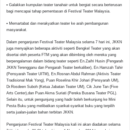
• Galakkan kumpulan teater tanahair untuk bergiat secara berterusan
bagi mencapai tahap pementasan di Festival Teater Malaysia.
• Memartabat dan merakyatkan teater ke arah pembangunan
masyarakat.
Dalam penganjuran Festival Teater Malaysia selama 7 hari ini, JKKN
juga menyajikan beberapa aktiviti seperti Bengkel Teater yang akan
disertai oleh peserta FTM yang akan dibimbing oleh mereka yang
berpengalaman dalam bidang teater seperti En.Zaifri Husin (Pengarah
JKKN Terengganu dan Pengarah Teater berkaliber), En.Hamzah Tahir
(Pensyarah Teater UITM), En.Rosnan Abdul Rahman (Aktivis Teater
Tradisional Mak Yong), Puan Roselina Khir Johari (Pensyarah UM),
Dr.Rosdeen Suboh (Ketua Jabatan Teater UM), Cik June Tan (Five
Arts Center),dan Puan Akma Suriati (Pereka Busana Teater PGL).
Selain itu, untuk pengunjung yang hadir boleh berkunjung ke Mini
Pesta Buku yang melibatkan syarikat-syarikat buku yang terpilih
serta jualan-jualan bahan terbitan JKKN.
Penganjuran Festival Teater Malaysia kali ini akan diadakan selama