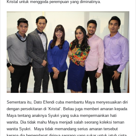
Kristal untuk menggoda perempuan yang diminatinya.
Sementara itu, Dato Efendi cuba membantu Maya menyesuaikan diri
dengan persekitaran di ‘Kristal’. Beliau juga memberi amaran kepada
Maya tentang anaknya Syukri yang suka mempermainkan hati
wanita. Dia tidak mahu Maya menjadi salah seorang koleksi teman
wanita Syukri. Maya tidak memandang serius amaran tersebut
kerana dia berpendapat dirinya seorang yang sukar untuk jatuh cinta