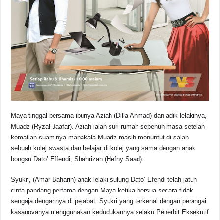
Maya tinggal bersama ibunya Aziah (Dilla Ahmad) dan adik lelakinya,
Muadz (Ryzal Jaafar). Aziah ialah suri rumah sepenuh masa setelah
kematian suaminya manakala Muadz masih menuntut di salah
sebuah kolej swasta dan belajar di kolej yang sama dengan anak
bongsu Dato’ Effendi, Shahrizan (Hefny Saad).
Syukri, (Amar Baharin) anak lelaki sulung Dato’ Efendi telah jatuh
cinta pandang pertama dengan Maya ketika bersua secara tidak
sengaja dengannya di pejabat. Syukri yang terkenal dengan perangai
kasanovanya menggunakan kedudukannya selaku Penerbit Eksekutif