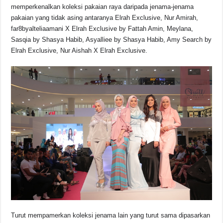
memperkenalkan koleksi pakaian raya daripada jenama-jenama
pakaian yang tidak asing antaranya Elrah Exclusive, Nur Amirah,
far8byalteliaamani X Elrah Exclusive by Fattah Amin, Meylana,
Sasqia by Shasya Habib, Asyalliee by Shasya Habib, Amy Search by
Elrah Exclusive, Nur Aishah X Elrah Exclusive.
Turut mempamerkan koleksi jenama lain yang turut sama dipasarkan