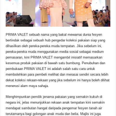
PRIMA VALET sebuah nama yang bakal mewarnai dunia fesyen
bertindak sebagai sebuah hub pengedar koleksi pakaian siap yang
dihasilkan oleh pereka-pereka muda tempatan. Jika sebelum ini,
pereka-pereka muda menggunakan media sosial sebagai medium
pemasaran, kini PRIMA VALET mengambil inisiatif memasarkan
kesemua produk pakaian di bawah satu bumbung. Penubuhan dan
pembukaan PRIMA VALET ini adalah salah satu cara untuk
membolehkan para pembeli melihat dan merasai sendiri secara lebih
dekat koleksi rekaan-rekaan yang jika sebelum ini hanya boleh dilihat
menerusi alam maya sahaja.
Menghimpunkan pemilik jenama pakaian yang semakin kukuh di
negara ini, jelas menunjukkan rekaan anak tempatan kini semakin
mendapat sambutan hangat daripada pengemar fesyen tanah air
terutamanya bagi golongan anak muda dan belia. Majlis ini juga