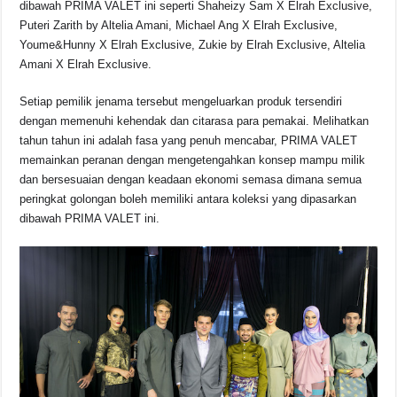
dibawah PRIMA VALET ini seperti Shaheizy Sam X Elrah Exclusive,
Puteri Zarith by Altelia Amani, Michael Ang X Elrah Exclusive,
Youme&Hunny X Elrah Exclusive, Zukie by Elrah Exclusive, Altelia
Amani X Elrah Exclusive.
Setiap pemilik jenama tersebut mengeluarkan produk tersendiri
dengan memenuhi kehendak dan citarasa para pemakai. Melihatkan
tahun tahun ini adalah fasa yang penuh mencabar, PRIMA VALET
memainkan peranan dengan mengetengahkan konsep mampu milik
dan bersesuaian dengan keadaan ekonomi semasa dimana semua
peringkat golongan boleh memiliki antara koleksi yang dipasarkan
dibawah PRIMA VALET ini.