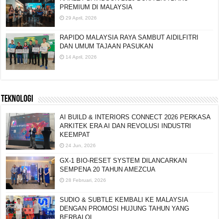
PREMIUM DI MALAYSIA
29 April, 2026
RAPIDO MALAYSIA RAYA SAMBUT AIDILFITRI
DAN UMUM TAJAAN PASUKAN
14 April, 2026
TEKNOLOGI
AI BUILD & INTERIORS CONNECT 2026 PERKASA
ARKITEK ERA AI DAN REVOLUSI INDUSTRI
KEEMPAT
24 Jun, 2026
GX-1 BIO-RESET SYSTEM DILANCARKAN
SEMPENA 20 TAHUN AMEZCUA
28 Februari, 2026
SUDIO & SUBTLE KEMBALI KE MALAYSIA
DENGAN PROMOSI HUJUNG TAHUN YANG
BERBALOI