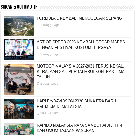
SUKAN & AUTOMOTIF
FORMULA 1 KEMBALI MENGGEGAR SEPANG
2 minggu ago
ART OF SPEED 2026 KEMBALI GEGAR MAEPS
DENGAN FESTIVAL KUSTOM BERGAYA
2 minggu ago
MOTOGP MALAYSIA 2027-2031 TERUS KEKAL,
KERAJAAN SAH PERBAHARUI KONTRAK LIMA
TAHUN
2 Julai, 2026
HARLEY-DAVIDSON 2026 BUKA ERA BARU
PREMIUM DI MALAYSIA
29 April, 2026
RAPIDO MALAYSIA RAYA SAMBUT AIDILFITRI
DAN UMUM TAJAAN PASUKAN