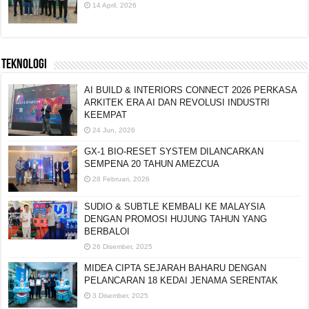
14 April, 2026
TEKNOLOGI
AI BUILD & INTERIORS CONNECT 2026 PERKASA
ARKITEK ERA AI DAN REVOLUSI INDUSTRI
KEEMPAT
24 Jun, 2026
GX-1 BIO-RESET SYSTEM DILANCARKAN
SEMPENA 20 TAHUN AMEZCUA
28 Februari, 2026
SUDIO & SUBTLE KEMBALI KE MALAYSIA
DENGAN PROMOSI HUJUNG TAHUN YANG
BERBALOI
26 Disember, 2025
MIDEA CIPTA SEJARAH BAHARU DENGAN
PELANCARAN 18 KEDAI JENAMA SERENTAK
3 Disember, 2025