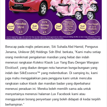
Berucap pada majlis pelancaran, Siti Suhaila Abd Hamid, Pengurus
Jenama, Unilever (M) Holdings Sdn Bhd. berkata, “Kami mahu setiap
orang menikmati pengalaman mandian yang hebat dan indah
menerusi rangkaian Koleksi Klasik Lux Yang Baru Dengan Wangian
Eksklusif, yang diadun dengan nota haruman bunga-bungaan yang
indah dan SilkEssence™ yang melembutkan. Di samping itu, kami
juga mahu menggalakkan para pengguna kami untuk mencuba
rangkaian sabun klasik dan mandian badan yang diperbaharui
menerusi peraduan ini. Mereka boleh memilih sama ada untuk
menyertainya menerusi halaman Lux Facebook kami atau
menggunakan borang penyertaan yang boleh didapati di kedai terpilih
berhampiran.”