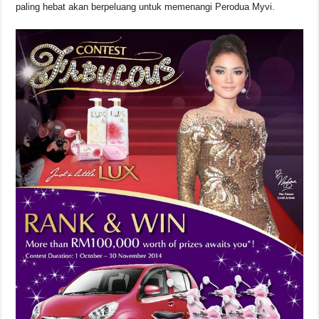
paling hebat akan berpeluang untuk memenangi Perodua Myvi.