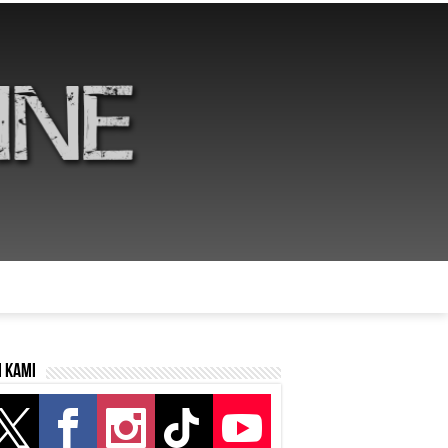
i kami