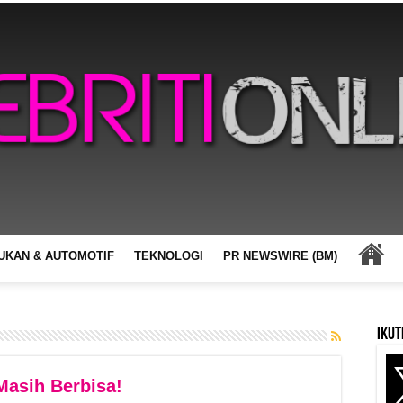
UKAN & AUTOMOTIF
TEKNOLOGI
PR NEWSWIRE (BM)
Ikut
Masih Berbisa!