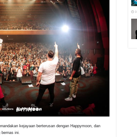
3
menandakan kejayaan berterusan dengan Happymoon, dan
bernas ini.