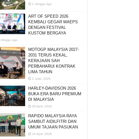
1 minggu ago
ART OF SPEED 2026
KEMBALI GEGAR MAEPS
DENGAN FESTIVAL
KUSTOM BERGAYA
 minggu ago
MOTOGP MALAYSIA 2027-
2031 TERUS KEKAL,
KERAJAAN SAH
PERBAHARUI KONTRAK
LIMA TAHUN
2 Julai, 2026
HARLEY-DAVIDSON 2026
BUKA ERA BARU PREMIUM
DI MALAYSIA
29 April, 2026
RAPIDO MALAYSIA RAYA
SAMBUT AIDILFITRI DAN
UMUM TAJAAN PASUKAN
14 April, 2026