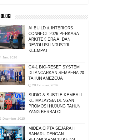
NOLOGI
AI BUILD & INTERIORS
CONNECT 2026 PERKASA
ARKITEK ERA AI DAN
REVOLUSI INDUSTRI
KEEMPAT
4 Jun, 2026
GX-1 BIO-RESET SYSTEM
DILANCARKAN SEMPENA 20
TAHUN AMEZCUA
28 Februari, 2026
SUDIO & SUBTLE KEMBALI
KE MALAYSIA DENGAN
PROMOSI HUJUNG TAHUN
YANG BERBALOI
6 Disember, 2025
MIDEA CIPTA SEJARAH
BAHARU DENGAN
PELANCARAN 18 KEDAI