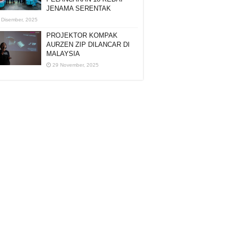
JENAMA SERENTAK
 Disember, 2025
PROJEKTOR KOMPAK
AURZEN ZIP DILANCAR DI
MALAYSIA
29 November, 2025