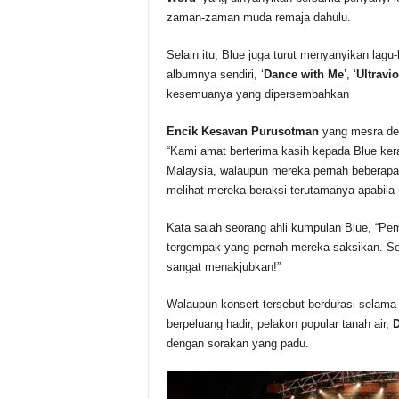
zaman-zaman muda remaja dahulu.
Selain itu, Blue juga turut menyanyikan lagu-
albumnya sendiri, ‘
Dance with Me
’, ‘
Ultravio
kesemuanya yang dipersembahkan
Encik Kesavan Purusotman
yang mesra d
“Kami amat berterima kasih kepada Blue ke
Malaysia, walaupun mereka pernah beberapa 
melihat mereka beraksi terutamanya apabila
Kata salah seorang ahli kumpulan Blue, “Pe
tergempak yang pernah mereka saksikan. Se
sangat menakjubkan!”
Walaupun konsert tersebut berdurasi selama 
berpeluang hadir, pelakon popular tanah air,
D
dengan sorakan yang padu.