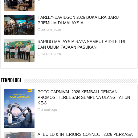
HARLEY-DAVIDSON 2026 BUKA ERA BARU
PREMIUM DI MALAYSIA
29 April, 2026
RAPIDO MALAYSIA RAYA SAMBUT AIDILFITRI
DAN UMUM TAJAAN PASUKAN
14 April, 2026
TEKNOLOGI
POCO CARNIVAL 2026 KEMBALI DENGAN
PROMOSI TERBESAR SEMPENA ULANG TAHUN
KE-8
3 minit ago
AI BUILD & INTERIORS CONNECT 2026 PERKASA