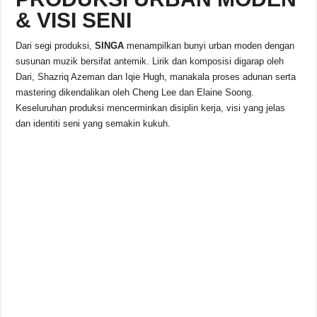
& VISI SENI
Dari segi produksi,
SINGA
menampilkan bunyi urban moden dengan
susunan muzik bersifat antemik. Lirik dan komposisi digarap oleh
Dari, Shazriq Azeman dan Iqie Hugh, manakala proses adunan serta
mastering dikendalikan oleh Cheng Lee dan Elaine Soong.
Keseluruhan produksi mencerminkan disiplin kerja, visi yang jelas
dan identiti seni yang semakin kukuh.