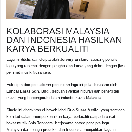
KOLABORASI MALAYSIA
DAN INDONESIA HASILKAN
KARYA BERKUALITI
Lagu ini ditulis dan dicipta oleh
Jeremy Erskine
, seorang penulis
lagu yang terkenal dengan penghasilan karya yang dekat dengan jiwa
peminat muzik Nusantara.
Hak cipta dan pentadbiran penerbitan lagu ini pula diuruskan oleh
Luncai Emas Sdn. Bhd.
, sebuah syarikat hiburan dan penerbitan
muzik yang berpengaruh dalam industri muzik Malaysia.
Single ini diterbitkan di bawah label
Dua Suara Media
, yang sentiasa
komited dalam memperkenalkan karya berkualiti daripada bakat-
bakat muzik Asia Tenggara. Kerjasama antara pencipta lagu
Malaysia dan tenaga produksi dari Indonesia menjadikan lagu ini