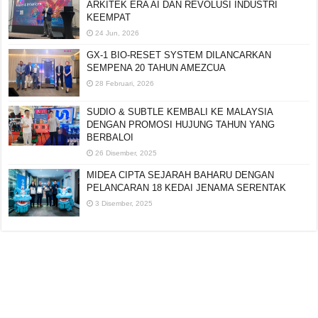
ARKITEK ERA AI DAN REVOLUSI INDUSTRI
KEEMPAT
24 Jun, 2026
GX-1 BIO-RESET SYSTEM DILANCARKAN
SEMPENA 20 TAHUN AMEZCUA
28 Februari, 2026
SUDIO & SUBTLE KEMBALI KE MALAYSIA
DENGAN PROMOSI HUJUNG TAHUN YANG
BERBALOI
26 Disember, 2025
MIDEA CIPTA SEJARAH BAHARU DENGAN
PELANCARAN 18 KEDAI JENAMA SERENTAK
3 Disember, 2025