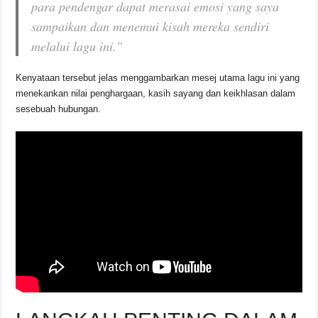
para pendengar dapat merasai emosi yang saya
sampaikan dan menemui kisah mereka sendiri
melalui lagu ini.”
Kenyataan tersebut jelas menggambarkan mesej utama lagu ini yang
menekankan nilai penghargaan, kasih sayang dan keikhlasan dalam
sesebuah hubungan.