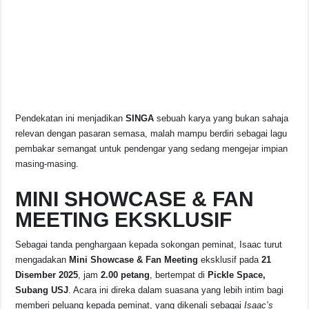
Pendekatan ini menjadikan
SINGA
sebuah karya yang bukan sahaja
relevan dengan pasaran semasa, malah mampu berdiri sebagai lagu
pembakar semangat untuk pendengar yang sedang mengejar impian
masing-masing.
MINI SHOWCASE & FAN
MEETING EKSKLUSIF
Sebagai tanda penghargaan kepada sokongan peminat, Isaac turut
mengadakan
Mini Showcase & Fan Meeting
eksklusif pada
21
Disember 2025
, jam
2.00 petang
, bertempat di
Pickle Space,
Subang USJ
. Acara ini direka dalam suasana yang lebih intim bagi
memberi peluang kepada peminat, yang dikenali sebagai
Isaac’s