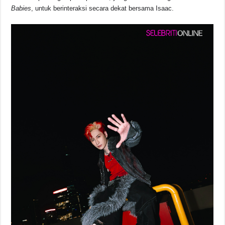
Babies
, untuk berinteraksi secara dekat bersama Isaac.