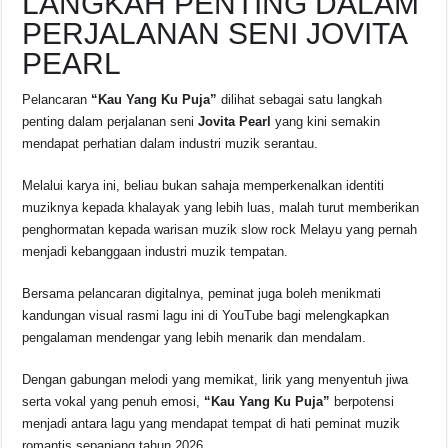
LANGKAH PENTING DALAM
PERJALANAN SENI JOVITA
PEARL
Pelancaran
“Kau Yang Ku Puja”
dilihat sebagai satu langkah
penting dalam perjalanan seni
Jovita Pearl
yang kini semakin
mendapat perhatian dalam industri muzik serantau.
Melalui karya ini, beliau bukan sahaja memperkenalkan identiti
muziknya kepada khalayak yang lebih luas, malah turut memberikan
penghormatan kepada warisan muzik slow rock Melayu yang pernah
menjadi kebanggaan industri muzik tempatan.
Bersama pelancaran digitalnya, peminat juga boleh menikmati
kandungan visual rasmi lagu ini di YouTube bagi melengkapkan
pengalaman mendengar yang lebih menarik dan mendalam.
Dengan gabungan melodi yang memikat, lirik yang menyentuh jiwa
serta vokal yang penuh emosi,
“Kau Yang Ku Puja”
berpotensi
menjadi antara lagu yang mendapat tempat di hati peminat muzik
romantis sepanjang tahun 2026.