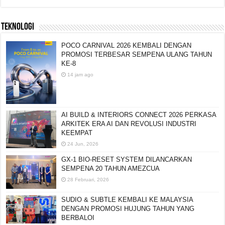
TEKNOLOGI
POCO CARNIVAL 2026 KEMBALI DENGAN
PROMOSI TERBESAR SEMPENA ULANG TAHUN
KE-8
14 jam ago
AI BUILD & INTERIORS CONNECT 2026 PERKASA
ARKITEK ERA AI DAN REVOLUSI INDUSTRI
KEEMPAT
24 Jun, 2026
GX-1 BIO-RESET SYSTEM DILANCARKAN
SEMPENA 20 TAHUN AMEZCUA
28 Februari, 2026
SUDIO & SUBTLE KEMBALI KE MALAYSIA
DENGAN PROMOSI HUJUNG TAHUN YANG
BERBALOI