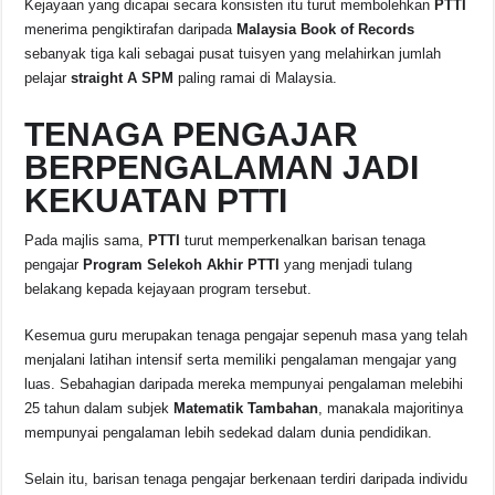
Kejayaan yang dicapai secara konsisten itu turut membolehkan
PTTI
menerima pengiktirafan daripada
Malaysia Book of Records
sebanyak tiga kali sebagai pusat tuisyen yang melahirkan jumlah
pelajar
straight A SPM
paling ramai di Malaysia.
TENAGA PENGAJAR
BERPENGALAMAN JADI
KEKUATAN PTTI
Pada majlis sama,
PTTI
turut memperkenalkan barisan tenaga
pengajar
Program Selekoh Akhir PTTI
yang menjadi tulang
belakang kepada kejayaan program tersebut.
Kesemua guru merupakan tenaga pengajar sepenuh masa yang telah
menjalani latihan intensif serta memiliki pengalaman mengajar yang
luas. Sebahagian daripada mereka mempunyai pengalaman melebihi
25 tahun dalam subjek
Matematik Tambahan
, manakala majoritinya
mempunyai pengalaman lebih sedekad dalam dunia pendidikan.
Selain itu, barisan tenaga pengajar berkenaan terdiri daripada individu