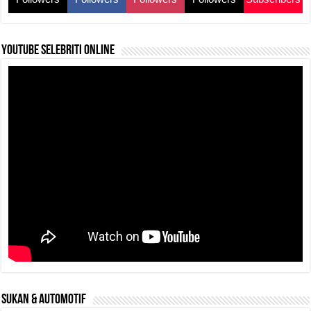
k
YouTube selebriti online
SUKAN & AUTOMOTIF