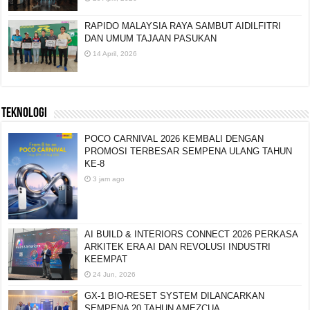
RAPIDO MALAYSIA RAYA SAMBUT AIDILFITRI
DAN UMUM TAJAAN PASUKAN
14 April, 2026
TEKNOLOGI
POCO CARNIVAL 2026 KEMBALI DENGAN
PROMOSI TERBESAR SEMPENA ULANG TAHUN
KE-8
3 jam ago
AI BUILD & INTERIORS CONNECT 2026 PERKASA
ARKITEK ERA AI DAN REVOLUSI INDUSTRI
KEEMPAT
24 Jun, 2026
GX-1 BIO-RESET SYSTEM DILANCARKAN
SEMPENA 20 TAHUN AMEZCUA