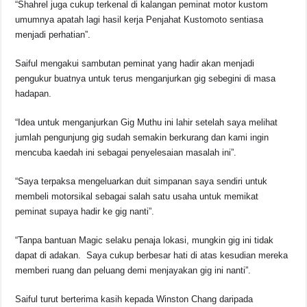
“Shahrel juga cukup terkenal di kalangan peminat motor kustom
umumnya apatah lagi hasil kerja Penjahat Kustomoto sentiasa
menjadi perhatian”.
Saiful mengakui sambutan peminat yang hadir akan menjadi
pengukur buatnya untuk terus menganjurkan gig sebegini di masa
hadapan.
“Idea untuk menganjurkan Gig Muthu ini lahir setelah saya melihat
jumlah pengunjung gig sudah semakin berkurang dan kami ingin
mencuba kaedah ini sebagai penyelesaian masalah ini”.
“Saya terpaksa mengeluarkan duit simpanan saya sendiri untuk
membeli motorsikal sebagai salah satu usaha untuk memikat
peminat supaya hadir ke gig nanti”.
“Tanpa bantuan Magic selaku penaja lokasi, mungkin gig ini tidak
dapat di adakan. Saya cukup berbesar hati di atas kesudian mereka
memberi ruang dan peluang demi menjayakan gig ini nanti”.
Saiful turut berterima kasih kepada Winston Chang daripada