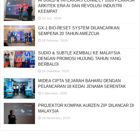
AI BUILD & INTERIORS CONNECT 2026 PERKASA
ARKITEK ERA AI DAN REVOLUSI INDUSTRI
KEEMPAT
24 Jun, 2026
GX-1 BIO-RESET SYSTEM DILANCARKAN
SEMPENA 20 TAHUN AMEZCUA
28 Februari, 2026
SUDIO & SUBTLE KEMBALI KE MALAYSIA
DENGAN PROMOSI HUJUNG TAHUN YANG
BERBALOI
26 Disember, 2025
MIDEA CIPTA SEJARAH BAHARU DENGAN
PELANCARAN 18 KEDAI JENAMA SERENTAK
3 Disember, 2025
PROJEKTOR KOMPAK AURZEN ZIP DILANCAR DI
MALAYSIA
29 November, 2025