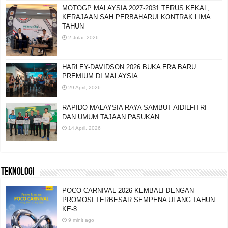
MOTOGP MALAYSIA 2027-2031 TERUS KEKAL,
KERAJAAN SAH PERBAHARUI KONTRAK LIMA
TAHUN
2 Julai, 2026
HARLEY-DAVIDSON 2026 BUKA ERA BARU
PREMIUM DI MALAYSIA
29 April, 2026
RAPIDO MALAYSIA RAYA SAMBUT AIDILFITRI
DAN UMUM TAJAAN PASUKAN
14 April, 2026
TEKNOLOGI
POCO CARNIVAL 2026 KEMBALI DENGAN
PROMOSI TERBESAR SEMPENA ULANG TAHUN
KE-8
9 minit ago