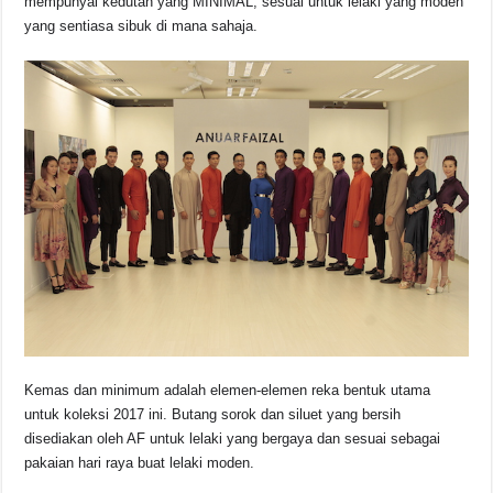
mempunyai kedutan yang MINIMAL; sesuai untuk lelaki yang moden
yang sentiasa sibuk di mana sahaja.
Kemas dan minimum adalah elemen-elemen reka bentuk utama
untuk koleksi 2017 ini. Butang sorok dan siluet yang bersih
disediakan oleh AF untuk lelaki yang bergaya dan sesuai sebagai
pakaian hari raya buat lelaki moden.