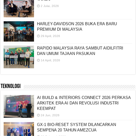
2 Julai, 2026
HARLEY-DAVIDSON 2026 BUKA ERA BARU
PREMIUM DI MALAYSIA
29 April, 2026
RAPIDO MALAYSIA RAYA SAMBUT AIDILFITRI
DAN UMUM TAJAAN PASUKAN
14 April, 2026
TEKNOLOGI
AI BUILD & INTERIORS CONNECT 2026 PERKASA
ARKITEK ERA AI DAN REVOLUSI INDUSTRI
KEEMPAT
24 Jun, 2026
GX-1 BIO-RESET SYSTEM DILANCARKAN
SEMPENA 20 TAHUN AMEZCUA