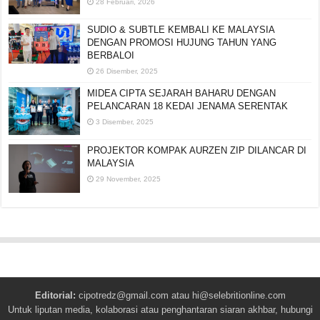
28 Februari, 2026
SUDIO & SUBTLE KEMBALI KE MALAYSIA
DENGAN PROMOSI HUJUNG TAHUN YANG
BERBALOI
26 Disember, 2025
MIDEA CIPTA SEJARAH BAHARU DENGAN
PELANCARAN 18 KEDAI JENAMA SERENTAK
3 Disember, 2025
PROJEKTOR KOMPAK AURZEN ZIP DILANCAR DI
MALAYSIA
29 November, 2025
Editorial:
cipotredz@gmail.com
atau
hi@selebritionline.com
Untuk liputan media, kolaborasi atau penghantaran siaran akhbar, hubungi