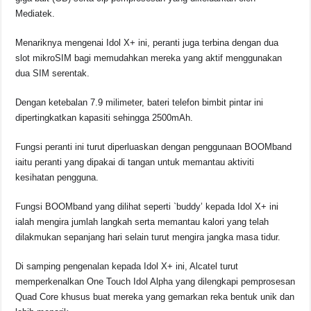
Mediatek.
Menariknya mengenai Idol X+ ini, peranti juga terbina dengan dua
slot mikroSIM bagi memudahkan mereka yang aktif menggunakan
dua SIM serentak.
Dengan ketebalan 7.9 milimeter, bateri telefon bimbit pintar ini
dipertingkatkan kapasiti sehingga 2500mAh.
Fungsi peranti ini turut diperluaskan dengan penggunaan BOOMband
iaitu peranti yang dipakai di tangan untuk memantau aktiviti
kesihatan pengguna.
Fungsi BOOMband yang dilihat seperti `buddy’ kepada Idol X+ ini
ialah mengira jumlah langkah serta memantau kalori yang telah
dilakmukan sepanjang hari selain turut mengira jangka masa tidur.
Di samping pengenalan kepada Idol X+ ini, Alcatel turut
memperkenalkan One Touch Idol Alpha yang dilengkapi pemprosesan
Quad Core khusus buat mereka yang gemarkan reka bentuk unik dan