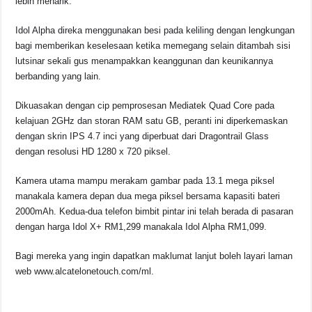
lebih menarik.
Idol Alpha direka menggunakan besi pada keliling dengan lengkungan
bagi memberikan keselesaan ketika memegang selain ditambah sisi
lutsinar sekali gus menampakkan keanggunan dan keunikannya
berbanding yang lain.
Dikuasakan dengan cip pemprosesan Mediatek Quad Core pada
kelajuan 2GHz dan storan RAM satu GB, peranti ini diperkemaskan
dengan skrin IPS 4.7 inci yang diperbuat dari Dragontrail Glass
dengan resolusi HD 1280 x 720 piksel.
Kamera utama mampu merakam gambar pada 13.1 mega piksel
manakala kamera depan dua mega piksel bersama kapasiti bateri
2000mAh. Kedua-dua telefon bimbit pintar ini telah berada di pasaran
dengan harga Idol X+ RM1,299 manakala Idol Alpha RM1,099.
Bagi mereka yang ingin dapatkan maklumat lanjut boleh layari laman
web www.alcatelonetouch.com/ml.