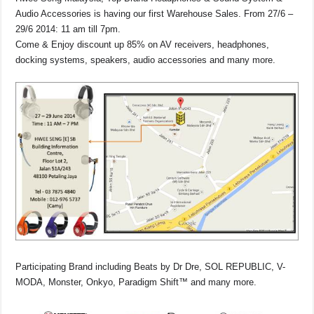
Audio Accessories is having our first Warehouse Sales. From 27/6 –
29/6 2014: 11 am till 7pm.
Come & Enjoy discount up 85% on AV receivers, headphones,
docking systems, speakers, audio accessories and many more.
Participating Brand including Beats by Dr Dre, SOL REPUBLIC, V-
MODA, Monster, Onkyo, Paradigm Shift™ and many more.