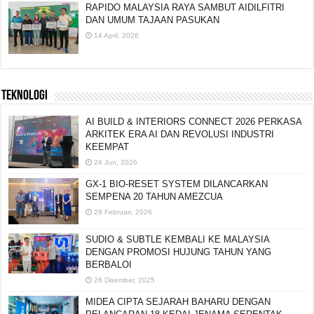
RAPIDO MALAYSIA RAYA SAMBUT AIDILFITRI
DAN UMUM TAJAAN PASUKAN
14 April, 2026
TEKNOLOGI
AI BUILD & INTERIORS CONNECT 2026 PERKASA
ARKITEK ERA AI DAN REVOLUSI INDUSTRI
KEEMPAT
24 Jun, 2026
GX-1 BIO-RESET SYSTEM DILANCARKAN
SEMPENA 20 TAHUN AMEZCUA
28 Februari, 2026
SUDIO & SUBTLE KEMBALI KE MALAYSIA
DENGAN PROMOSI HUJUNG TAHUN YANG
BERBALOI
26 Disember, 2025
MIDEA CIPTA SEJARAH BAHARU DENGAN