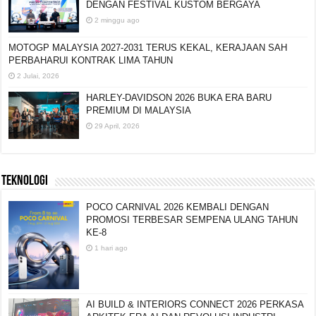
DENGAN FESTIVAL KUSTOM BERGAYA
2 minggu ago
MOTOGP MALAYSIA 2027-2031 TERUS KEKAL, KERAJAAN SAH
PERBAHARUI KONTRAK LIMA TAHUN
2 Julai, 2026
HARLEY-DAVIDSON 2026 BUKA ERA BARU
PREMIUM DI MALAYSIA
29 April, 2026
TEKNOLOGI
POCO CARNIVAL 2026 KEMBALI DENGAN
PROMOSI TERBESAR SEMPENA ULANG TAHUN
KE-8
1 hari ago
AI BUILD & INTERIORS CONNECT 2026 PERKASA