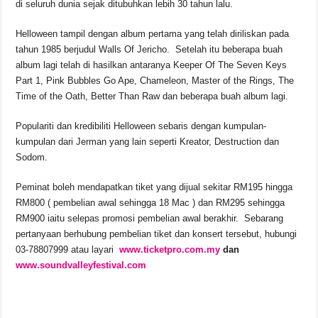
di seluruh dunia sejak ditubuhkan lebih 30 tahun lalu.
Helloween tampil dengan album pertama yang telah diriliskan pada
tahun 1985 berjudul Walls Of Jericho. Setelah itu beberapa buah
album lagi telah di hasilkan antaranya Keeper Of The Seven Keys
Part 1, Pink Bubbles Go Ape, Chameleon, Master of the Rings, The
Time of the Oath, Better Than Raw dan beberapa buah album lagi.
Populariti dan kredibiliti Helloween sebaris dengan kumpulan-
kumpulan dari Jerman yang lain seperti Kreator, Destruction dan
Sodom.
Peminat boleh mendapatkan tiket yang dijual sekitar RM195 hingga
RM800 ( pembelian awal sehingga 18 Mac ) dan RM295 sehingga
RM900 iaitu selepas promosi pembelian awal berakhir. Sebarang
pertanyaan berhubung pembelian tiket dan konsert tersebut, hubungi
03-78807999 atau layari
www.ticketpro.com.my
dan
www.soundvalleyfestival.com