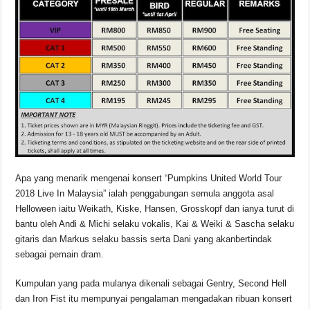
Apa yang menarik mengenai konsert “Pumpkins United World Tour
2018 Live In Malaysia” ialah penggabungan semula anggota asal
Helloween iaitu Weikath, Kiske, Hansen, Grosskopf dan ianya turut di
bantu oleh Andi & Michi selaku vokalis, Kai & Weiki & Sascha selaku
gitaris dan Markus selaku bassis serta Dani yang akanbertindak
sebagai pemain dram.
Kumpulan yang pada mulanya dikenali sebagai Gentry, Second Hell
dan Iron Fist itu mempunyai pengalaman mengadakan ribuan konsert