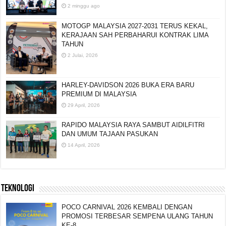
2 minggu ago
MOTOGP MALAYSIA 2027-2031 TERUS KEKAL,
KERAJAAN SAH PERBAHARUI KONTRAK LIMA
TAHUN
2 Julai, 2026
HARLEY-DAVIDSON 2026 BUKA ERA BARU
PREMIUM DI MALAYSIA
29 April, 2026
RAPIDO MALAYSIA RAYA SAMBUT AIDILFITRI
DAN UMUM TAJAAN PASUKAN
14 April, 2026
TEKNOLOGI
POCO CARNIVAL 2026 KEMBALI DENGAN
PROMOSI TERBESAR SEMPENA ULANG TAHUN
KE-8