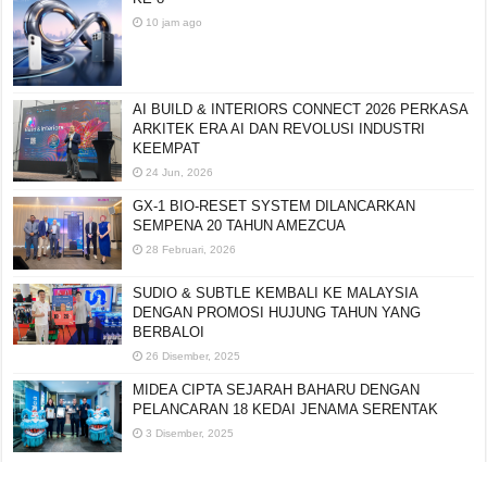
10 jam ago
AI BUILD & INTERIORS CONNECT 2026 PERKASA
ARKITEK ERA AI DAN REVOLUSI INDUSTRI
KEEMPAT
24 Jun, 2026
GX-1 BIO-RESET SYSTEM DILANCARKAN
SEMPENA 20 TAHUN AMEZCUA
28 Februari, 2026
SUDIO & SUBTLE KEMBALI KE MALAYSIA
DENGAN PROMOSI HUJUNG TAHUN YANG
BERBALOI
26 Disember, 2025
MIDEA CIPTA SEJARAH BAHARU DENGAN
PELANCARAN 18 KEDAI JENAMA SERENTAK
3 Disember, 2025