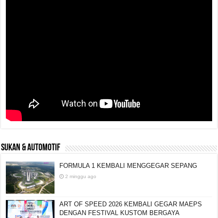
SUKAN & AUTOMOTIF
FORMULA 1 KEMBALI MENGGEGAR SEPANG
2 minggu ago
ART OF SPEED 2026 KEMBALI GEGAR MAEPS
DENGAN FESTIVAL KUSTOM BERGAYA