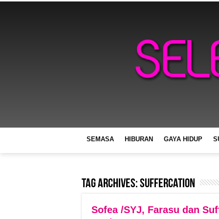
SEMASA
HIBURAN
GAYA HIDUP
S
Tag Archives:
Suffercation
Sofea /SYJ, Farasu dan Suf