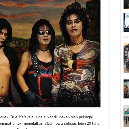
2
otley Crue Malaysia’
juga sukar dilupakan oleh pelbagai
rminat untuk menerbitkan album baru selepas lebih 20 tahun