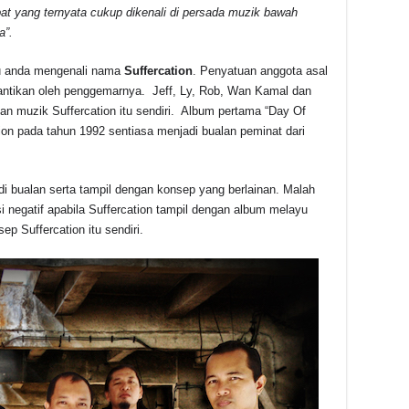
at yang ternyata cukup dikenali di persada muzik bawah
a”.
tu anda mengenali nama
Suffercation
. Penyatuan anggota asal
nantikan oleh penggemarnya. Jeff, Ly, Rob, Wan Kamal dan
an muzik Suffercation itu sendiri. Album pertama “Day Of
ion pada tahun 1992 sentiasa menjadi bualan peminat dari
di bualan serta tampil dengan konsep yang berlainan. Malah
 negatif apabila Suffercation tampil dengan album melayu
ep Suffercation itu sendiri.