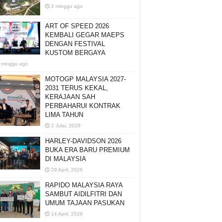
2 minggu ago
ART OF SPEED 2026
KEMBALI GEGAR MAEPS
DENGAN FESTIVAL
KUSTOM BERGAYA
 minggu ago
MOTOGP MALAYSIA 2027-
2031 TERUS KEKAL,
KERAJAAN SAH
PERBAHARUI KONTRAK
LIMA TAHUN
2 Julai, 2026
HARLEY-DAVIDSON 2026
BUKA ERA BARU PREMIUM
DI MALAYSIA
29 April, 2026
RAPIDO MALAYSIA RAYA
SAMBUT AIDILFITRI DAN
UMUM TAJAAN PASUKAN
14 April, 2026