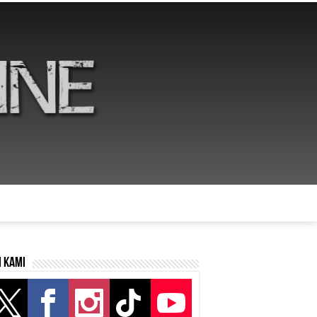
i kami