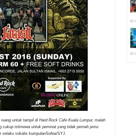
2
3
n ruang untuk tampil di Hard Rock Cafe Kuala Lumpur, malah
g cukup istimewa untuk peminat yang tidak pernah jemu
r selaku vokalis kumpulanSofea/SYJ.