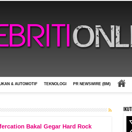
UKAN & AUTOMOTIF
TEKNOLOGI
PR NEWSWIRE (BM)
Ikut
fercation Bakal Gegar Hard Rock