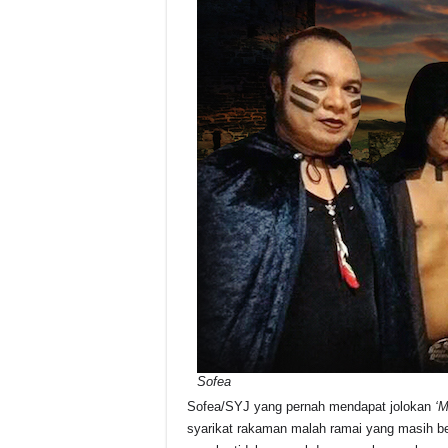
Sofea
Sofea/SYJ yang pernah mendapat jolokan
‘M
syarikat rakaman malah ramai yang masih be