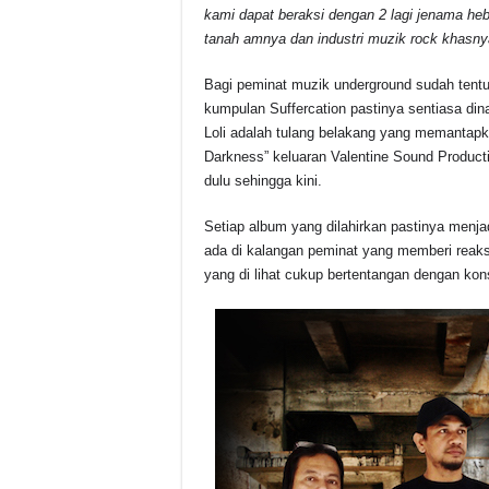
kami dapat beraksi dengan 2 lagi jenama heb
tanah amnya dan industri muzik rock khasny
Bagi peminat muzik underground sudah ten
kumpulan Suffercation pastinya sentiasa di
Loli adalah tulang belakang yang memantapk
Darkness” keluaran Valentine Sound Product
dulu sehingga kini.
Setiap album yang dilahirkan pastinya menja
ada di kalangan peminat yang memberi reaksi
yang di lihat cukup bertentangan dengan kons