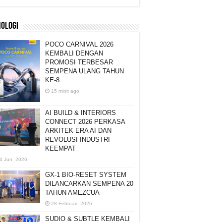
NOLOGI
POCO CARNIVAL 2026
KEMBALI DENGAN
PROMOSI TERBESAR
SEMPENA ULANG TAHUN
KE-8
15 minit ago
AI BUILD & INTERIORS
CONNECT 2026 PERKASA
ARKITEK ERA AI DAN
REVOLUSI INDUSTRI
KEEMPAT
4 Jun, 2026
GX-1 BIO-RESET SYSTEM
DILANCARKAN SEMPENA 20
TAHUN AMEZCUA
28 Februari, 2026
SUDIO & SUBTLE KEMBALI