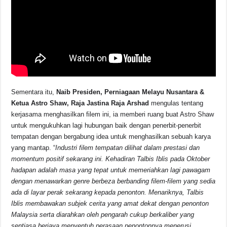
Sementara itu,
Naib Presiden, Perniagaan Melayu Nusantara &
Ketua Astro Shaw, Raja Jastina Raja Arshad
mengulas tentang
kerjasama menghasilkan filem ini, ia memberi ruang buat Astro Shaw
untuk mengukuhkan lagi hubungan baik dengan penerbit-penerbit
tempatan dengan bergabung idea untuk menghasilkan sebuah karya
yang mantap. “
Industri filem tempatan dilihat dalam prestasi dan
momentum positif sekarang ini. Kehadiran Talbis Iblis pada Oktober
hadapan adalah masa yang tepat untuk memeriahkan lagi pawagam
dengan menawarkan genre berbeza berbanding filem-filem yang sedia
ada di layar perak sekarang kepada penonton. Menariknya, Talbis
Iblis membawakan subjek cerita yang amat dekat dengan penonton
Malaysia serta diarahkan oleh pengarah cukup berkaliber yang
sentiasa berjaya menyentuh perasaan penontonnya menerusi