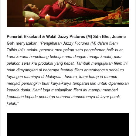
Penerbit Eksekutif & Wakil Jazzy Pictures (M) Sdn Bhd, Joanne
Goh
menyatakan, “
Penglibatan Jazzy Pictures (M) dalam filem
Talbis Iblis selaku penerbit merupakan satu pengalaman baik buat
kami kerana berpeluang bekerjasama dengan tenaga kreatif, para
pelakon serta kru produksi yang hebat. Tambah mengujakan filem ini
telah ditayangkan di beberapa festival filem antarabangsa sebelum
tayangan rasminya di Malaysia. Justeru, kami harap ia mampu
menjadi pemangkin buat karya-karya tempatan lain untuk dipamerkan
kepada dunia. Kami juga menjanjikan filem ini mampu memberi
kepuasan kepada penonton semasa menontonnya di layar perak
kelak
.”