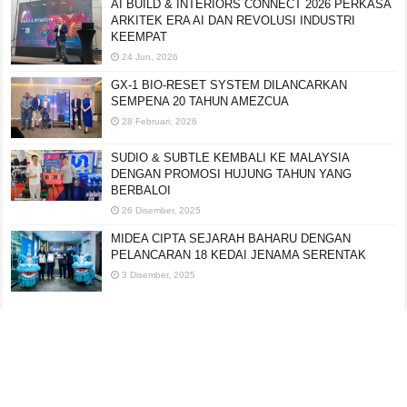
AI BUILD & INTERIORS CONNECT 2026 PERKASA
ARKITEK ERA AI DAN REVOLUSI INDUSTRI
KEEMPAT
24 Jun, 2026
GX-1 BIO-RESET SYSTEM DILANCARKAN
SEMPENA 20 TAHUN AMEZCUA
28 Februari, 2026
SUDIO & SUBTLE KEMBALI KE MALAYSIA
DENGAN PROMOSI HUJUNG TAHUN YANG
BERBALOI
26 Disember, 2025
MIDEA CIPTA SEJARAH BAHARU DENGAN
PELANCARAN 18 KEDAI JENAMA SERENTAK
3 Disember, 2025