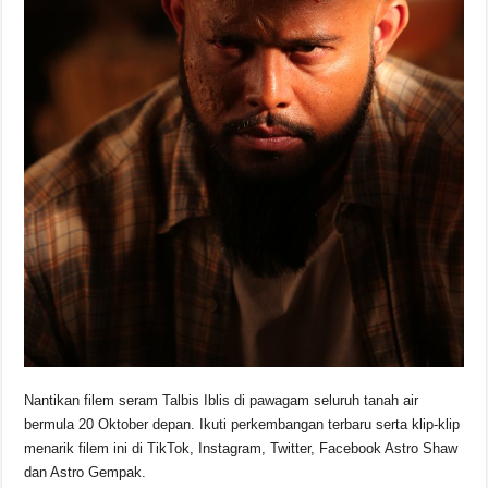
Nantikan filem seram Talbis Iblis di pawagam seluruh tanah air
bermula 20 Oktober depan. Ikuti perkembangan terbaru serta klip-klip
menarik filem ini di TikTok, Instagram, Twitter, Facebook Astro Shaw
dan Astro Gempak.