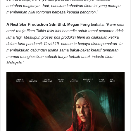
sentuhan magisnya. Jadi, nantikan kehadiran filem ini yang mampu
memberikan nilai tontonan berbeza kepada penonton
.”
A Next Star Production Sdn Bhd, Megan Fong
berkata, “
Kami rasa
amat teruja filem Talbis Iblis kini bersedia untuk temui penonton tidak
lama lagi. Meskipun proses pos produksi filem ini dilakukan ketika
dalam fasa pandemik Covid-19, namun ia berjaya disempurnakan. Ia
membuktikan gabungan usaha sama bakat-bakat kreatif tempatan
mampu menghasilkan sebuah karya terbaik untuk industri filem
Malaysia
.”