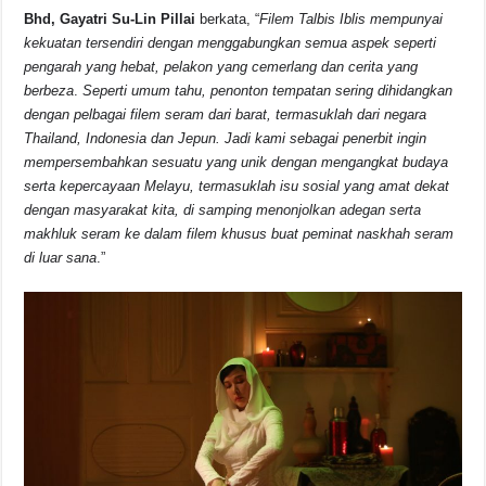
Bhd, Gayatri Su-Lin Pillai
berkata, “
Filem Talbis Iblis mempunyai
kekuatan tersendiri dengan
menggabungkan semua aspek seperti
pengarah yang hebat, pelakon yang cemerlang dan cerita yang
berbeza
.
Seperti umum tahu, penonton tempatan sering dihidangkan
dengan pelbagai filem seram dari barat, termasuklah dari negara
Thailand, Indonesia dan Jepun. Jadi kami sebagai penerbit ingin
mempersembahkan sesuatu yang unik dengan mengangkat budaya
serta kepercayaan Melayu, termasuklah isu sosial yang amat dekat
dengan masyarakat kita, di samping menonjolkan adegan serta
makhluk seram ke dalam filem khusus buat peminat naskhah seram
di luar sana
.”