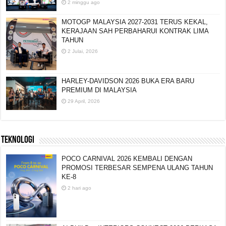
2 minggu ago
MOTOGP MALAYSIA 2027-2031 TERUS KEKAL,
KERAJAAN SAH PERBAHARUI KONTRAK LIMA
TAHUN
2 Julai, 2026
HARLEY-DAVIDSON 2026 BUKA ERA BARU
PREMIUM DI MALAYSIA
29 April, 2026
TEKNOLOGI
POCO CARNIVAL 2026 KEMBALI DENGAN
PROMOSI TERBESAR SEMPENA ULANG TAHUN
KE-8
2 hari ago