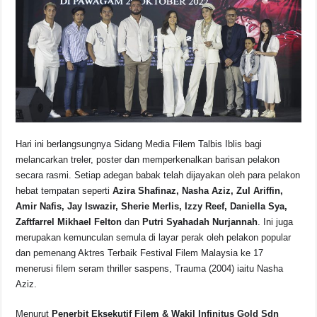
Hari ini berlangsungnya Sidang Media Filem Talbis Iblis bagi
melancarkan treler, poster dan memperkenalkan barisan pelakon
secara rasmi. Setiap adegan babak telah dijayakan oleh para pelakon
hebat tempatan seperti
Azira Shafinaz, Nasha Aziz, Zul Ariffin,
Amir Nafis, Jay Iswazir, Sherie Merlis, Izzy Reef, Daniella Sya,
Zaftfarrel Mikhael Felton
dan
Putri Syahadah Nurjannah
. Ini juga
merupakan kemunculan semula di layar perak oleh pelakon popular
dan pemenang Aktres Terbaik Festival Filem Malaysia ke 17
menerusi filem seram thriller saspens, Trauma (2004) iaitu Nasha
Aziz.
Menurut
Penerbit Eksekutif Filem & Wakil Infinitus Gold Sdn