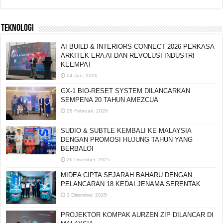
TEKNOLOGI
AI BUILD & INTERIORS CONNECT 2026 PERKASA
ARKITEK ERA AI DAN REVOLUSI INDUSTRI
KEEMPAT
24 Jun, 2026
GX-1 BIO-RESET SYSTEM DILANCARKAN
SEMPENA 20 TAHUN AMEZCUA
28 Februari, 2026
SUDIO & SUBTLE KEMBALI KE MALAYSIA
DENGAN PROMOSI HUJUNG TAHUN YANG
BERBALOI
26 Disember, 2025
MIDEA CIPTA SEJARAH BAHARU DENGAN
PELANCARAN 18 KEDAI JENAMA SERENTAK
3 Disember, 2025
PROJEKTOR KOMPAK AURZEN ZIP DILANCAR DI