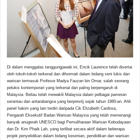
Di dalam menggalas tanggungjawab ini, Encik Laurence telah disertai
oleh tokoh-tokoh terkenal dan dihormati dalam bidang seni lukis dan
warisan termasuk Profesor Madya Fauzan bin Omar, salah seorang
pelukis kontemporari yang terkenal dan paling berpengaruh di
Malaysia. Beliau telah mewakili Malaysia dalam pelbagai pameran
serantau dan antarabangsa yang berprestij sejak tahun 1980-an. Ahli
panel hakim yang lain terdiri daripada Cik Elizabeth Cardosa,
Pengarah Eksekutif Badan Warisan Malaysia yang telah memenangi
banyak anugerah UNESCO bagi Pemuliharaan Warisan Kebudayaan
dan Dr. Kim Phaik Lah, yang terlibat secara aktif dalam beberapa
projek penyelidikan dalam bidang kesenian, pendidikan dan warisan