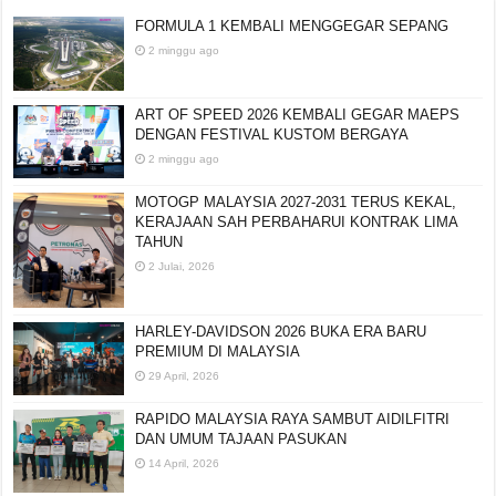
FORMULA 1 KEMBALI MENGGEGAR SEPANG
2 minggu ago
ART OF SPEED 2026 KEMBALI GEGAR MAEPS
DENGAN FESTIVAL KUSTOM BERGAYA
2 minggu ago
MOTOGP MALAYSIA 2027-2031 TERUS KEKAL,
KERAJAAN SAH PERBAHARUI KONTRAK LIMA
TAHUN
2 Julai, 2026
HARLEY-DAVIDSON 2026 BUKA ERA BARU
PREMIUM DI MALAYSIA
29 April, 2026
RAPIDO MALAYSIA RAYA SAMBUT AIDILFITRI
DAN UMUM TAJAAN PASUKAN
14 April, 2026