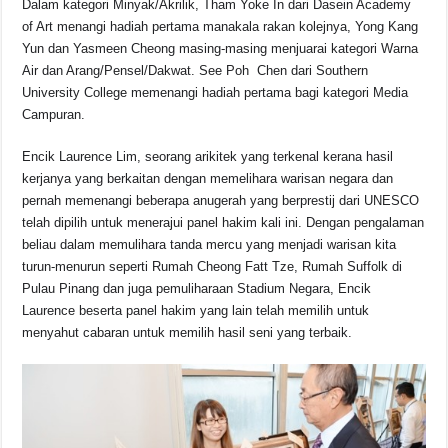
Dalam kategori Minyak/Akrilik, Tham Yoke In dari Dasein Academy
of Art menangi hadiah pertama manakala rakan kolejnya, Yong Kang
Yun dan Yasmeen Cheong masing-masing menjuarai kategori Warna
Air dan Arang/Pensel/Dakwat. See Poh Chen dari Southern
University College memenangi hadiah pertama bagi kategori Media
Campuran.
Encik Laurence Lim, seorang arikitek yang terkenal kerana hasil
kerjanya yang berkaitan dengan memelihara warisan negara dan
pernah memenangi beberapa anugerah yang berprestij dari UNESCO
telah dipilih untuk menerajui panel hakim kali ini. Dengan pengalaman
beliau dalam memulihara tanda mercu yang menjadi warisan kita
turun-menurun seperti Rumah Cheong Fatt Tze, Rumah Suffolk di
Pulau Pinang dan juga pemuliharaan Stadium Negara, Encik
Laurence beserta panel hakim yang lain telah memilih untuk
menyahut cabaran untuk memilih hasil seni yang terbaik.