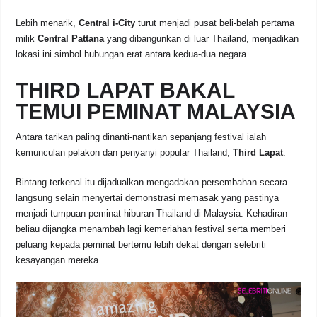
Lebih menarik,
Central i-City
turut menjadi pusat beli-belah pertama
milik
Central Pattana
yang dibangunkan di luar Thailand, menjadikan
lokasi ini simbol hubungan erat antara kedua-dua negara.
THIRD LAPAT BAKAL
TEMUI PEMINAT MALAYSIA
Antara tarikan paling dinanti-nantikan sepanjang festival ialah
kemunculan pelakon dan penyanyi popular Thailand,
Third Lapat
.
Bintang terkenal itu dijadualkan mengadakan persembahan secara
langsung selain menyertai demonstrasi memasak yang pastinya
menjadi tumpuan peminat hiburan Thailand di Malaysia. Kehadiran
beliau dijangka menambah lagi kemeriahan festival serta memberi
peluang kepada peminat bertemu lebih dekat dengan selebriti
kesayangan mereka.