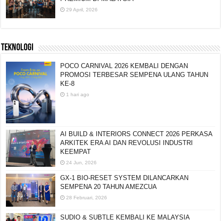
29 April, 2026
TEKNOLOGI
POCO CARNIVAL 2026 KEMBALI DENGAN
PROMOSI TERBESAR SEMPENA ULANG TAHUN
KE-8
1 hari ago
AI BUILD & INTERIORS CONNECT 2026 PERKASA
ARKITEK ERA AI DAN REVOLUSI INDUSTRI
KEEMPAT
24 Jun, 2026
GX-1 BIO-RESET SYSTEM DILANCARKAN
SEMPENA 20 TAHUN AMEZCUA
28 Februari, 2026
SUDIO & SUBTLE KEMBALI KE MALAYSIA