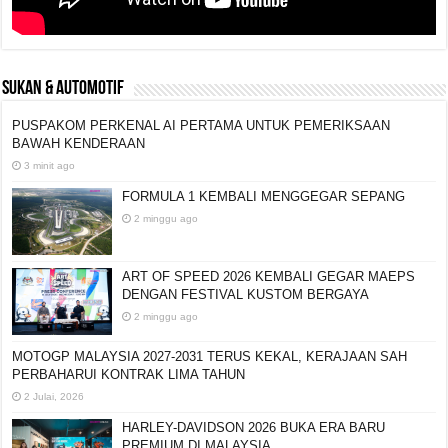
SUKAN & AUTOMOTIF
PUSPAKOM PERKENAL AI PERTAMA UNTUK PEMERIKSAAN
BAWAH KENDERAAN
3 minit ago
FORMULA 1 KEMBALI MENGGEGAR SEPANG
2 minggu ago
ART OF SPEED 2026 KEMBALI GEGAR MAEPS
DENGAN FESTIVAL KUSTOM BERGAYA
2 minggu ago
MOTOGP MALAYSIA 2027-2031 TERUS KEKAL, KERAJAAN SAH
PERBAHARUI KONTRAK LIMA TAHUN
2 Julai, 2026
HARLEY-DAVIDSON 2026 BUKA ERA BARU
PREMIUM DI MALAYSIA