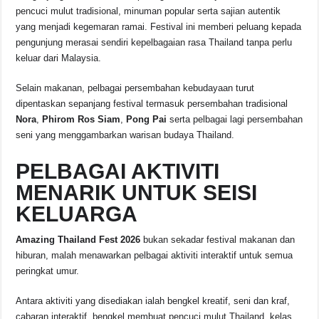
pencuci mulut tradisional, minuman popular serta sajian autentik
yang menjadi kegemaran ramai. Festival ini memberi peluang kepada
pengunjung merasai sendiri kepelbagaian rasa Thailand tanpa perlu
keluar dari Malaysia.
Selain makanan, pelbagai persembahan kebudayaan turut
dipentaskan sepanjang festival termasuk persembahan tradisional
Nora
,
Phirom Ros Siam
,
Pong Pai
serta pelbagai lagi persembahan
seni yang menggambarkan warisan budaya Thailand.
PELBAGAI AKTIVITI
MENARIK UNTUK SEISI
KELUARGA
Amazing Thailand Fest 2026
bukan sekadar festival makanan dan
hiburan, malah menawarkan pelbagai aktiviti interaktif untuk semua
peringkat umur.
Antara aktiviti yang disediakan ialah bengkel kreatif, seni dan kraf,
cabaran interaktif, bengkel membuat pencuci mulut Thailand, kelas