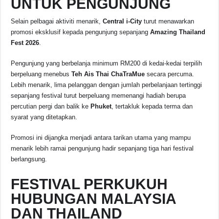
UNTUK PENGUNJUNG
Selain pelbagai aktiviti menarik,
Central i-City
turut menawarkan
promosi eksklusif kepada pengunjung sepanjang
Amazing Thailand
Fest 2026
.
Pengunjung yang berbelanja minimum RM200 di kedai-kedai terpilih
berpeluang menebus
Teh Ais Thai ChaTraMue
secara percuma.
Lebih menarik, lima pelanggan dengan jumlah perbelanjaan tertinggi
sepanjang festival turut berpeluang memenangi hadiah berupa
percutian pergi dan balik ke
Phuket
, tertakluk kepada terma dan
syarat yang ditetapkan.
Promosi ini dijangka menjadi antara tarikan utama yang mampu
menarik lebih ramai pengunjung hadir sepanjang tiga hari festival
berlangsung.
FESTIVAL PERKUKUH
HUBUNGAN MALAYSIA
DAN THAILAND