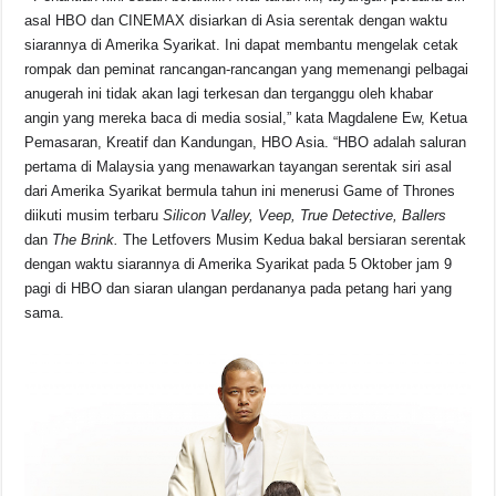
asal HBO dan CINEMAX disiarkan di Asia serentak dengan waktu
siarannya di Amerika Syarikat. Ini dapat membantu mengelak cetak
rompak dan peminat rancangan-rancangan yang memenangi pelbagai
anugerah ini tidak akan lagi terkesan dan terganggu oleh khabar
angin yang mereka baca di media sosial,” kata Magdalene Ew, Ketua
Pemasaran, Kreatif dan Kandungan, HBO Asia. “HBO adalah saluran
pertama di Malaysia yang menawarkan tayangan serentak siri asal
dari Amerika Syarikat bermula tahun ini menerusi Game of Thrones
diikuti musim terbaru
Silicon Valley, Veep, True Detective, Ballers
dan
The Brink.
The Letfovers Musim Kedua bakal bersiaran serentak
dengan waktu siarannya di Amerika Syarikat pada 5 Oktober jam 9
pagi di HBO dan siaran ulangan perdananya pada petang hari yang
sama.