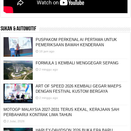
SUKAN & AUTOMOTIF
PUSPAKOM PERKENAL AI PERTAMA UNTUK
PEMERIKSAAN BAWAH KENDERAAN
16 jam ago
FORMULA 1 KEMBALI MENGGEGAR SEPANG
2 minggu ago
ART OF SPEED 2026 KEMBALI GEGAR MAEPS
DENGAN FESTIVAL KUSTOM BERGAYA
2 minggu ago
MOTOGP MALAYSIA 2027-2031 TERUS KEKAL,
KERAJAAN SAH PERBAHARUI KONTRAK LIMA
TAHUN
2 Julai, 2026