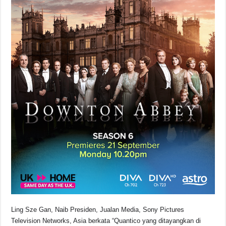
Ling Sze Gan, Naib Presiden, Jualan Media, Sony Pictures
Television Networks, Asia berkata “Quantico yang ditayangkan di