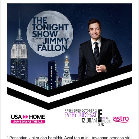
“ Penantian kini sudah berakhir. Awal tahun ini, tayangan perdana siri