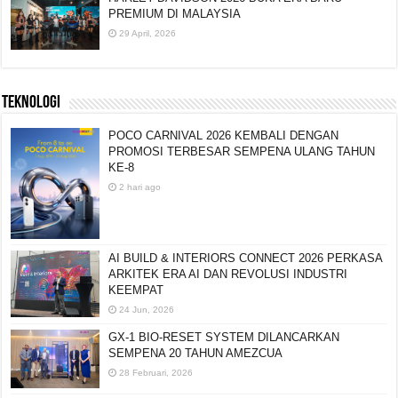
HARLEY-DAVIDSON 2026 BUKA ERA BARU
PREMIUM DI MALAYSIA
29 April, 2026
TEKNOLOGI
POCO CARNIVAL 2026 KEMBALI DENGAN
PROMOSI TERBESAR SEMPENA ULANG TAHUN
KE-8
2 hari ago
AI BUILD & INTERIORS CONNECT 2026 PERKASA
ARKITEK ERA AI DAN REVOLUSI INDUSTRI
KEEMPAT
24 Jun, 2026
GX-1 BIO-RESET SYSTEM DILANCARKAN
SEMPENA 20 TAHUN AMEZCUA