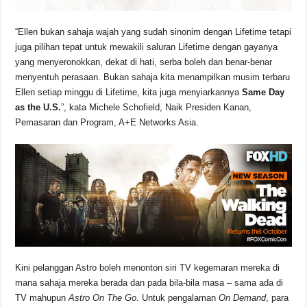
“Ellen bukan sahaja wajah yang sudah sinonim dengan Lifetime tetapi
juga pilihan tepat untuk mewakili saluran Lifetime dengan gayanya
yang menyeronokkan, dekat di hati, serba boleh dan benar-benar
menyentuh perasaan. Bukan sahaja kita menampilkan musim terbaru
Ellen setiap minggu di Lifetime, kita juga menyiarkannya
Same Day
as the U.S.
”, kata Michele Schofield, Naik Presiden Kanan,
Pemasaran dan Program, A+E Networks Asia.
Kini pelanggan Astro boleh menonton siri TV kegemaran mereka di
mana sahaja mereka berada dan pada bila-bila masa – sama ada di
TV mahupun
Astro On The Go
. Untuk pengalaman
On Demand
, para