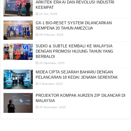
ARKITEK ERA AI DAN REVOLUSI INDUSTRI
KEEMPAT
24 Jun, 2026
GX-1 BIO-RESET SYSTEM DILANCARKAN
SEMPENA 20 TAHUN AMEZCUA
28 Februari, 2026
SUDIO & SUBTLE KEMBALI KE MALAYSIA
DENGAN PROMOSI HUJUNG TAHUN YANG
BERBALOI
26 Disember, 2025
MIDEA CIPTA SEJARAH BAHARU DENGAN
PELANCARAN 18 KEDAI JENAMA SERENTAK
3 Disember, 2025
PROJEKTOR KOMPAK AURZEN ZIP DILANCAR DI
MALAYSIA
29 November, 2025