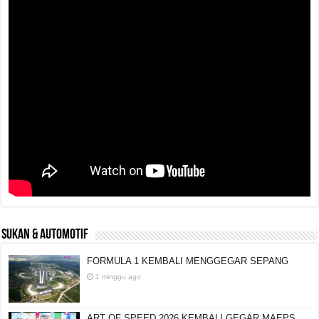
SUKAN & AUTOMOTIF
FORMULA 1 KEMBALI MENGGEGAR SEPANG
1 minggu ago
ART OF SPEED 2026 KEMBALI GEGAR MAEPS