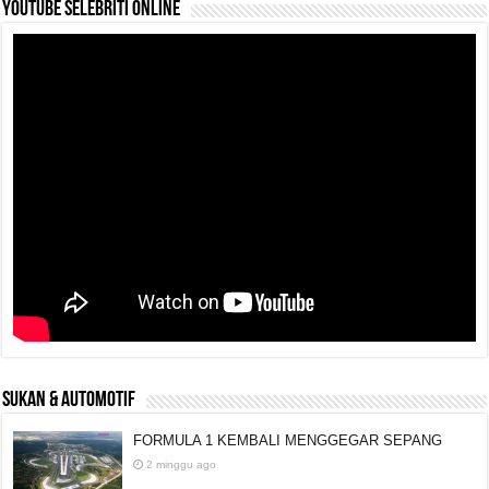
YouTube selebriti online
SUKAN & AUTOMOTIF
FORMULA 1 KEMBALI MENGGEGAR SEPANG
2 minggu ago