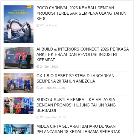
POCO CARNIVAL 2026 KEMBALI DENGAN
PROMOSI TERBESAR SEMPENA ULANG TAHUN
KE-8
45 minit ago
AI BUILD & INTERIORS CONNECT 2026 PERKASA
ARKITEK ERA AI DAN REVOLUSI INDUSTRI
KEEMPAT
24 Jun, 2026
GX-1 BIO-RESET SYSTEM DILANCARKAN
SEMPENA 20 TAHUN AMEZCUA
28 Februari, 2026
SUDIO & SUBTLE KEMBALI KE MALAYSIA
DENGAN PROMOSI HUJUNG TAHUN YANG
BERBALOI
26 Disember, 2025
MIDEA CIPTA SEJARAH BAHARU DENGAN
PELANCARAN 18 KEDAI JENAMA SERENTAK