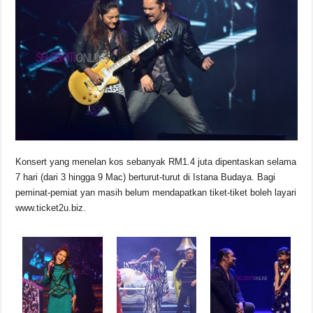
Konsert yang menelan kos sebanyak RM1.4 juta dipentaskan selama
7 hari (dari 3 hingga 9 Mac) berturut-turut di Istana Budaya. Bagi
peminat-pemiat yan masih belum mendapatkan tiket-tiket boleh layari
www.ticket2u.biz.